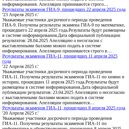
информирования. Апелляции принимаются строго…
Результаты экзаменов ГИА-9, прошедших 22 апреля 2025 года
'23 Апреля 2025 г.'
Уважаемые участники досрочного периода проведения
ГИА-9. Получены результаты экзамена ГИА-9 по математике,
прошедшего 22 апреля 2025 года.Результаты будут размещены
в системе информирования.Дата официальной публикации
результатов: 28.04.2025 Апелляцию о несогласии с
выставленными баллами можно подать в системе
информирования. Апелляции принимаются строго в…
Результаты экзаменов ГИА-11, прошедших 11 апреля 2025
года
'22 Апреля 2025 г.'
Уважаемые участники досрочного периода проведения
ГИА-11. Получены результаты экзаменов ГИА-11 по химии и
истории, прошедших 11 апреля 2025 года.Результаты будут
размещены в системе информирования.Дата официальной
публикации результатов: 23.04.2025 Апелляцию о несогласии
с выставленными баллами можно подать в системе
информирования. Апелляции принимаются…
Результаты экзаменов ГИА-11, прошедших 8 апреля 2025 года
'20 Апреля 2025 г.'
Уважаемые участники досрочного периода проведения
ГИА-11. Получены результаты экзаменов ГИА-11 по
информатике и обществознанию, прошедших 8 апреля 2025