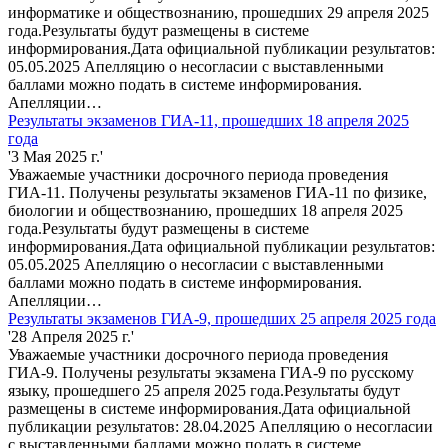
информатике и обществознанию, прошедших 29 апреля 2025
года.Результаты будут размещены в системе
информирования.Дата официальной публикации результатов:
05.05.2025 Апелляцию о несогласии с выставленными
баллами можно подать в системе информирования.
Апелляции…
Результаты экзаменов ГИА-11, прошедших 18 апреля 2025
года
'3 Мая 2025 г.'
Уважаемые участники досрочного периода проведения
ГИА-11. Получены результаты экзаменов ГИА-11 по физике,
биологии и обществознанию, прошедших 18 апреля 2025
года.Результаты будут размещены в системе
информирования.Дата официальной публикации результатов:
05.05.2025 Апелляцию о несогласии с выставленными
баллами можно подать в системе информирования.
Апелляции…
Результаты экзаменов ГИА-9, прошедших 25 апреля 2025 года
'28 Апреля 2025 г.'
Уважаемые участники досрочного периода проведения
ГИА-9. Получены результаты экзамена ГИА-9 по русскому
языку, прошедшего 25 апреля 2025 года.Результаты будут
размещены в системе информирования.Дата официальной
публикации результатов: 28.04.2025 Апелляцию о несогласии
с выставленными баллами можно подать в системе