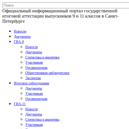
Официальный информационный портал государственной
итоговой аттестации выпускников 9 и 11 классов в Санкт-
Петербурге
Новости
Документы
ГИА-9
Новости
Документы
Статистика и аналитика
Участникам
Организаторам
Общественным наблюдателям
Экспертам
Итоговое собеседование
Документы
Участникам
Организаторам
ГИА-11
Новости
Документы
Статистика и аналитика
Участникам