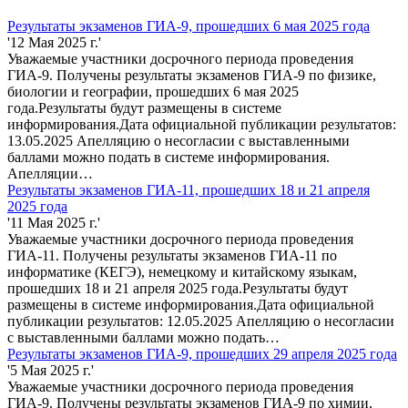
Результаты экзаменов ГИА-9, прошедших 6 мая 2025 года
'12 Мая 2025 г.'
Уважаемые участники досрочного периода проведения
ГИА-9. Получены результаты экзаменов ГИА-9 по физике,
биологии и географии, прошедших 6 мая 2025
года.Результаты будут размещены в системе
информирования.Дата официальной публикации результатов:
13.05.2025 Апелляцию о несогласии с выставленными
баллами можно подать в системе информирования.
Апелляции…
Результаты экзаменов ГИА-11, прошедших 18 и 21 апреля
2025 года
'11 Мая 2025 г.'
Уважаемые участники досрочного периода проведения
ГИА-11. Получены результаты экзаменов ГИА-11 по
информатике (КЕГЭ), немецкому и китайскому языкам,
прошедших 18 и 21 апреля 2025 года.Результаты будут
размещены в системе информирования.Дата официальной
публикации результатов: 12.05.2025 Апелляцию о несогласии
с выставленными баллами можно подать…
Результаты экзаменов ГИА-9, прошедших 29 апреля 2025 года
'5 Мая 2025 г.'
Уважаемые участники досрочного периода проведения
ГИА-9. Получены результаты экзаменов ГИА-9 по химии,