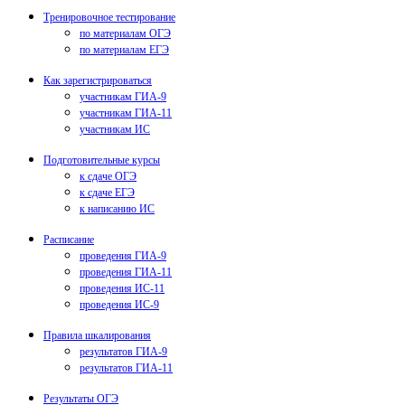
Тренировочное тестирование
по материалам ОГЭ
по материалам ЕГЭ
Как зарегистрироваться
участникам ГИА-9
участникам ГИА-11
участникам ИС
Подготовительные курсы
к сдаче ОГЭ
к сдаче ЕГЭ
к написанию ИС
Расписание
проведения ГИА-9
проведения ГИА-11
проведения ИС-11
проведения ИС-9
Правила шкалирования
результатов ГИА-9
результатов ГИА-11
Результаты ОГЭ