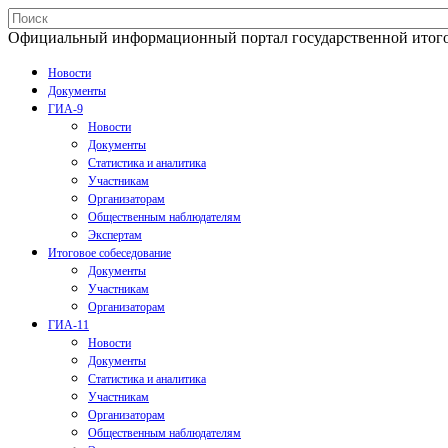
Официальный информационный портал государственной итогово
Новости
Документы
ГИА-9
Новости
Документы
Статистика и аналитика
Участникам
Организаторам
Общественным наблюдателям
Экспертам
Итоговое собеседование
Документы
Участникам
Организаторам
ГИА-11
Новости
Документы
Статистика и аналитика
Участникам
Организаторам
Общественным наблюдателям