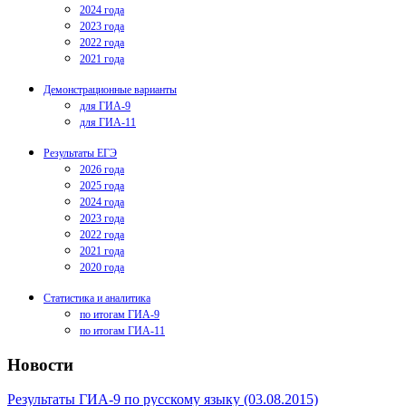
2024 года
2023 года
2022 года
2021 года
Демонстрационные варианты
для ГИА-9
для ГИА-11
Результаты ЕГЭ
2026 года
2025 года
2024 года
2023 года
2022 года
2021 года
2020 года
Статистика и аналитика
по итогам ГИА-9
по итогам ГИА-11
Новости
Результаты ГИА-9 по русскому языку (03.08.2015)