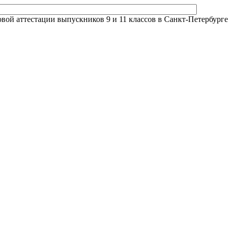
й аттестации выпускников 9 и 11 классов в Санкт-Петербурге