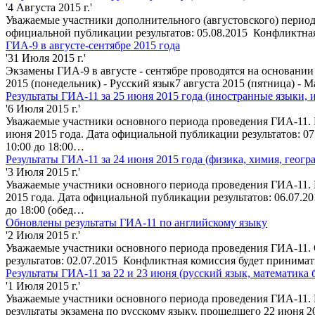
'4 Августа 2015 г.'
Уважаемые участники дополнительного (августовского) период
официальной публикации результатов: 05.08.2015 Конфликтная 
ГИА-9 в августе-сентябре 2015 года
'31 Июля 2015 г.'
Экзамены ГИА-9 в августе - сентябре проводятся на основани
2015 (понедельник) - Русский язык7 августа 2015 (пятница) -
Результаты ГИА-11 за 25 июня 2015 года (иностранные языки, 
'6 Июля 2015 г.'
Уважаемые участники основного периода проведения ГИА-11. 
июня 2015 года. Дата официальной публикации результатов: 07
10:00 до 18:00…
Результаты ГИА-11 за 24 июня 2015 года (физика, химия, геогр
'3 Июля 2015 г.'
Уважаемые участники основного периода проведения ГИА-11. 
2015 года. Дата официальной публикации результатов: 06.07.2
до 18:00 (обед…
Обновлены результаты ГИА-11 по английскому языку
'2 Июля 2015 г.'
Уважаемые участники основного периода проведения ГИА-11. 
результатов: 02.07.2015 Конфликтная комиссия будет принимать
Результаты ГИА-11 за 22 и 23 июня (русский язык, математика
'1 Июля 2015 г.'
Уважаемые участники основного периода проведения ГИА-11. 
результаты экзамена по русскому языку, прошедшего 22 июня 