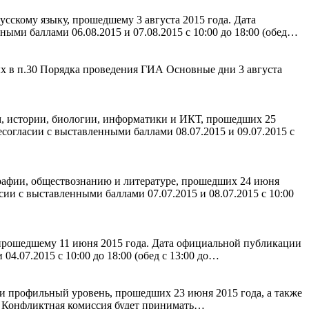
сскому языку, прошедшему 3 августа 2015 года. Дата
ыми баллами 06.08.2015 и 07.08.2015 с 10:00 до 18:00 (обед…
ых в п.30 Порядка проведения ГИА Основные дни 3 августа
, истории, биологии, информатики и ИКТ, прошедших 25
согласии с выставленными баллами 08.07.2015 и 09.07.2015 с
рафии, обществознанию и литературе, прошедших 24 июня
ии с выставленными баллами 07.07.2015 и 08.07.2015 с 10:00
 прошедшему 11 июня 2015 года. Дата официальной публикации
4.07.2015 с 10:00 до 18:00 (обед с 13:00 до…
и профильный уровень, прошедших 23 июня 2015 года, а также
15 Конфликтная комиссия будет принимать…