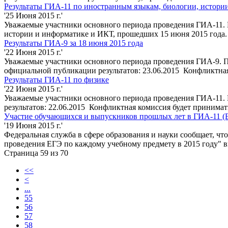
Результаты ГИА-11 по иностранным языкам, биологии, истори
'25 Июня 2015 г.'
Уважаемые участники основного периода проведения ГИА-11. 
истории и информатике и ИКТ, прошедших 15 июня 2015 года.
Результаты ГИА-9 за 18 июня 2015 года
'22 Июня 2015 г.'
Уважаемые участники основного периода проведения ГИА-9. По
официальной публикации результатов: 23.06.2015 Конфликтная 
Результаты ГИА-11 по физике
'22 Июня 2015 г.'
Уважаемые участники основного периода проведения ГИА-11. 
результатов: 22.06.2015 Конфликтная комиссия будет принимать 
Участие обучающихся и выпускников прошлых лет в ГИА-11 (Е
'19 Июня 2015 г.'
Федеральная служба в сфере образования и науки сообщает, ч
проведения ЕГЭ по каждому учебному предмету в 2015 году" 
Страница 59 из 70
<<
<
...
55
56
57
58