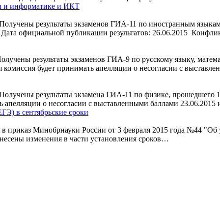
и и информатике и ИКТ
Получены результаты экзаменов ГИА-11 по иностранным языкам,
 Дата официальной публикации результатов: 26.06.2015 Конфли
лучены результаты экзаменов ГИА-9 по русскому языку, матема
комиссия будет принимать апелляции о несогласии с выставленн
Получены результаты экзамена ГИА-11 по физике, прошедшего 1
апелляции о несогласии с выставленными баллами 23.06.2015 и 24
ГЭ) в сентябрьские сроки
то в приказ Минобрнауки России от 3 февраля 2015 года №44 "О
внесены изменения в части установления сроков…