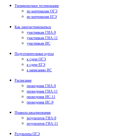
Тренировочное тестирование
по материалам ОГЭ
по материалам ЕГЭ
Как зарегистрироваться
участникам ГИА-9
участникам ГИА-11
участникам ИС
Подготовительные курсы
к сдаче ОГЭ
к сдаче ЕГЭ
к написанию ИС
Расписание
проведения ГИА-9
проведения ГИА-11
проведения ИС-11
проведения ИС-9
Правила шкалирования
результатов ГИА-9
результатов ГИА-11
Результаты ОГЭ