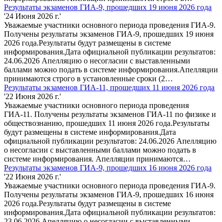
Результаты экзаменов ГИА-9, прошедших 19 июня 2026 года
'24 Июня 2026 г.'
Уважаемые участники основного периода проведения ГИА-9.
Получены результаты экзаменов ГИА-9, прошедших 19 июня
2026 года.Результаты будут размещены в системе
информирования.Дата официальной публикации результатов:
24.06.2026 Апелляцию о несогласии с выставленными
баллами можно подать в системе информирования.Апелляции
принимаются строго в установленные сроки (2…
Результаты экзаменов ГИА-11, прошедших 11 июня 2026 года
'22 Июня 2026 г.'
Уважаемые участники основного периода проведения
ГИА-11. Получены результаты экзаменов ГИА-11 по физике и
обществознанию, прошедших 11 июня 2026 года.Результаты
будут размещены в системе информирования.Дата
официальной публикации результатов: 24.06.2026 Апелляцию
о несогласии с выставленными баллами можно подать в
системе информирования. Апелляции принимаются…
Результаты экзаменов ГИА-9, прошедших 16 июня 2026 года
'22 Июня 2026 г.'
Уважаемые участники основного периода проведения ГИА-9.
Получены результаты экзаменов ГИА-9, прошедших 16 июня
2026 года.Результаты будут размещены в системе
информирования.Дата официальной публикации результатов:
23.06.2026 Апелляцию о несогласии с выставленными