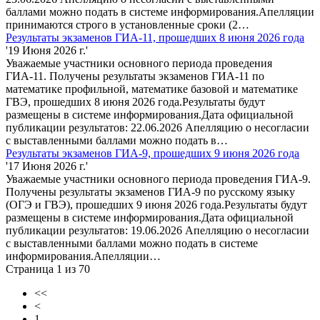
баллами можно подать в системе информирования.Апелляции
принимаются строго в установленные сроки (2…
Результаты экзаменов ГИА-11, прошедших 8 июня 2026 года
'19 Июня 2026 г.'
Уважаемые участники основного периода проведения
ГИА-11. Получены результаты экзаменов ГИА-11 по
математике профильной, математике базовой и математике
ГВЭ, прошедших 8 июня 2026 года.Результаты будут
размещены в системе информирования.Дата официальной
публикации результатов: 22.06.2026 Апелляцию о несогласии
с выставленными баллами можно подать в…
Результаты экзаменов ГИА-9, прошедших 9 июня 2026 года
'17 Июня 2026 г.'
Уважаемые участники основного периода проведения ГИА-9.
Получены результаты экзаменов ГИА-9 по русскому языку
(ОГЭ и ГВЭ), прошедших 9 июня 2026 года.Результаты будут
размещены в системе информирования.Дата официальной
публикации результатов: 19.06.2026 Апелляцию о несогласии
с выставленными баллами можно подать в системе
информирования.Апелляции…
Страница 1 из 70
<<
<
1