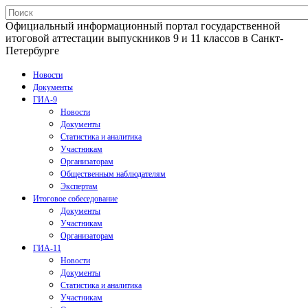
Официальный информационный портал государственной
итоговой аттестации выпускников 9 и 11 классов в Санкт-
Петербурге
Новости
Документы
ГИА-9
Новости
Документы
Статистика и аналитика
Участникам
Организаторам
Общественным наблюдателям
Экспертам
Итоговое собеседование
Документы
Участникам
Организаторам
ГИА-11
Новости
Документы
Статистика и аналитика
Участникам