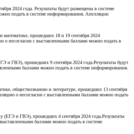
бря 2024 года. Результаты будут размещены в системе
можно подать в системе информирования. Апелляции
и математике, прошедших 18 и 19 сентября 2024
ию о несогласии с выставленными баллами можно подать в
Э и ГВЭ), прошедших 9 сентября 2024 года.Результаты будут
авленными баллами можно подать в системе информирования.
тике, обществознанию и литературе, прошедших 13 сентября
пелляцию о несогласии с выставленными баллами можно подать
 (ЕГЭ и ГВЭ), прошедших 4 сентября 2024 года.Результаты
с выставленными баллами можно подать в системе