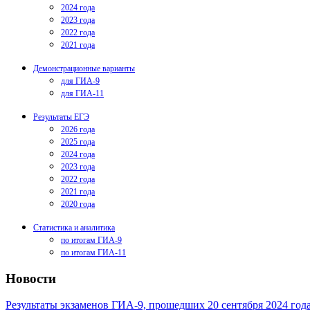
2024 года
2023 года
2022 года
2021 года
Демонстрационные варианты
для ГИА-9
для ГИА-11
Результаты ЕГЭ
2026 года
2025 года
2024 года
2023 года
2022 года
2021 года
2020 года
Статистика и аналитика
по итогам ГИА-9
по итогам ГИА-11
Новости
Результаты экзаменов ГИА-9, прошедших 20 сентября 2024 год