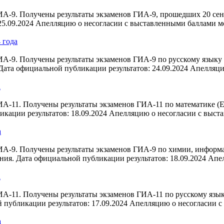
-9. Получены результаты экзаменов ГИА-9, прошедших 20 сентя
25.09.2024 Апелляцию о несогласии с выставленными баллами 
 года
А-9. Получены результаты экзаменов ГИА-9 по русскому языку 
 Дата официальной публикации результатов: 24.09.2024 Апелляц
а
-11. Получены результаты экзаменов ГИА-11 по математике (ЕГ
кации результатов: 18.09.2024 Апелляцию о несогласии с выст
а
А-9. Получены результаты экзаменов ГИА-9 по химии, информа
ания. Дата официальной публикации результатов: 18.09.2024 А
а
-11. Получены результаты экзаменов ГИА-11 по русскому языку
 публикации результатов: 17.09.2024 Апелляцию о несогласии 
а