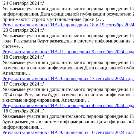
'24 Сентября 2024 г.'
Уважаемые участники дополнительного периода проведения ГИА
информирования. Дата официальной публикации результатов: 
принимаются строго в установленные сроки (2…
Результаты экзаменов ГИА-9, прошедших 18 и 19 сентября 2024
'23 Сентября 2024 г.'
Уважаемые участники дополнительного периода проведения ГИ
года. Результаты будут размещены в системе информирования.
системе…
Результаты экзаменов ГИА-11, прошедших 9 сентября 2024 год
'18 Сентября 2024 г.'
Уважаемые участники дополнительного периода проведения ГИА
размещены в системе информирования.Дата официальной публи
Апелляции…
Результаты экзаменов ГИА-9, прошедших 13 сентября 2024 год
'17 Сентября 2024 г.'
Уважаемые участники дополнительного периода проведения ГИ
2024 года. Результаты будут размещены в системе информиров
в системе информирования. Апелляции…
Результаты экзаменов ГИА-11, прошедших 4 сентября 2024 год
'16 Сентября 2024 г.'
Уважаемые участники дополнительного периода проведения ГИА
будут размещены в системе информирования.Дата официальной
информирования.…
Результаты экзаменов ГИА-9, прошедших 10 сентября 2024 год