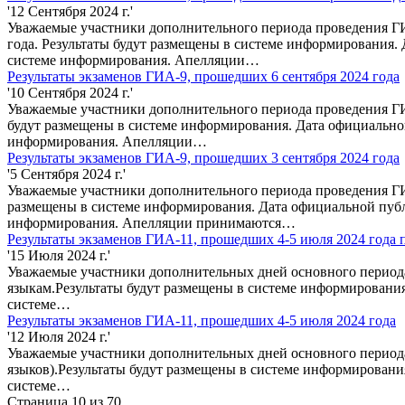
'12 Сентября 2024 г.'
Уважаемые участники дополнительного периода проведения ГИ
года. Результаты будут размещены в системе информирования.
системе информирования. Апелляции…
Результаты экзаменов ГИА-9, прошедших 6 сентября 2024 года
'10 Сентября 2024 г.'
Уважаемые участники дополнительного периода проведения ГИА
будут размещены в системе информирования. Дата официальной
информирования. Апелляции…
Результаты экзаменов ГИА-9, прошедших 3 сентября 2024 года
'5 Сентября 2024 г.'
Уважаемые участники дополнительного периода проведения ГИА
размещены в системе информирования. Дата официальной публ
информирования. Апелляции принимаются…
Результаты экзаменов ГИА-11, прошедших 4-5 июля 2024 года
'15 Июля 2024 г.'
Уважаемые участники дополнительных дней основного периода
языкам.Результаты будут размещены в системе информирования
системе…
Результаты экзаменов ГИА-11, прошедших 4-5 июля 2024 года
'12 Июля 2024 г.'
Уважаемые участники дополнительных дней основного периода
языков).Результаты будут размещены в системе информировани
системе…
Страница 10 из 70