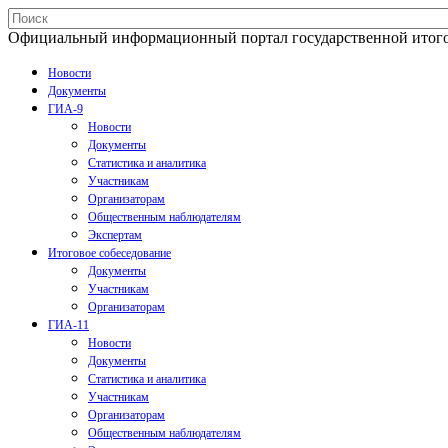
Официальный информационный портал государственной итогово
Новости
Документы
ГИА-9
Новости
Документы
Статистика и аналитика
Участникам
Организаторам
Общественным наблюдателям
Экспертам
Итоговое собеседование
Документы
Участникам
Организаторам
ГИА-11
Новости
Документы
Статистика и аналитика
Участникам
Организаторам
Общественным наблюдателям