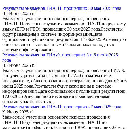
Результаты экзаменов ГИА-11, прошедших 30 мая 2025 года
'15 Июня 2025 г.'
Уважаемые участники основного периода проведения
ГИА-11. Получены результаты экзаменов ГИА-11 по русскому
языку (ЕГЭ и ГВЭ), прошедших 30 мая 2025 года.Результаты
будут размещены в системе информирования.Дата
официальной публикации результатов: 17.06.2025 Апелляцию
о несогласии с выставленными баллами можно подать в
системе информирования.…
Результаты экзаменов ГИА-9, прошедших 3 и 6 июня 2025
года
'15 Июня 2025 г.'
Уважаемые участники основного периода проведения ГИА-9.
Получены результаты экзаменов ГИА-9 по математике,
информатике, обществознанию и географии, прошедших 3 и 6
июня 2025 года.Результаты будут размещены в системе
информирования.Дата официальной публикации результатов:
17.06.2025 Апелляцию о несогласии с выставленными
баллами можно подать в…
Результаты экзаменов ГИА-11, прошедших 27 мая 2025 года
'9 Июня 2025 г.'
Уважаемые участники основного периода проведения
ГИА-11. Получены результаты экзаменов ГИА-11 по
математике (профильной, базовой и ГВЭ), прошедших 27 мая