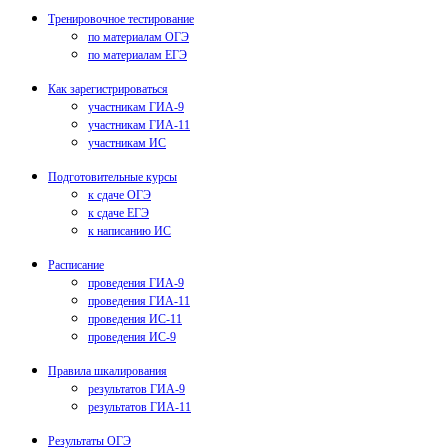
Тренировочное тестирование
по материалам ОГЭ
по материалам ЕГЭ
Как зарегистрироваться
участникам ГИА-9
участникам ГИА-11
участникам ИС
Подготовительные курсы
к сдаче ОГЭ
к сдаче ЕГЭ
к написанию ИС
Расписание
проведения ГИА-9
проведения ГИА-11
проведения ИС-11
проведения ИС-9
Правила шкалирования
результатов ГИА-9
результатов ГИА-11
Результаты ОГЭ