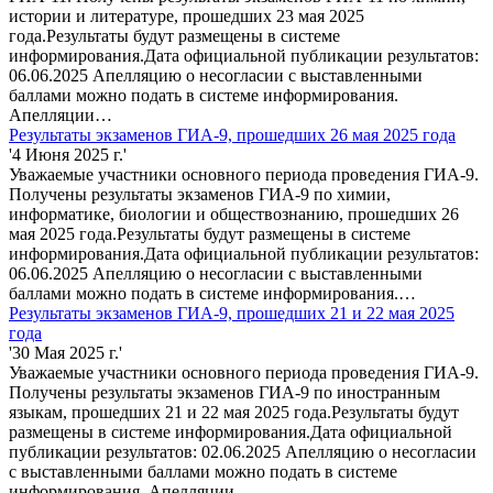
истории и литературе, прошедших 23 мая 2025
года.Результаты будут размещены в системе
информирования.Дата официальной публикации результатов:
06.06.2025 Апелляцию о несогласии с выставленными
баллами можно подать в системе информирования.
Апелляции…
Результаты экзаменов ГИА-9, прошедших 26 мая 2025 года
'4 Июня 2025 г.'
Уважаемые участники основного периода проведения ГИА-9.
Получены результаты экзаменов ГИА-9 по химии,
информатике, биологии и обществознанию, прошедших 26
мая 2025 года.Результаты будут размещены в системе
информирования.Дата официальной публикации результатов:
06.06.2025 Апелляцию о несогласии с выставленными
баллами можно подать в системе информирования.…
Результаты экзаменов ГИА-9, прошедших 21 и 22 мая 2025
года
'30 Мая 2025 г.'
Уважаемые участники основного периода проведения ГИА-9.
Получены результаты экзаменов ГИА-9 по иностранным
языкам, прошедших 21 и 22 мая 2025 года.Результаты будут
размещены в системе информирования.Дата официальной
публикации результатов: 02.06.2025 Апелляцию о несогласии
с выставленными баллами можно подать в системе
информирования. Апелляции…