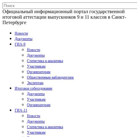
Официальный информационный портал государственной
итоговой аттестации выпускников 9 и 11 классов в Санкт-
Петербурге
Новости
Документы
ГИА-9
Новости
Документы
Статистика и аналитика
Участникам
Организаторам
Общественным наблюдателям
Экспертам
Итоговое собеседование
Документы
Участникам
Организаторам
ГИА-11
Новости
Документы
Статистика и аналитика
Участникам