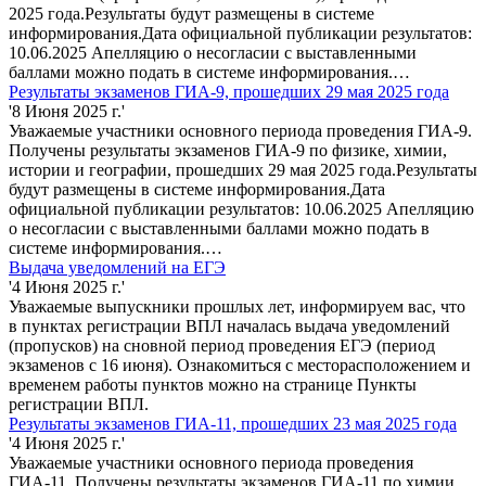
2025 года.Результаты будут размещены в системе
информирования.Дата официальной публикации результатов:
10.06.2025 Апелляцию о несогласии с выставленными
баллами можно подать в системе информирования.…
Результаты экзаменов ГИА-9, прошедших 29 мая 2025 года
'8 Июня 2025 г.'
Уважаемые участники основного периода проведения ГИА-9.
Получены результаты экзаменов ГИА-9 по физике, химии,
истории и географии, прошедших 29 мая 2025 года.Результаты
будут размещены в системе информирования.Дата
официальной публикации результатов: 10.06.2025 Апелляцию
о несогласии с выставленными баллами можно подать в
системе информирования.…
Выдача уведомлений на ЕГЭ
'4 Июня 2025 г.'
Уважаемые выпускники прошлых лет, информируем вас, что
в пунктах регистрации ВПЛ началась выдача уведомлений
(пропусков) на сновной период проведения ЕГЭ (период
экзаменов с 16 июня). Ознакомиться с месторасположением и
временем работы пунктов можно на странице Пункты
регистрации ВПЛ.
Результаты экзаменов ГИА-11, прошедших 23 мая 2025 года
'4 Июня 2025 г.'
Уважаемые участники основного периода проведения
ГИА-11. Получены результаты экзаменов ГИА-11 по химии,