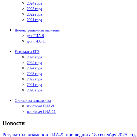
2024 года
2023 года
2022 года
2021 года
Демонстрационные варианты
для ГИА-9
для ГИА-11
Результаты ЕГЭ
2026 года
2025 года
2024 года
2023 года
2022 года
2021 года
2020 года
Статистика и аналитика
по итогам ГИА-9
по итогам ГИА-11
Новости
Результаты экзаменов ГИА-9, прошедших 18 сентября 2025 год