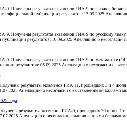
А-9. Получены результаты экзаменов ГИА-9 по физике, биологи
ата официальной публикации результатов: 15.09.2025 Апелляци
А-9. Получены результаты экзаменов ГИА-9 по русскому языку 
 публикации результатов: 10.09.2025 Апелляцию о несогласии 
А-9. Получены результаты экзаменов ГИА-9 по математике (ОГЭ 
кации результатов: 05.09.2025 Апелляцию о несогласии с выст
а
олучены результаты экзаменов ГИА-11, прошедших 3 и 4 июля 2
1.07.2025 Апелляцию о несогласии с выставленными баллами м
2025 года
лучены результаты экзаменов ГИА-9, прошедших 30 июня, 1 и 2
7.07.2025 Апелляцию о несогласии с выставленными баллами м