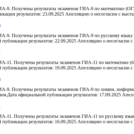
А-9. Получены результаты экзаменов ГИА-9 по математике (ОГЭ 
кации результатов: 23.09.2025 Апелляцию о несогласии с выст
а
А-9. Получены результаты экзаменов ГИА-9 по русскому языку 
 публикации результатов: 22.09.2025 Апелляцию о несогласии 
а
-11. Получены результаты экзаменов ГИА-11 по математике (ба
 публикации результатов: 19.09.2025 Апелляцию о несогласии 
а
А-9. Получены результаты экзаменов ГИА-9 по химии, информа
ния.Дата официальной публикации результатов: 17.09.2025 Апе
а
-11. Получены результаты экзаменов ГИА-11 по русскому языку
 публикации результатов: 16.09.2025 Апелляцию о несогласии 