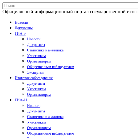
Официальный информационный портал государственной итогово
Новости
Документы
ГИА-9
Новости
Документы
Статистика и аналитика
Участникам
Организаторам
Общественным наблюдателям
Экспертам
Итоговое собеседование
Документы
Участникам
Организаторам
ГИА-11
Новости
Документы
Статистика и аналитика
Участникам
Организаторам
Общественным наблюдателям