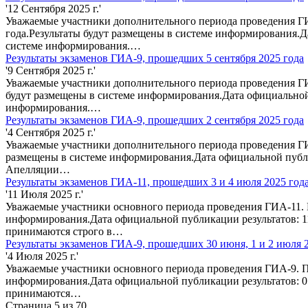
'12 Сентября 2025 г.'
Уважаемые участники дополнительного периода проведения ГИ
года.Результаты будут размещены в системе информирования.Д
системе информирования.…
Результаты экзаменов ГИА-9, прошедших 5 сентября 2025 года
'9 Сентября 2025 г.'
Уважаемые участники дополнительного периода проведения ГИ
будут размещены в системе информирования.Дата официальной
информирования.…
Результаты экзаменов ГИА-9, прошедших 2 сентября 2025 года
'4 Сентября 2025 г.'
Уважаемые участники дополнительного периода проведения ГИ
размещены в системе информирования.Дата официальной публи
Апелляции…
Результаты экзаменов ГИА-11, прошедших 3 и 4 июля 2025 год
'11 Июля 2025 г.'
Уважаемые участники основного периода проведения ГИА-11. П
информирования.Дата официальной публикации результатов: 1
принимаются строго в…
Результаты экзаменов ГИА-9, прошедших 30 июня, 1 и 2 июля 
'4 Июля 2025 г.'
Уважаемые участники основного периода проведения ГИА-9. По
информирования.Дата официальной публикации результатов: 0
принимаются…
Страница 5 из 70