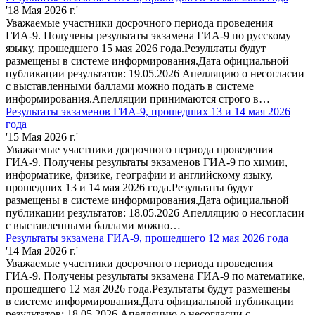
'18 Мая 2026 г.'
Уважаемые участники досрочного периода проведения
ГИА-9. Получены результаты экзамена ГИА-9 по русскому
языку, прошедшего 15 мая 2026 года.Результаты будут
размещены в системе информирования.Дата официальной
публикации результатов: 19.05.2026 Апелляцию о несогласии
с выставленными баллами можно подать в системе
информирования.Апелляции принимаются строго в…
Результаты экзаменов ГИА-9, прошедших 13 и 14 мая 2026
года
'15 Мая 2026 г.'
Уважаемые участники досрочного периода проведения
ГИА-9. Получены результаты экзаменов ГИА-9 по химии,
информатике, физике, географии и английскому языку,
прошедших 13 и 14 мая 2026 года.Результаты будут
размещены в системе информирования.Дата официальной
публикации результатов: 18.05.2026 Апелляцию о несогласии
с выставленными баллами можно…
Результаты экзамена ГИА-9, прошедшего 12 мая 2026 года
'14 Мая 2026 г.'
Уважаемые участники досрочного периода проведения
ГИА-9. Получены результаты экзамена ГИА-9 по математике,
прошедшего 12 мая 2026 года.Результаты будут размещены
в системе информирования.Дата официальной публикации
результатов: 18.05.2026 Апелляцию о несогласии с