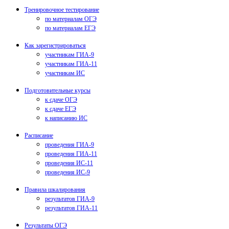
Тренировочное тестирование
по материалам ОГЭ
по материалам ЕГЭ
Как зарегистрироваться
участникам ГИА-9
участникам ГИА-11
участникам ИС
Подготовительные курсы
к сдаче ОГЭ
к сдаче ЕГЭ
к написанию ИС
Расписание
проведения ГИА-9
проведения ГИА-11
проведения ИС-11
проведения ИС-9
Правила шкалирования
результатов ГИА-9
результатов ГИА-11
Результаты ОГЭ