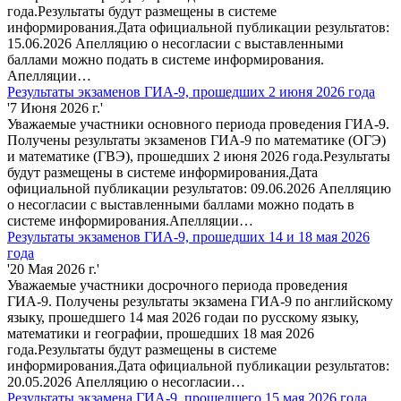
года.Результаты будут размещены в системе
информирования.Дата официальной публикации результатов:
15.06.2026 Апелляцию о несогласии с выставленными
баллами можно подать в системе информирования.
Апелляции…
Результаты экзаменов ГИА-9, прошедших 2 июня 2026 года
'7 Июня 2026 г.'
Уважаемые участники основного периода проведения ГИА-9.
Получены результаты экзаменов ГИА-9 по математике (ОГЭ)
и математике (ГВЭ), прошедших 2 июня 2026 года.Результаты
будут размещены в системе информирования.Дата
официальной публикации результатов: 09.06.2026 Апелляцию
о несогласии с выставленными баллами можно подать в
системе информирования.Апелляции…
Результаты экзаменов ГИА-9, прошедших 14 и 18 мая 2026
года
'20 Мая 2026 г.'
Уважаемые участники досрочного периода проведения
ГИА-9. Получены результаты экзамена ГИА-9 по английскому
языку, прошедшего 14 мая 2026 годаи по русскому языку,
математики и географии, прошедших 18 мая 2026
года.Результаты будут размещены в системе
информирования.Дата официальной публикации результатов:
20.05.2026 Апелляцию о несогласии…
Результаты экзамена ГИА-9, прошедшего 15 мая 2026 года