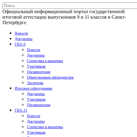
Официальный информационный портал государственной
итоговой аттестации выпускников 9 и 11 классов в Санкт-
Петербурге
Новости
Документы
ГИА-9
Новости
Документы
Статистика и аналитика
Участникам
Организаторам
Общественным наблюдателям
Экспертам
Итоговое собеседование
Документы
Участникам
Организаторам
ГИА-11
Новости
Документы
Статистика и аналитика
Участникам