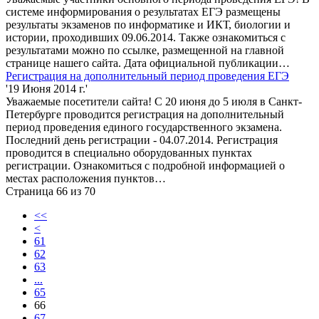
системе информирования о результатах ЕГЭ размещены
результаты экзаменов по информатике и ИКТ, биологии и
истории, проходивших 09.06.2014. Также ознакомиться с
результатами можно по ссылке, размещенной на главной
странице нашего сайта. Дата официальной публикации…
Регистрация на дополнительный период проведения ЕГЭ
'19 Июня 2014 г.'
Уважаемые посетители сайта! С 20 июня до 5 июля в Санкт-
Петербурге проводится регистрация на дополнительный
период проведения единого государственного экзамена.
Последний день регистрации - 04.07.2014. Регистрация
проводится в специально оборудованных пунктах
регистрации. Ознакомиться с подробной информацией о
местах расположения пунктов…
Страница 66 из 70
<<
<
61
62
63
...
65
66
67