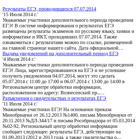
Результаты ЕГЭ, проводившихся 07.07.2014
'15 Июля 2014 г.'
Уважаемые участники дополнительного периода проведения
ЕГЭ! В системе информирования о результатах ЕГЭ
размещены результаты экзаменов по русскому языку, химии и
информатике и ИКТ, проходивших 07.07.2014. Также
ознакомиться с результатами можно по ссылке, размещенной
на главной странице нашего сайта. Дата официальной…
Выдача уведомлений на дополнительный период ЕГЭ
'4 Июля 2014 г.'
Уважаемые участники дополнительного периода проведения
ЕГЭ! Лица, зарегистрировавшиеся на ЕГЭ и не успевшие
получить уведомления 04.07.2014, могут это сделать
05.07.2014 с 11:00 до 17:00 и 06.07.2014 с 13:00 до 14:00 в
Региональном центре обработки информации,
расположенном по адресу: Вознесенский пр.,…
Разъяснения о свидетельствах о результатах ЕГЭ
'11 Июля 2014 г.'
Уважаемые участники ЕГЭ! На основании приказа
Минобрнауки от 26.12.2013 №1400, письма Минобрнауки от
20.11.2013 №ДЛ-344/17 и письма Рособрнадзора от 05.03.2014
№02-92, Региональный центр обработки информации
сообщает следующее: результаты ЕГЭ, действующие на
01.09.2013 (2012 и 2013 года, а также свидетельства о…