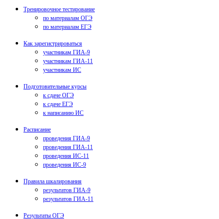
Тренировочное тестирование
по материалам ОГЭ
по материалам ЕГЭ
Как зарегистрироваться
участникам ГИА-9
участникам ГИА-11
участникам ИС
Подготовительные курсы
к сдаче ОГЭ
к сдаче ЕГЭ
к написанию ИС
Расписание
проведения ГИА-9
проведения ГИА-11
проведения ИС-11
проведения ИС-9
Правила шкалирования
результатов ГИА-9
результатов ГИА-11
Результаты ОГЭ