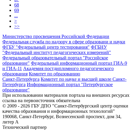
68
69
...
>
>>
Министерство просвещения Российской Федерации
Федеральная служба по надзору в сфере образовани и науки
ФГБУ "Федеральный центр тестирования"
ФГБНУ
"Федеральный институт педагогических измерений"
Федеральный образовательный портал "Российское
образование"
Федеральный информационный портал ГИА-9
и ГИА-11
Академия постдипломного педагогического
образования
Комитет по образованию
Санкт-Петербурга
Комитет по науке и высшей школе Санкт-
Петербурга
Информационный портал "Петербургское
образование"
При использовании материалов портала на внешних ресурсах
ссылка на первоисточник обязательна
© 2009 - 2026 ГБУ ДПО "Санкт-Петербургский центр оценки
качества образования и информационных технологий"
190068, Санкт-Петербург, Вознесенский проспект, дом 34,
литер А
Технический партнер