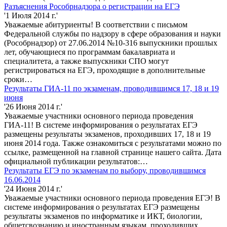
Разъяснения Рособрнадзора о регистрации на ЕГЭ
'1 Июля 2014 г.'
Уважаемые абитуриенты! В соответствии с письмом
Федеральной службы по надзору в сфере образования и науки
(Рособрнадзор) от 27.06.2014 №10-316 выпускники прошлых
лет, обучающиеся по программам бакалавриата и
специалитета, а также выпускники СПО могут
регистрироваться на ЕГЭ, проходящие в дополнительные
сроки…
Результаты ГИА-11 по экзаменам, проводившимся 17, 18 и 19
июня
'26 Июня 2014 г.'
Уважаемые участники основного периода проведения
ГИА-11! В системе информирования о результатах ЕГЭ
размещены результаты экзаменов, проходивших 17, 18 и 19
июня 2014 года. Также ознакомиться с результатами можно по
ссылке, размещенной на главной странице нашего сайта. Дата
официальной публикации результатов:…
Результаты ЕГЭ по экзаменам по выбору, проводившимся
16.06.2014
'24 Июня 2014 г.'
Уважаемые участники основного периода проведения ЕГЭ! В
системе информирования о результатах ЕГЭ размещены
результаты экзаменов по информатике и ИКТ, биологии,
общетсвознанию и иностранным языкам, проходивших