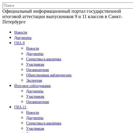
Официальный информационный портал государственной
итоговой аттестации выпускников 9 и 11 классов в Санкт-
Петербурге
Новости
Документы
ГИА-9
Новости
Документы
Статистика и аналитика
Участникам
Организаторам
Общественным наблюдателям
Экспертам
Итоговое собеседование
Документы
Участникам
Организаторам
ГИА-11
Новости
Документы
Статистика и аналитика
Участникам