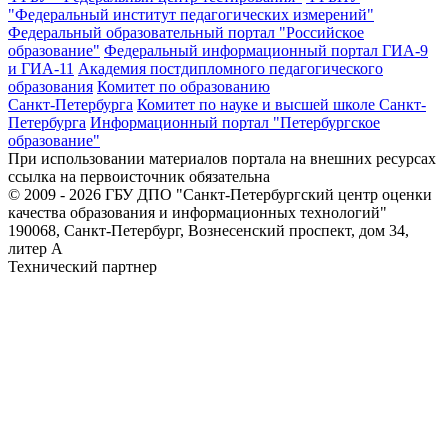
"Федеральный институт педагогических измерений"
Федеральный образовательный портал "Российское
образование"
Федеральный информационный портал ГИА-9
и ГИА-11
Академия постдипломного педагогического
образования
Комитет по образованию
Санкт-Петербурга
Комитет по науке и высшей школе Санкт-
Петербурга
Информационный портал "Петербургское
образование"
При использовании материалов портала на внешних ресурсах
ссылка на первоисточник обязательна
© 2009 - 2026 ГБУ ДПО "Санкт-Петербургский центр оценки
качества образования и информационных технологий"
190068, Санкт-Петербург, Вознесенский проспект, дом 34,
литер А
Технический партнер