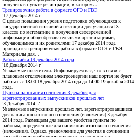
получить в пункте регистрации, в котором…
Тренировочная работа в формате ОГЭ и ГВЭ
'17 Декабря 2014 г.'
С целью повышения уровня подготовки обучающихся к
государственной итоговой аттестации для учащихся IX
классов по математике и получения своевременной
информации общеобразовательными организациями,
обучающимися и их родителями 17 декабря 2014 года
проводится тренировочная работа в формате ОГЭ и ГВЭ.
Материалы для…
Работа сайта 19 декабря 2014 года
'16 Декабря 2014 г.'
Уважаемые посетители. Информируем вас, что в связи с
плановым отключением электроэнергии наш портал не будет
работать с 18:00 18 декабря 2014 года до 14:00 19 декабря 2014
года.
Пункты написания сочинения 3 декабря для
зарегистрированных выпускников прошлых лет
'3 Декабря 2014 г.'
Уважаемые выпускники прошлых лет, зарегистрировавшиеся
для написания итогового сочинения (изложения) 3 декабря
2014 года. Размещаем для вашего удобства пункты по
районам, определенные для написания итогового сочинения
(изложения). Однако, уведомление для участия в сочинении
вам всё равно необходимо получить в своем пункте…