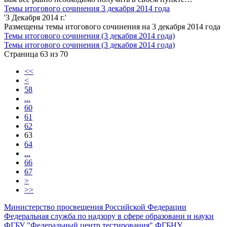
Темы итогового сочинения 3 декабря 2014 года
'3 Декабря 2014 г.'
Размещены темы итогового сочинения на 3 декабря 2014 года
Темы итогового сочинения (3 декабря 2014 года)
Темы итогового сочинения (3 декабря 2014 года)
Страница 63 из 70
<<
<
58
...
60
61
62
63
64
...
66
67
>
>>
Министерство просвещения Российской Федерации
Федеральная служба по надзору в сфере образовани и науки
ФГБУ "Федеральный центр тестирования"
ФГБНУ