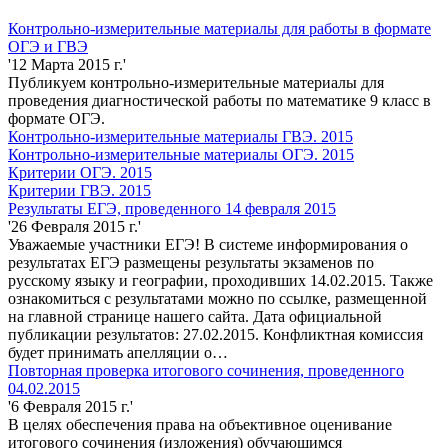
Контрольно-измерительные материалы для работы в формате
ОГЭ и ГВЭ
'12 Марта 2015 г.'
Публикуем контрольно-измерительные материалы для
проведения диагностической работы по математике 9 класс в
формате ОГЭ.
Контрольно-измерительные материалы ГВЭ. 2015
Контрольно-измерительные материалы ОГЭ. 2015
Критерии ОГЭ. 2015
Критерии ГВЭ. 2015
Результаты ЕГЭ, проведенного 14 февраля 2015
'26 Февраля 2015 г.'
Уважаемые участники ЕГЭ! В системе информирования о
результатах ЕГЭ размещены результаты экзаменов по
русскому языку и географии, проходивших 14.02.2015. Также
ознакомиться с результатами можно по ссылке, размещенной
на главной странице нашего сайта. Дата официальной
публикации результатов: 27.02.2015. Конфликтная комиссия
будет принимать апелляции о…
Повторная проверка итогового сочинения, проведенного
04.02.2015
'6 Февраля 2015 г.'
В целях обеспечения права на объективное оценивание
итогового сочинения (изложения) обучающимся