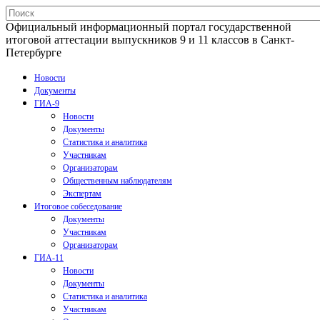
Официальный информационный портал государственной
итоговой аттестации выпускников 9 и 11 классов в Санкт-
Петербурге
Новости
Документы
ГИА-9
Новости
Документы
Статистика и аналитика
Участникам
Организаторам
Общественным наблюдателям
Экспертам
Итоговое собеседование
Документы
Участникам
Организаторам
ГИА-11
Новости
Документы
Статистика и аналитика
Участникам