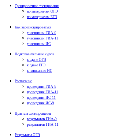
Тренировочное тестирование
по материалам ОГЭ
по материалам ЕГЭ
Как зарегистрироваться
участникам ГИА-9
участникам ГИА-11
участникам ИС
Подготовительные курсы
к сдаче ОГЭ
к сдаче ЕГЭ
к написанию ИС
Расписание
проведения ГИА-9
проведения ГИА-11
проведения ИС-11
проведения ИС-9
Правила шкалирования
результатов ГИА-9
результатов ГИА-11
Результаты ОГЭ