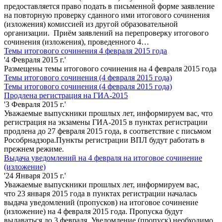
предоставляется право подать в письменной форме заявление
на повторную проверку сданного ими итогового сочинения
(изложения) комиссией из другой образовательной
организации. Приём заявлений на перепроверку итогового
сочинения (изложения), проведенного 4…
Темы итогового сочинения 4 февраля 2015 года
'4 Февраля 2015 г.'
Размещены темы итогового сочинения на 4 февраля 2015 года
Темы итогового сочинения (4 февраля 2015 года)
Темы итогового сочинения (4 февраля 2015 года)
Продлена регистрация на ГИА-2015
'3 Февраля 2015 г.'
Уважаемые выпускники прошлых лет, информируем вас, что
регистрация на экзамены ГИА-2015 в пунктах регистрации
продлена до 27 февраля 2015 года, в соответствие с письмом
Рособрнадзора.Пункты регистрации ВПЛ будут работать в
прежнем режиме.
Выдача уведомлений на 4 февраля на итоговое сочинение
(изложение)
'24 Января 2015 г.'
Уважаемые выпускники прошлых лет, информируем вас,
что 23 января 2015 года в пунктах регистрации началась
выдача уведомлений (пропусков) на итоговое сочинение
(изложение) на 4 февраля 2015 года. Пропуска будут
выдаваться до 3 февраля. Уведомление (пропуск) необходимо