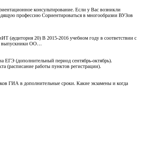
риентационное консультирование. Если у Вас возникли
одящую профессию Сориентироваться в многообразии ВУЗов
иИТ (аудитория 20) В 2015-2016 учебном году в соответствии с
ния выпускники ОО…
на ЕГЭ (дополнительный период сентябрь-октябрь).
кта (расписание работы пунктов регистрации).
иков ГИА в дополнительные сроки. Какие экзамены и когда