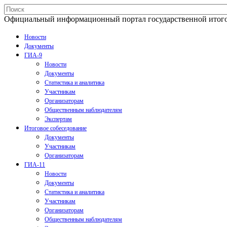
Официальный информационный портал государственной итогово
Новости
Документы
ГИА-9
Новости
Документы
Статистика и аналитика
Участникам
Организаторам
Общественным наблюдателям
Экспертам
Итоговое собеседование
Документы
Участникам
Организаторам
ГИА-11
Новости
Документы
Статистика и аналитика
Участникам
Организаторам
Общественным наблюдателям