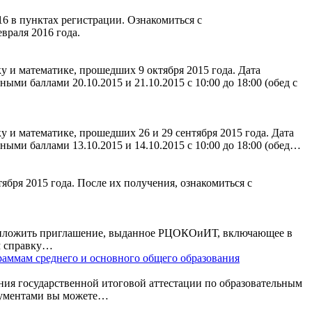
6 в пунктах регистрации. Ознакомиться с
враля 2016 года.
 и математике, прошедших 9 октября 2015 года. Дата
ми баллами 20.10.2015 и 21.10.2015 с 10:00 до 18:00 (обед с
 и математике, прошедших 26 и 29 сентября 2015 года. Дата
ыми баллами 13.10.2015 и 14.10.2015 с 10:00 до 18:00 (обед…
тября 2015 года. После их получения, ознакомиться с
приложить приглашение, выданное РЦОКОиИТ, включающее в
ам справку…
аммам среднего и основного общего образования
ния государственной итоговой аттестации по образовательным
окументами вы можете…