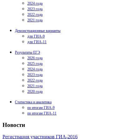
2024 года
2023 года
2022 года
2021 года
Демонстрационные варианты
для ГИА-9
для ГИА-11
Результаты ЕГЭ
2026 года
2025 года
2024 года
2023 года
2022 года
2021 года
2020 года
Статистика и аналитика
по итогам ГИА-9
по итогам ГИА-11
Новости
Регистрация участников ГИА-2016