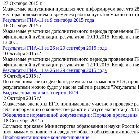
'27 Октября 2015 г.'
Уважаемые выпускники прошлых лет, информируем вас, что 28 
месторасположением и временем работы пунктов можно на стр
Результаты ГИА-11 за 9 сентября 2015 года
'16 Октября 2015 г.'
Уважаемые участники дополнительного периода проведения ГИА
официальной публикации результатов: 19.10.2015 Конфликтная 
13:00…
Результаты ГИА-11 за 26 и 29 сентября 2015 года
'9 Октября 2015 г.'
Уважаемые участники дополнительного периода проведения ГИА
официальной публикации результатов: 12.10.2015 Конфликтная 
Результаты ГИА-11 за 26 и 29 сентября 2015 года
'6 Октября 2015 г.'
По сведениям сайта ege.edu.ru, результаты экзаменов ЕГЭ, прош
результатами можно будет у нас на сайте в разделе "Результаты
Выдача справок для экспертов ЕГЭ
'2 Октября 2015 г.'
Уважаемые эксперты ЕГЭ, принимавшие участие в проверке р
себя информацию о количестве работ и статусе эксперта (с 2
Обновление нормативной документации: Порядок проведения г
'18 Сентября 2015 г.'
Согласно приказам Министерства образования и науки Российс
программам основного и среднего общего образования внесен
Профориентационное консультирование