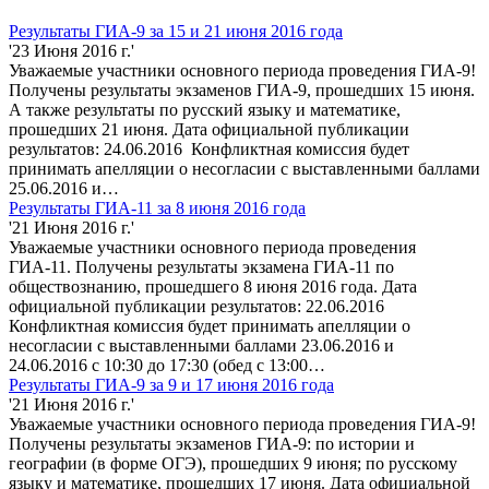
Результаты ГИА-9 за 15 и 21 июня 2016 года
'23 Июня 2016 г.'
Уважаемые участники основного периода проведения ГИА-9!
Получены результаты экзаменов ГИА-9, прошедших 15 июня.
А также результаты по русский языку и математике,
прошедших 21 июня. Дата официальной публикации
результатов: 24.06.2016 Конфликтная комиссия будет
принимать апелляции о несогласии с выставленными баллами
25.06.2016 и…
Результаты ГИА-11 за 8 июня 2016 года
'21 Июня 2016 г.'
Уважаемые участники основного периода проведения
ГИА-11. Получены результаты экзамена ГИА-11 по
обществознанию, прошедшего 8 июня 2016 года. Дата
официальной публикации результатов: 22.06.2016
Конфликтная комиссия будет принимать апелляции о
несогласии с выставленными баллами 23.06.2016 и
24.06.2016 с 10:30 до 17:30 (обед с 13:00…
Результаты ГИА-9 за 9 и 17 июня 2016 года
'21 Июня 2016 г.'
Уважаемые участники основного периода проведения ГИА-9!
Получены результаты экзаменов ГИА-9: по истории и
географии (в форме ОГЭ), прошедших 9 июня; по русскому
языку и математике, прошедших 17 июня. Дата официальной