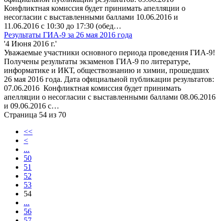
Конфликтная комиссия будет принимать апелляции о
несогласии с выставленными баллами 10.06.2016 и
11.06.2016 с 10:30 до 17:30 (обед…
Результаты ГИА-9 за 26 мая 2016 года
'4 Июня 2016 г.'
Уважаемые участники основного периода проведения ГИА-9!
Получены результаты экзаменов ГИА-9 по литературе,
информатике и ИКТ, обществознанию и химии, прошедших
26 мая 2016 года. Дата официальной публикации результатов:
07.06.2016 Конфликтная комиссия будет принимать
апелляции о несогласии с выставленными баллами 08.06.2016
и 09.06.2016 с…
Страница 54 из 70
<<
<
...
50
51
52
53
54
...
56
57