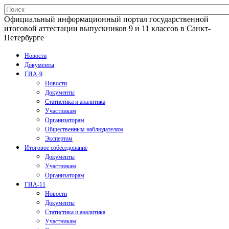
Официальный информационный портал государственной
итоговой аттестации выпускников 9 и 11 классов в Санкт-
Петербурге
Новости
Документы
ГИА-9
Новости
Документы
Статистика и аналитика
Участникам
Организаторам
Общественным наблюдателям
Экспертам
Итоговое собеседование
Документы
Участникам
Организаторам
ГИА-11
Новости
Документы
Статистика и аналитика
Участникам