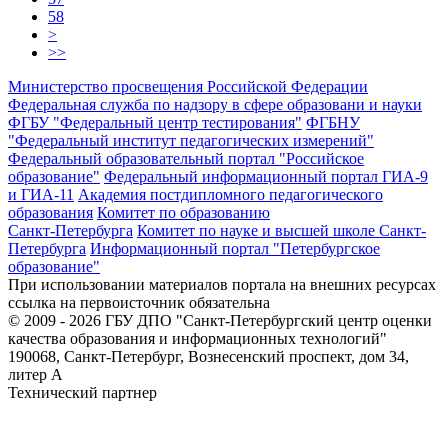
58
>
>>
Министерство просвещения Российской Федерации
Федеральная служба по надзору в сфере образовани и науки
ФГБУ "Федеральный центр тестирования"
ФГБНУ
"Федеральный институт педагогических измерений"
Федеральный образовательный портал "Российское
образование"
Федеральный информационный портал ГИА-9
и ГИА-11
Академия постдипломного педагогического
образования
Комитет по образованию
Санкт-Петербурга
Комитет по науке и высшей школе Санкт-
Петербурга
Информационный портал "Петербургское
образование"
При использовании материалов портала на внешних ресурсах
ссылка на первоисточник обязательна
© 2009 - 2026 ГБУ ДПО "Санкт-Петербургский центр оценки
качества образования и информационных технологий"
190068, Санкт-Петербург, Вознесенский проспект, дом 34,
литер А
Технический партнер