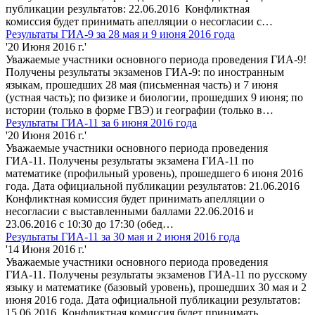
публикации результатов: 22.06.2016 Конфликтная
комиссия будет принимать апелляции о несогласии с…
Результаты ГИА-9 за 28 мая и 9 июня 2016 года
'20 Июня 2016 г.'
Уважаемые участники основного периода проведения ГИА-9!
Получены результаты экзаменов ГИА-9: по иностранным
языкам, прошедших 28 мая (письменная часть) и 7 июня
(устная часть); по физике и биологии, прошедших 9 июня; по
истории (только в форме ГВЭ) и географии (только в…
Результаты ГИА-11 за 6 июня 2016 года
'20 Июня 2016 г.'
Уважаемые участники основного периода проведения
ГИА-11. Получены результаты экзамена ГИА-11 по
математике (профильный уровень), прошедшего 6 июня 2016
года. Дата официальной публикации результатов: 21.06.2016
Конфликтная комиссия будет принимать апелляции о
несогласии с выставленными баллами 22.06.2016 и
23.06.2016 с 10:30 до 17:30 (обед…
Результаты ГИА-11 за 30 мая и 2 июня 2016 года
'14 Июня 2016 г.'
Уважаемые участники основного периода проведения
ГИА-11. Получены результаты экзаменов ГИА-11 по русскому
языку и математике (базовый уровень), прошедших 30 мая и 2
июня 2016 года. Дата официальной публикации результатов:
15.06.2016 Конфликтная комиссия будет принимать