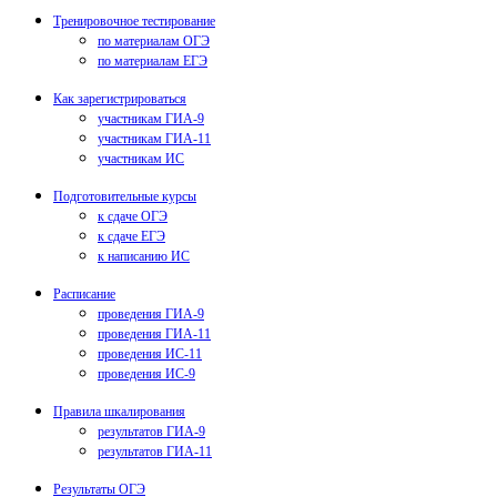
Тренировочное тестирование
по материалам ОГЭ
по материалам ЕГЭ
Как зарегистрироваться
участникам ГИА-9
участникам ГИА-11
участникам ИС
Подготовительные курсы
к сдаче ОГЭ
к сдаче ЕГЭ
к написанию ИС
Расписание
проведения ГИА-9
проведения ГИА-11
проведения ИС-11
проведения ИС-9
Правила шкалирования
результатов ГИА-9
результатов ГИА-11
Результаты ОГЭ