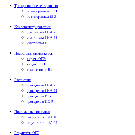
Тренировочное тестирование
по материалам ОГЭ
по материалам ЕГЭ
Как зарегистрироваться
участникам ГИА-9
участникам ГИА-11
участникам ИС
Подготовительные курсы
к сдаче ОГЭ
к сдаче ЕГЭ
к написанию ИС
Расписание
проведения ГИА-9
проведения ГИА-11
проведения ИС-11
проведения ИС-9
Правила шкалирования
результатов ГИА-9
результатов ГИА-11
Результаты ОГЭ