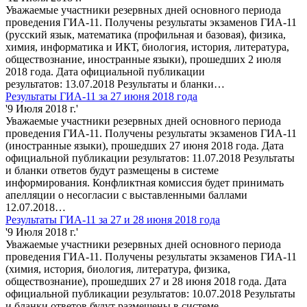
Уважаемые участники резервных дней основного периода
проведения ГИА-11. Получены результаты экзаменов ГИА-11
(русский язык, математика (профильная и базовая), физика,
химия, информатика и ИКТ, биология, история, литература,
обществознание, иностранные языки), прошедших 2 июля
2018 года. Дата официальной публикации
результатов: 13.07.2018 Результаты и бланки…
Результаты ГИА-11 за 27 июня 2018 года
'9 Июля 2018 г.'
Уважаемые участники резервных дней основного периода
проведения ГИА-11. Получены результаты экзаменов ГИА-11
(иностранные языки), прошедших 27 июня 2018 года. Дата
официальной публикации результатов: 11.07.2018 Результаты
и бланки ответов будут размещены в системе
информирования. Конфликтная комиссия будет принимать
апелляции о несогласии с выставленными баллами
12.07.2018…
Результаты ГИА-11 за 27 и 28 июня 2018 года
'9 Июля 2018 г.'
Уважаемые участники резервных дней основного периода
проведения ГИА-11. Получены результаты экзаменов ГИА-11
(химия, история, биология, литература, физика,
обществознание), прошедших 27 и 28 июня 2018 года. Дата
официальной публикации результатов: 10.07.2018 Результаты
и бланки ответов будут размещены в системе