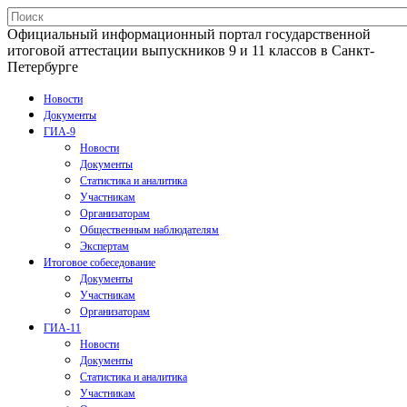
Официальный информационный портал государственной
итоговой аттестации выпускников 9 и 11 классов в Санкт-
Петербурге
Новости
Документы
ГИА-9
Новости
Документы
Статистика и аналитика
Участникам
Организаторам
Общественным наблюдателям
Экспертам
Итоговое собеседование
Документы
Участникам
Организаторам
ГИА-11
Новости
Документы
Статистика и аналитика
Участникам