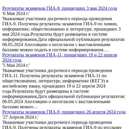
Результаты экзаменов ГИА-9, прошедших 3 мая 2024 года
'6 Мая 2024 г.'
Уважаемые участники досрочного периода проведения
ГИА-9. Получены результаты экзаменов ГИА-9 по химии,
информатике, обществознанию и литературе, прошедших 3
мая 2024 года.Результаты будут размещены в системе
информирования.Дата официальной публикации результатов:
06.05.2024 Апелляцию о несогласии с выставленными
баллами можно подать в системе информирования.…
Результаты экзаменов ГИА-11, прошедших 19 и 22 апреля
2024 года
'5 Мая 2024 г.'
Уважаемые участники досрочного периода проведения
ГИА-11. Получены результаты экзаменов ГИА-11 по
обществознанию, литературе, информатике (КЕГЭ) и
английскому языку, прошедших 19 и 22 апреля 2024
года.Результаты будут размещены в системе
информирования.Дата официальной публикации результатов:
06.05.2024 Апелляцию о несогласии с выставленными
баллами можно…
Результаты экзаменов ГИА-9, прошедших 26 апреля 2024 года
'27 Апреля 2024 г.'
Уважаемые участники досрочного периода проведения
ГИА-9. Получены результаты экзаменов ГИА-9 по русскому