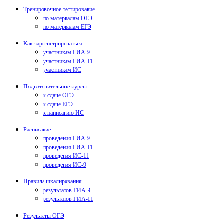
Тренировочное тестирование
по материалам ОГЭ
по материалам ЕГЭ
Как зарегистрироваться
участникам ГИА-9
участникам ГИА-11
участникам ИС
Подготовительные курсы
к сдаче ОГЭ
к сдаче ЕГЭ
к написанию ИС
Расписание
проведения ГИА-9
проведения ГИА-11
проведения ИС-11
проведения ИС-9
Правила шкалирования
результатов ГИА-9
результатов ГИА-11
Результаты ОГЭ