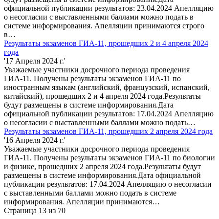
официальной публикации результатов: 23.04.2024 Апелляцию
о несогласии с выставленными баллами можно подать в
системе информирования. Апелляции принимаются строго
в…
Результаты экзаменов ГИА-11, прошедших 2 и 4 апреля 2024
года
'17 Апреля 2024 г.'
Уважаемые участники досрочного периода проведения
ГИА-11. Получены результаты экзаменов ГИА-11 по
иностранным языкам (английский, французский, испанский,
китайский), прошедших 2 и 4 апреля 2024 года.Результаты
будут размещены в системе информирования.Дата
официальной публикации результатов: 17.04.2024 Апелляцию
о несогласии с выставленными баллами можно подать…
Результаты экзаменов ГИА-11, прошедших 2 апреля 2024 года
'16 Апреля 2024 г.'
Уважаемые участники досрочного периода проведения
ГИА-11. Получены результаты экзаменов ГИА-11 по биологии
и физике, прошедших 2 апреля 2024 года.Результаты будут
размещены в системе информирования.Дата официальной
публикации результатов: 17.04.2024 Апелляцию о несогласии
с выставленными баллами можно подать в системе
информирования. Апелляции принимаются…
Страница 13 из 70