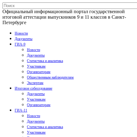
Официальный информационный портал государственной
итоговой аттестации выпускников 9 и 11 классов в Санкт-
Петербурге
Новости
Документы
ГИА-9
Новости
Документы
Статистика и аналитика
Участникам
Организаторам
Общественным наблюдателям
Экспертам
Итоговое собеседование
Документы
Участникам
Организаторам
ГИА-11
Новости
Документы
Статистика и аналитика
Участникам