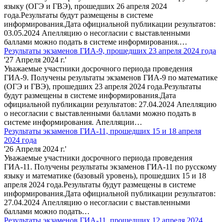
языку (ОГЭ и ГВЭ), прошедших 26 апреля 2024
года.Результаты будут размещены в системе
информирования.Дата официальной публикации результатов:
03.05.2024 Апелляцию о несогласии с выставленными
баллами можно подать в системе информирования.…
Результаты экзаменов ГИА-9, прошедших 23 апреля 2024 года
'27 Апреля 2024 г.'
Уважаемые участники досрочного периода проведения
ГИА-9. Получены результаты экзаменов ГИА-9 по математике
(ОГЭ и ГВЭ), прошедших 23 апреля 2024 года.Результаты
будут размещены в системе информирования.Дата
официальной публикации результатов: 27.04.2024 Апелляцию
о несогласии с выставленными баллами можно подать в
системе информирования. Апелляции…
Результаты экзаменов ГИА-11, прошедших 15 и 18 апреля
2024 года
'26 Апреля 2024 г.'
Уважаемые участники досрочного периода проведения
ГИА-11. Получены результаты экзаменов ГИА-11 по русскому
языку и математике (базовый уровень), прошедших 15 и 18
апреля 2024 года.Результаты будут размещены в системе
информирования.Дата официальной публикации результатов:
27.04.2024 Апелляцию о несогласии с выставленными
баллами можно подать…
Результаты экзаменов ГИА-11, прошедших 12 апреля 2024