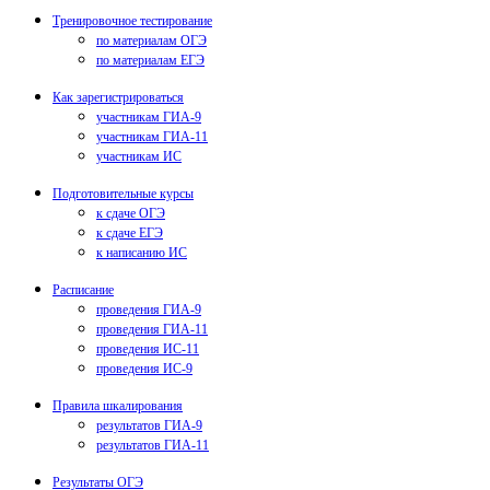
Тренировочное тестирование
по материалам ОГЭ
по материалам ЕГЭ
Как зарегистрироваться
участникам ГИА-9
участникам ГИА-11
участникам ИС
Подготовительные курсы
к сдаче ОГЭ
к сдаче ЕГЭ
к написанию ИС
Расписание
проведения ГИА-9
проведения ГИА-11
проведения ИС-11
проведения ИС-9
Правила шкалирования
результатов ГИА-9
результатов ГИА-11
Результаты ОГЭ