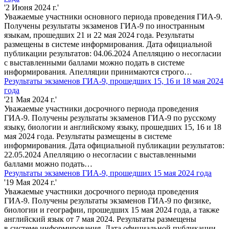
'2 Июня 2024 г.'
Уважаемые участники основного периода проведения ГИА-9.
Получены результаты экзаменов ГИА-9 по иностранным
языкам, прошедших 21 и 22 мая 2024 года. Результаты
размещены в системе информирования. Дата официальной
публикации результатов: 04.06.2024 Апелляцию о несогласии
с выставленными баллами можно подать в системе
информирования. Апелляции принимаются строго…
Результаты экзаменов ГИА-9, прошедших 15, 16 и 18 мая 2024
года
'21 Мая 2024 г.'
Уважаемые участники досрочного периода проведения
ГИА-9. Получены результаты экзаменов ГИА-9 по русскому
языку, биологии и английскому языку, прошедших 15, 16 и 18
мая 2024 года. Результаты размещены в системе
информирования. Дата официальной публикации результатов:
22.05.2024 Апелляцию о несогласии с выставленными
баллами можно подать…
Результаты экзаменов ГИА-9, прошедших 15 мая 2024 года
'19 Мая 2024 г.'
Уважаемые участники досрочного периода проведения
ГИА-9. Получены результаты экзаменов ГИА-9 по физике,
биологии и географии, прошедших 15 мая 2024 года, а также
английский язык от 7 мая 2024. Результаты размещены
в системе информирования. Дата официальной публикации