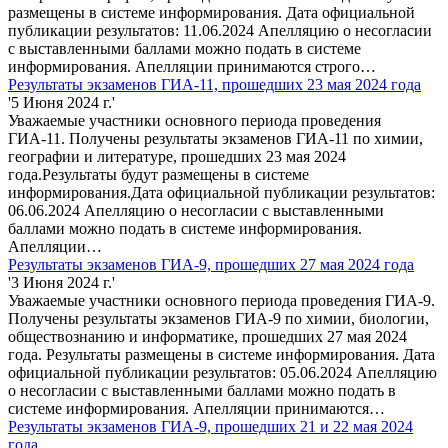
размещены в системе информирования. Дата официальной
публикации результатов: 11.06.2024 Апелляцию о несогласии
с выставленными баллами можно подать в системе
информирования. Апелляции принимаются строго…
Результаты экзаменов ГИА-11, прошедших 23 мая 2024 года
'5 Июня 2024 г.'
Уважаемые участники основного периода проведения
ГИА-11. Получены результаты экзаменов ГИА-11 по химии,
географии и литературе, прошедших 23 мая 2024
года.Результаты будут размещены в системе
информирования.Дата официальной публикации результатов:
06.06.2024 Апелляцию о несогласии с выставленными
баллами можно подать в системе информирования.
Апелляции…
Результаты экзаменов ГИА-9, прошедших 27 мая 2024 года
'3 Июня 2024 г.'
Уважаемые участники основного периода проведения ГИА-9.
Получены результаты экзаменов ГИА-9 по химии, биологии,
обществознанию и информатике, прошедших 27 мая 2024
года. Результаты размещены в системе информирования. Дата
официальной публикации результатов: 05.06.2024 Апелляцию
о несогласии с выставленными баллами можно подать в
системе информирования. Апелляции принимаются…
Результаты экзаменов ГИА-9, прошедших 21 и 22 мая 2024
года