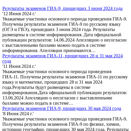
Результаты экзаменов ГИА-9, прошедших 3 июня 2024 года
'12 Июня 2024 г.'
Уважаемые участники основного периода проведения ГИА-9.
Получены результаты экзаменов ГИА-9 по русскому языку
(ОГЭ и ГВЭ), прошедших 3 июня 2024 года. Результаты
размещены в системе информирования. Дата официальной
публикации результатов: 14.06.2024 Апелляцию о несогласии
с выставленными баллами можно подать в системе
информирования. Апелляции принимаются…
Результаты экзаменов ГИА-11, прошедших 28 и 31 мая 2024
года
'11 Июня 2024 г.'
Уважаемые участники основного периода проведения
ГИА-11. Получены результаты экзаменов ГИА-11 по русскому
языку и математике, прошедших 28 и 31 мая 2024
года.Результаты будут размещены в системе
информирования.Дата официальной публикации результатов:
13.06.2024 Апелляцию о несогласии с выставленными
баллами можно подать в системе…
Результаты экзаменов ГИА-9, прошедших 30 мая 2024 года
'8 Июня 2024 г.'
Уважаемые участники основного периода проведения ГИА-9.
Получены результаты экзаменов ГИА-9 по физике, химии,
историии географии, прошедших 30 мая 2024 года. Результаты