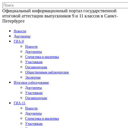
Официальный информационный портал государственной
итоговой аттестации выпускников 9 и 11 классов в Санкт-
Петербурге
Новости
Документы
ГИА-9
Новости
Документы
Статистика и аналитика
Участникам
Организаторам
Общественным наблюдателям
Экспертам
Итоговое собеседование
Документы
Участникам
Организаторам
ГИА-11
Новости
Документы
Статистика и аналитика
Участникам