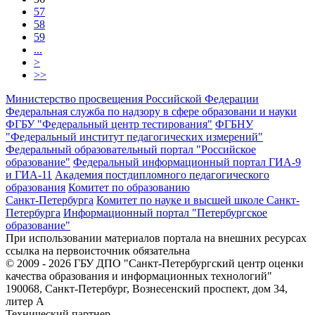
57
58
59
...
>
>>
Министерство просвещения Российской Федерации
Федеральная служба по надзору в сфере образовани и науки
ФГБУ "Федеральный центр тестирования"
ФГБНУ
"Федеральный институт педагогических измерений"
Федеральный образовательный портал "Российское
образование"
Федеральный информационный портал ГИА-9
и ГИА-11
Академия постдипломного педагогического
образования
Комитет по образованию
Санкт-Петербурга
Комитет по науке и высшей школе Санкт-
Петербурга
Информационный портал "Петербургское
образование"
При использовании материалов портала на внешних ресурсах
ссылка на первоисточник обязательна
© 2009 - 2026 ГБУ ДПО "Санкт-Петербургский центр оценки
качества образования и информационных технологий"
190068, Санкт-Петербург, Вознесенский проспект, дом 34,
литер А
Технический партнер