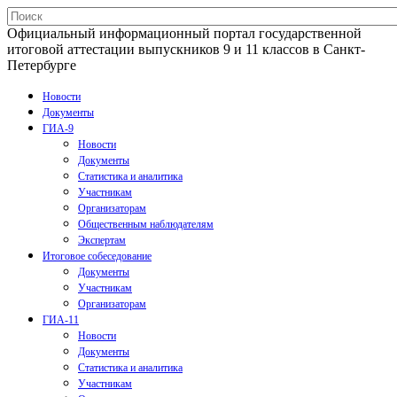
Официальный информационный портал государственной
итоговой аттестации выпускников 9 и 11 классов в Санкт-
Петербурге
Новости
Документы
ГИА-9
Новости
Документы
Статистика и аналитика
Участникам
Организаторам
Общественным наблюдателям
Экспертам
Итоговое собеседование
Документы
Участникам
Организаторам
ГИА-11
Новости
Документы
Статистика и аналитика
Участникам