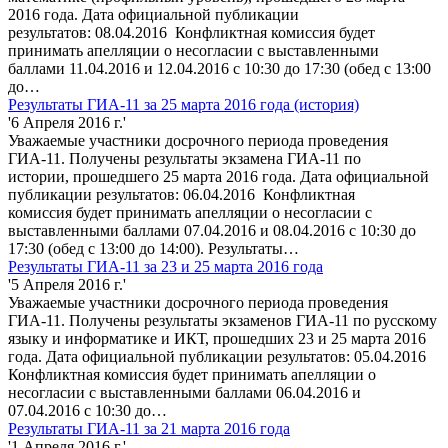
2016 года. Дата официальной публикации
результатов: 08.04.2016 Конфликтная комиссия будет
принимать апелляции о несогласии с выставленными
баллами 11.04.2016 и 12.04.2016 с 10:30 до 17:30 (обед с 13:00
до…
Результаты ГИА-11 за 25 марта 2016 года (история)
'6 Апреля 2016 г.'
Уважаемые участники досрочного периода проведения
ГИА-11. Получены результаты экзамена ГИА-11 по
истории, прошедшего 25 марта 2016 года. Дата официальной
публикации результатов: 06.04.2016 Конфликтная
комиссия будет принимать апелляции о несогласии с
выставленными баллами 07.04.2016 и 08.04.2016 с 10:30 до
17:30 (обед с 13:00 до 14:00). Результаты…
Результаты ГИА-11 за 23 и 25 марта 2016 года
'5 Апреля 2016 г.'
Уважаемые участники досрочного периода проведения
ГИА-11. Получены результаты экзаменов ГИА-11 по русскому
языку и информатике и ИКТ, прошедших 23 и 25 марта 2016
года. Дата официальной публикации результатов: 05.04.2016
Конфликтная комиссия будет принимать апелляции о
несогласии с выставленными баллами 06.04.2016 и
07.04.2016 с 10:30 до…
Результаты ГИА-11 за 21 марта 2016 года
'1 Апреля 2016 г.'