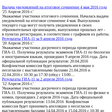
Выдача уведомлений на итоговое сочинение 4 мая 2016 года
'25 Апреля 2016 г.'
Уважаемые участники итогового сочинения. Началась выдача
уведомлений на итоговое сочинение 4 мая. Выпускники
текущего года могут получить уведомления в своих
образовательных организациях, выпускники прошлых лет -
в пунктах регистрации, в соответствии с графиком их работы.
Результаты ГИА-11 за 9 апреля 2016 года
'20 Апреля 2016 г.'
Уважаемые участники досрочного периода проведения
ГИА-11. Получены результаты экзаменов ГИА-11 по биологии
и иностранным языкам, прошедших 9 апреля 2016 года. Дата
официальной публикации результатов: 20.04.2016
Конфликтная комиссия будет принимать апелляции о
несогласии с выставленными баллами 21.04.2016 и
22.04.2016 с 10:30 до 17:30 (обед с 13:00…
Результаты ГИА-11 за 2 апреля 2016 года
'12 Апреля 2016 г.'
Уважаемые участники досрочного периода проведения
ГИА-11. Получены результаты экзаменов ГИА-11 по физике и
химии, прошедших 2 апреля 2016 года. Дата официальной
публикации результатов: 13.04.2016 Конфликтная
комиссия будет принимать апелляции о несогласии с
выставленными баллами 14.04.2016 и 15.04.2016 с 10:30 до