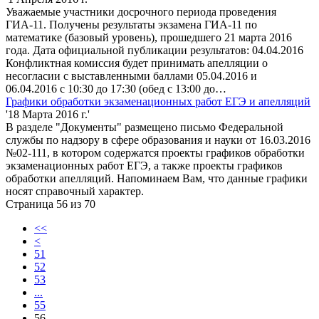
Уважаемые участники досрочного периода проведения
ГИА-11. Получены результаты экзамена ГИА-11 по
математике (базовый уровень), прошедшего 21 марта 2016
года. Дата официальной публикации результатов: 04.04.2016
Конфликтная комиссия будет принимать апелляции о
несогласии с выставленными баллами 05.04.2016 и
06.04.2016 с 10:30 до 17:30 (обед с 13:00 до…
Графики обработки экзаменационных работ ЕГЭ и апелляций
'18 Марта 2016 г.'
В разделе "Документы" размещено письмо Федеральной
службы по надзору в сфере образования и науки от 16.03.2016
№02-111, в котором содержатся проекты графиков обработки
экзаменационных работ ЕГЭ, а также проекты графиков
обработки апелляций. Напоминаем Вам, что данные графики
носят справочный характер.
Страница 56 из 70
<<
<
51
52
53
...
55
56