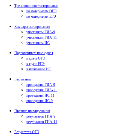
Тренировочное тестирование
по материалам ОГЭ
по материалам ЕГЭ
Как зарегистрироваться
участникам ГИА-9
участникам ГИА-11
участникам ИС
Подготовительные курсы
к сдаче ОГЭ
к сдаче ЕГЭ
к написанию ИС
Расписание
проведения ГИА-9
проведения ГИА-11
проведения ИС-11
проведения ИС-9
Правила шкалирования
результатов ГИА-9
результатов ГИА-11
Результаты ОГЭ