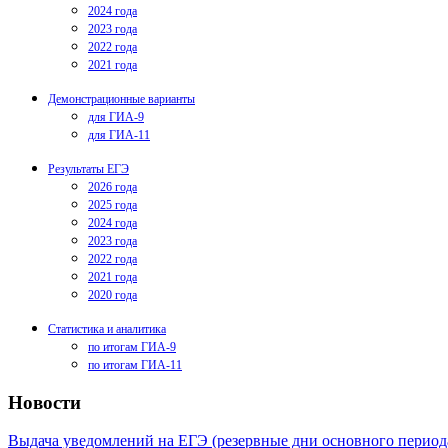
2024 года
2023 года
2022 года
2021 года
Демонстрационные варианты
для ГИА-9
для ГИА-11
Результаты ЕГЭ
2026 года
2025 года
2024 года
2023 года
2022 года
2021 года
2020 года
Статистика и аналитика
по итогам ГИА-9
по итогам ГИА-11
Новости
Выдача уведомлений на ЕГЭ (резервные дни основного период