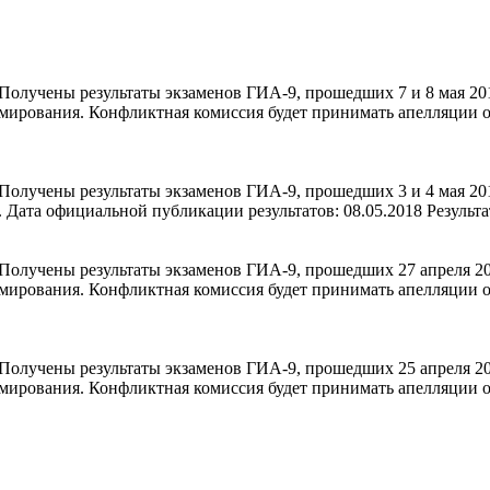
олучены результаты экзаменов ГИА-9, прошедших 7 и 8 мая 2018
рмирования. Конфликтная комиссия будет принимать апелляции о
олучены результаты экзаменов ГИА-9, прошедших 3 и 4 мая 2018
). Дата официальной публикации результатов: 08.05.2018 Резуль
олучены результаты экзаменов ГИА-9, прошедших 27 апреля 201
рмирования. Конфликтная комиссия будет принимать апелляции о
олучены результаты экзаменов ГИА-9, прошедших 25 апреля 201
рмирования. Конфликтная комиссия будет принимать апелляции о