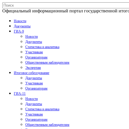
Официальный информационный портал государственной итогово
Новости
Документы
ГИА-9
Новости
Документы
Статистика и аналитика
Участникам
Организаторам
Общественным наблюдателям
Экспертам
Итоговое собеседование
Документы
Участникам
Организаторам
ГИА-11
Новости
Документы
Статистика и аналитика
Участникам
Организаторам
Общественным наблюдателям