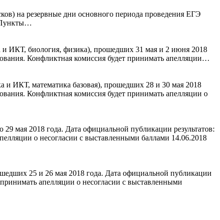
ков) на резервные дни основного периода проведения ЕГЭ
е Пункты…
и ИКТ, биология, физика), прошедших 31 мая и 2 июня 2018
ирования. Конфликтная комиссия будет принимать апелляции…
 и ИКТ, математика базовая), прошедших 28 и 30 мая 2018
рования. Конфликтная комиссия будет принимать апелляции о
 29 мая 2018 года. Дата официальной публикации результатов:
апелляции о несогласии с выставленными баллами 14.06.2018
шедших 25 и 26 мая 2018 года. Дата официальной публикации
т принимать апелляции о несогласии с выставленными