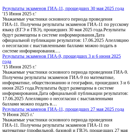
Результаты экзаменов ГИА-11, прошедших 30 мая 2025 года
'15 Июня 2025 г.'
Уважаемые участники основного периода проведения
ГИА-11. Получены результаты экзаменов ГИА-11 по русскому
языку (ЕГЭ и ГВЭ), прошедших 30 мая 2025 года.Результаты
будут размещены в системе информирования.Дата
официальной публикации результатов: 17.06.2025 Апелляцию
о несогласии с выставленными баллами можно подать в
системе информирования.…
Результаты экзаменов ГИА-9, прошедших 3 и 6 июня 2025
года
'15 Июня 2025 г.'
Уважаемые участники основного периода проведения ГИА-9.
Получены результаты экзаменов ГИА-9 по математике,
информатике, обществознанию и географии, прошедших 3 и 6
июня 2025 года.Результаты будут размещены в системе
информирования.Дата официальной публикации результатов:
17.06.2025 Апелляцию о несогласии с выставленными
баллами можно подать в…
Результаты экзаменов ГИА-11, прошедших 27 мая 2025 года
'9 Июня 2025 г.'
Уважаемые участники основного периода проведения
ГИА-11. Получены результаты экзаменов ГИА-11 по
математике (профильной, базовой и ГВЭ), прошедших 27 мая