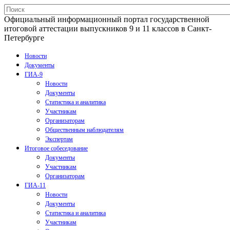
Официальный информационный портал государственной
итоговой аттестации выпускников 9 и 11 классов в Санкт-
Петербурге
Новости
Документы
ГИА-9
Новости
Документы
Статистика и аналитика
Участникам
Организаторам
Общественным наблюдателям
Экспертам
Итоговое собеседование
Документы
Участникам
Организаторам
ГИА-11
Новости
Документы
Статистика и аналитика
Участникам