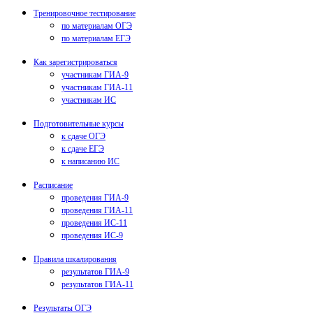
Тренировочное тестирование
по материалам ОГЭ
по материалам ЕГЭ
Как зарегистрироваться
участникам ГИА-9
участникам ГИА-11
участникам ИС
Подготовительные курсы
к сдаче ОГЭ
к сдаче ЕГЭ
к написанию ИС
Расписание
проведения ГИА-9
проведения ГИА-11
проведения ИС-11
проведения ИС-9
Правила шкалирования
результатов ГИА-9
результатов ГИА-11
Результаты ОГЭ