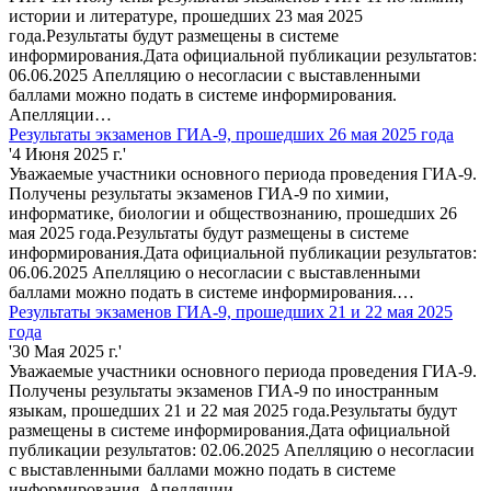
истории и литературе, прошедших 23 мая 2025
года.Результаты будут размещены в системе
информирования.Дата официальной публикации результатов:
06.06.2025 Апелляцию о несогласии с выставленными
баллами можно подать в системе информирования.
Апелляции…
Результаты экзаменов ГИА-9, прошедших 26 мая 2025 года
'4 Июня 2025 г.'
Уважаемые участники основного периода проведения ГИА-9.
Получены результаты экзаменов ГИА-9 по химии,
информатике, биологии и обществознанию, прошедших 26
мая 2025 года.Результаты будут размещены в системе
информирования.Дата официальной публикации результатов:
06.06.2025 Апелляцию о несогласии с выставленными
баллами можно подать в системе информирования.…
Результаты экзаменов ГИА-9, прошедших 21 и 22 мая 2025
года
'30 Мая 2025 г.'
Уважаемые участники основного периода проведения ГИА-9.
Получены результаты экзаменов ГИА-9 по иностранным
языкам, прошедших 21 и 22 мая 2025 года.Результаты будут
размещены в системе информирования.Дата официальной
публикации результатов: 02.06.2025 Апелляцию о несогласии
с выставленными баллами можно подать в системе
информирования. Апелляции…