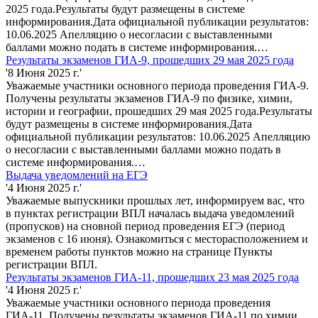
2025 года.Результаты будут размещены в системе
информирования.Дата официальной публикации результатов:
10.06.2025 Апелляцию о несогласии с выставленными
баллами можно подать в системе информирования.…
Результаты экзаменов ГИА-9, прошедших 29 мая 2025 года
'8 Июня 2025 г.'
Уважаемые участники основного периода проведения ГИА-9.
Получены результаты экзаменов ГИА-9 по физике, химии,
истории и географии, прошедших 29 мая 2025 года.Результаты
будут размещены в системе информирования.Дата
официальной публикации результатов: 10.06.2025 Апелляцию
о несогласии с выставленными баллами можно подать в
системе информирования.…
Выдача уведомлений на ЕГЭ
'4 Июня 2025 г.'
Уважаемые выпускники прошлых лет, информируем вас, что
в пунктах регистрации ВПЛ началась выдача уведомлений
(пропусков) на сновной период проведения ЕГЭ (период
экзаменов с 16 июня). Ознакомиться с месторасположением и
временем работы пунктов можно на странице Пункты
регистрации ВПЛ.
Результаты экзаменов ГИА-11, прошедших 23 мая 2025 года
'4 Июня 2025 г.'
Уважаемые участники основного периода проведения
ГИА-11. Получены результаты экзаменов ГИА-11 по химии,