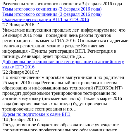
Размещены темы итогового сочинения 3 февраля 2016 года
Темы итогового сочинения (3 февраля 2016 года)
Темы итогового сочинения (3 февраля 2016 года)
Окончание регистрации ВПЛ на ЕГЭ-2016
'27 Января 2016 г.'
Уважаемые выпускники прошлых лет, информируем вас, что
29 января 2016 года - последний день работы пунктов
регистрации на экзамены ГИА-2016. Ознакомиться с адресами
пунктов регистрации можно в разделе Контактная
информация - Пункты регистрации ВПЛ. Регистрация в
пятницу, 29 января, будет проходить до…
Добровольное тренировочное тестирование по английскому
языку ЕГЭ 2016
'22 Января 2016 г.'
По многочисленным просьбам выпускников и их родителей
25 марта 2016 года Региональный центр оценки качества
образования и информационных технологий (РЦОКОиИТ)
проводит добровольное тренировочное тестирование по
английскому языку (письменная часть). Также в марте 2016
года (во время школьных каникул) будут проведены
тренировочные тестирования и по…
Курсы по подготовке к сдаче ЕГЭ
'14 Декабря 2015 г.'
Государственное бюджетное образовательное учреждение
дополнительного профессионального образования центр