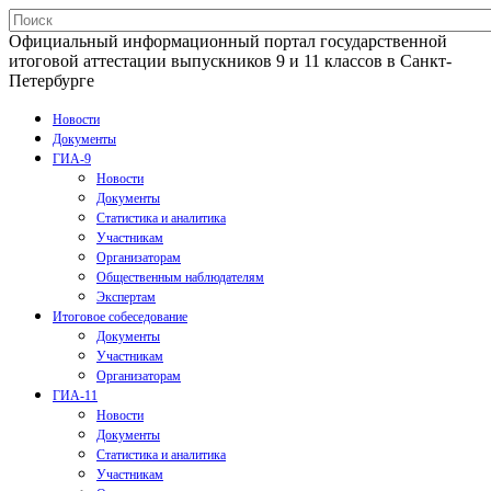
Официальный информационный портал государственной
итоговой аттестации выпускников 9 и 11 классов в Санкт-
Петербурге
Новости
Документы
ГИА-9
Новости
Документы
Статистика и аналитика
Участникам
Организаторам
Общественным наблюдателям
Экспертам
Итоговое собеседование
Документы
Участникам
Организаторам
ГИА-11
Новости
Документы
Статистика и аналитика
Участникам