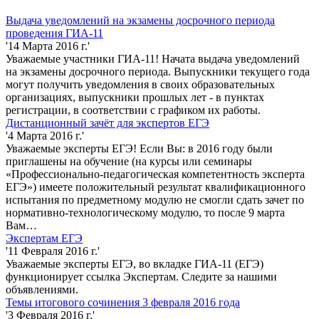
Выдача уведомлений на экзамены досрочного периода
проведения ГИА-11
'14 Марта 2016 г.'
Уважаемые участники ГИА-11! Начата выдача уведомлений
на экзамены досрочного периода. Выпускники текущего года
могут получить уведомления в своих образовательных
организациях, выпускники прошлых лет - в пунктах
регистрации, в соответствии с графиком их работы.
Дистанционный зачёт для экспертов ЕГЭ
'4 Марта 2016 г.'
Уважаемые эксперты ЕГЭ! Если Вы: в 2016 году были
приглашены на обучение (на курсы или семинары
«Профессионально-педагогическая компетентность эксперта
ЕГЭ») имеете положительный результат квалификационного
испытания по предметному модулю не смогли сдать зачет по
нормативно-технологическому модулю, то после 9 марта
Вам…
Экспертам ЕГЭ
'11 Февраля 2016 г.'
Уважаемые эксперты ЕГЭ, во вкладке ГИА-11 (ЕГЭ)
функционирует ссылка Экспертам. Следите за нашими
объявлениями.
Темы итогового сочинения 3 февраля 2016 года
'3 Февраля 2016 г.'