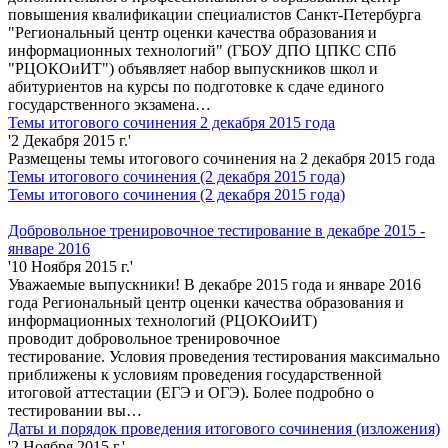
повышения квалификации специалистов Санкт-Петербурга
"Региональный центр оценки качества образования и
информационных технологий" (ГБОУ ДПО ЦПКС СПб
"РЦОКОиИТ") объявляет набор выпускников школ и
абитуриентов на курсы по подготовке к сдаче единого
государственного экзамена…
Темы итогового сочинения 2 декабря 2015 года
'2 Декабря 2015 г.'
Размещены темы итогового сочинения на 2 декабря 2015 года
Темы итогового сочинения (2 декабря 2015 года)
Темы итогового сочинения (2 декабря 2015 года)
Добровольное тренировочное тестирование в декабре 2015 -
январе 2016
'10 Ноября 2015 г.'
Уважаемые выпускники! В декабре 2015 года и январе 2016
года Региональный центр оценки качества образования и
информационных технологий (РЦОКОиИТ)
проводит добровольное тренировочное
тестирование. Условия проведения тестирования максимально
приближены к условиям проведения государственной
итоговой аттестации (ЕГЭ и ОГЭ). Более подробно о
тестировании вы…
Даты и порядок проведения итогового сочинения (изложения)
'2 Ноября 2015 г.'