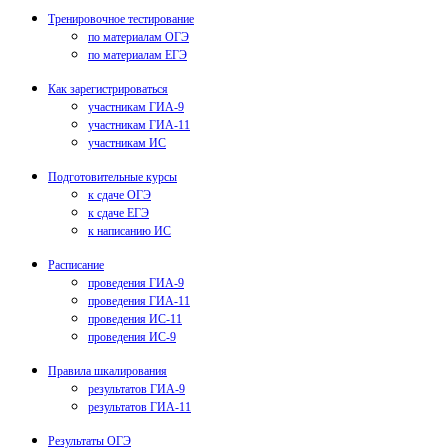
Тренировочное тестирование
по материалам ОГЭ
по материалам ЕГЭ
Как зарегистрироваться
участникам ГИА-9
участникам ГИА-11
участникам ИС
Подготовительные курсы
к сдаче ОГЭ
к сдаче ЕГЭ
к написанию ИС
Расписание
проведения ГИА-9
проведения ГИА-11
проведения ИС-11
проведения ИС-9
Правила шкалирования
результатов ГИА-9
результатов ГИА-11
Результаты ОГЭ