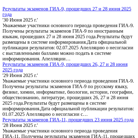
Результаты экзаменов ГИА-9, прошедших 27 и 28 июня 2025
года
'30 Июня 2025 г.'
Уважаемые участники основного периода проведения ГИА-9.
Получены результаты экзаменов ГИА-9 по иностранным
языкам, прошедших 27 и 28 июня 2025 года.Результаты будут
размещены в системе информирования.Дата официальной
публикации результатов: 02.07.2025 Апелляцию о несогласии
с выставленными баллами можно подать в системе
информирования. Апелляции…
Результаты экзаменов ГИА-9, прошедших 26, 27 и 28 июня
2025 года
'29 Июня 2025 г.'
Уважаемые участники основного периода проведения ГИА-9.
Получены результаты экзаменов ГИА-9 по русскому языку,
физике, химии, информатике, биологии, истории, географии,
обществознанию, литературе, прошедших 26, 27 и 28 июня
2025 года.Результаты будут размещены в системе
информирования.Дата официальной публикации результатов:
01.07.2025 Апелляцию о несогласии с…
Результаты экзаменов ГИА-11, прошедших 23 июня 2025 года
'28 Июня 2025 г.'
Уважаемые участники основного периода проведения
ГИА-11. Получены результаты экзаменов ГИА-11, прошедших