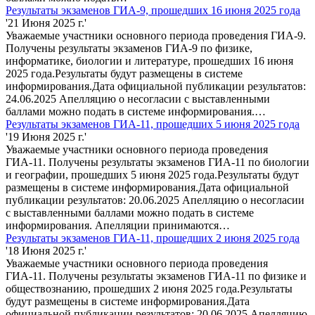
Результаты экзаменов ГИА-9, прошедших 16 июня 2025 года
'21 Июня 2025 г.'
Уважаемые участники основного периода проведения ГИА-9.
Получены результаты экзаменов ГИА-9 по физике,
информатике, биологии и литературе, прошедших 16 июня
2025 года.Результаты будут размещены в системе
информирования.Дата официальной публикации результатов:
24.06.2025 Апелляцию о несогласии с выставленными
баллами можно подать в системе информирования.…
Результаты экзаменов ГИА-11, прошедших 5 июня 2025 года
'19 Июня 2025 г.'
Уважаемые участники основного периода проведения
ГИА-11. Получены результаты экзаменов ГИА-11 по биологии
и географии, прошедших 5 июня 2025 года.Результаты будут
размещены в системе информирования.Дата официальной
публикации результатов: 20.06.2025 Апелляцию о несогласии
с выставленными баллами можно подать в системе
информирования. Апелляции принимаются…
Результаты экзаменов ГИА-11, прошедших 2 июня 2025 года
'18 Июня 2025 г.'
Уважаемые участники основного периода проведения
ГИА-11. Получены результаты экзаменов ГИА-11 по физике и
обществознанию, прошедших 2 июня 2025 года.Результаты
будут размещены в системе информирования.Дата
официальной публикации результатов: 20.06.2025 Апелляцию