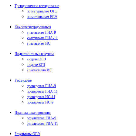
Тренировочное тестирование
по материалам ОГЭ
по материалам ЕГЭ
Как зарегистрироваться
участникам ГИА-9
участникам ГИА-11
участникам ИС
Подготовительные курсы
к сдаче ОГЭ
к сдаче ЕГЭ
к написанию ИС
Расписание
проведения ГИА-9
проведения ГИА-11
проведения ИС-11
проведения ИС-9
Правила шкалирования
результатов ГИА-9
результатов ГИА-11
Результаты ОГЭ