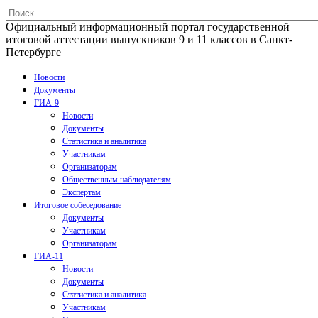
Официальный информационный портал государственной
итоговой аттестации выпускников 9 и 11 классов в Санкт-
Петербурге
Новости
Документы
ГИА-9
Новости
Документы
Статистика и аналитика
Участникам
Организаторам
Общественным наблюдателям
Экспертам
Итоговое собеседование
Документы
Участникам
Организаторам
ГИА-11
Новости
Документы
Статистика и аналитика
Участникам