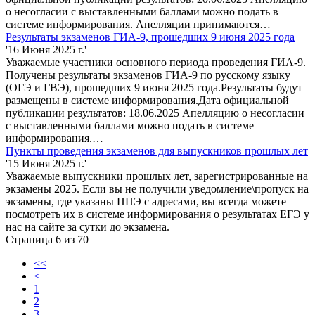
о несогласии с выставленными баллами можно подать в
системе информирования. Апелляции принимаются…
Результаты экзаменов ГИА-9, прошедших 9 июня 2025 года
'16 Июня 2025 г.'
Уважаемые участники основного периода проведения ГИА-9.
Получены результаты экзаменов ГИА-9 по русскому языку
(ОГЭ и ГВЭ), прошедших 9 июня 2025 года.Результаты будут
размещены в системе информирования.Дата официальной
публикации результатов: 18.06.2025 Апелляцию о несогласии
с выставленными баллами можно подать в системе
информирования.…
Пункты проведения экзаменов для выпускников прошлых лет
'15 Июня 2025 г.'
Уважаемые выпускники прошлых лет, зарегистрированные на
экзамены 2025. Если вы не получили уведомление\пропуск на
экзамены, где указаны ППЭ с адресами, вы всегда можете
посмотреть их в системе информирования о результатах ЕГЭ у
нас на сайте за сутки до экзамена.
Страница 6 из 70
<<
<
1
2
3