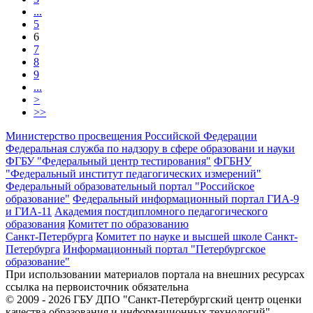
...
5
6
7
8
9
...
>
>>
Министерство просвещения Российской Федерации
Федеральная служба по надзору в сфере образовани и науки
ФГБУ "Федеральный центр тестирования"
ФГБНУ
"Федеральный институт педагогических измерений"
Федеральный образовательный портал "Российское
образование"
Федеральный информационный портал ГИА-9
и ГИА-11
Академия постдипломного педагогического
образования
Комитет по образованию
Санкт-Петербурга
Комитет по науке и высшей школе Санкт-
Петербурга
Информационный портал "Петербургское
образование"
При использовании материалов портала на внешних ресурсах
ссылка на первоисточник обязательна
© 2009 - 2026 ГБУ ДПО "Санкт-Петербургский центр оценки
качества образования и информационных технологий"