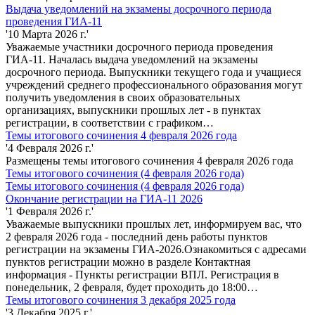
Выдача уведомлений на экзамены досрочного периода
проведения ГИА-11
'10 Марта 2026 г.'
Уважаемые участники досрочного периода проведения
ГИА-11. Началась выдача уведомлений на экзамены
досрочного периода. Выпускники текущего года и учащиеся
учреждений среднего профессионального образования могут
получить уведомления в своих образовательных
организациях, выпускники прошлых лет - в пунктах
регистрации, в соответствии с графиком…
Темы итогового сочинения 4 февраля 2026 года
'4 Февраля 2026 г.'
Размещены темы итогового сочинения 4 февраля 2026 года
Темы итогового сочинения (4 февраля 2026 года)
Темы итогового сочинения (4 февраля 2026 года)
Окончание регистрации на ГИА-11 2026
'1 Февраля 2026 г.'
Уважаемые выпускники прошлых лет, информируем вас, что
2 февраля 2026 года - последний день работы пунктов
регистрации на экзамены ГИА-2026.Ознакомиться с адресами
пунктов регистрации можно в разделе Контактная
информация - Пункты регистрации ВПЛ. Регистрация в
понедельник, 2 февраля, будет проходить до 18:00…
Темы итогового сочинения 3 декабря 2025 года
'3 Декабря 2025 г.'