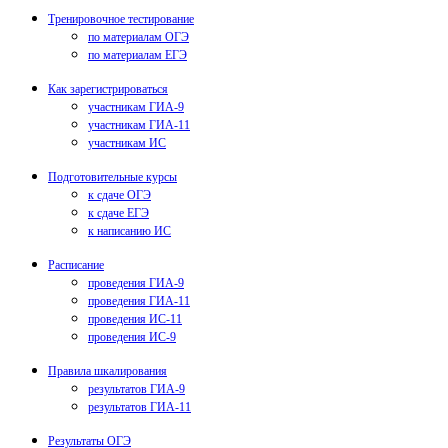
Тренировочное тестирование
по материалам ОГЭ
по материалам ЕГЭ
Как зарегистрироваться
участникам ГИА-9
участникам ГИА-11
участникам ИС
Подготовительные курсы
к сдаче ОГЭ
к сдаче ЕГЭ
к написанию ИС
Расписание
проведения ГИА-9
проведения ГИА-11
проведения ИС-11
проведения ИС-9
Правила шкалирования
результатов ГИА-9
результатов ГИА-11
Результаты ОГЭ