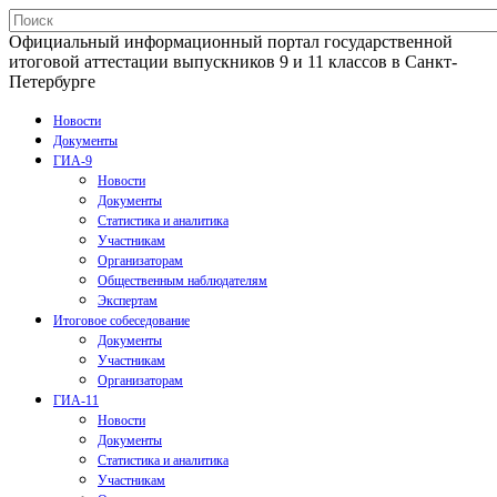
Официальный информационный портал государственной
итоговой аттестации выпускников 9 и 11 классов в Санкт-
Петербурге
Новости
Документы
ГИА-9
Новости
Документы
Статистика и аналитика
Участникам
Организаторам
Общественным наблюдателям
Экспертам
Итоговое собеседование
Документы
Участникам
Организаторам
ГИА-11
Новости
Документы
Статистика и аналитика
Участникам