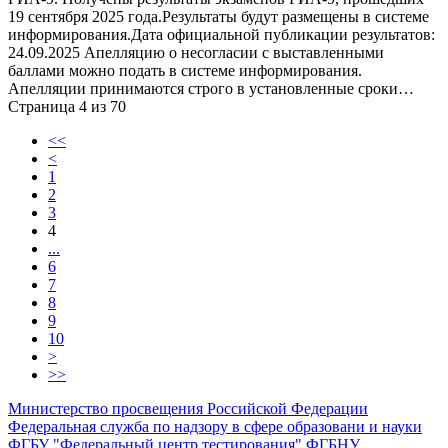
19 сентября 2025 года.Результаты будут размещены в системе
информирования.Дата официальной публикации результатов:
24.09.2025 Апелляцию о несогласии с выставленными
баллами можно подать в системе информирования.
Апелляции принимаются строго в установленные сроки…
Страница 4 из 70
<<
<
1
2
3
4
...
6
7
8
9
10
>
>>
Министерство просвещения Российской Федерации
Федеральная служба по надзору в сфере образовани и науки
ФГБУ "Федеральный центр тестирования"
ФГБНУ