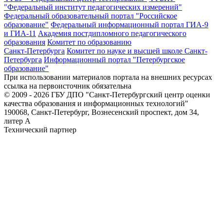
"Федеральный институт педагогических измерений"
Федеральный образовательный портал "Российское
образование"
Федеральный информационный портал ГИА-9
и ГИА-11
Академия постдипломного педагогического
образования
Комитет по образованию
Санкт-Петербурга
Комитет по науке и высшей школе Санкт-
Петербурга
Информационный портал "Петербургское
образование"
При использовании материалов портала на внешних ресурсах
ссылка на первоисточник обязательна
© 2009 - 2026 ГБУ ДПО "Санкт-Петербургский центр оценки
качества образования и информационных технологий"
190068, Санкт-Петербург, Вознесенский проспект, дом 34,
литер А
Технический партнер