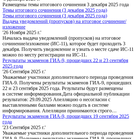
Размещены темы итогового сочинения 3 декабря 2025 года
Темы итогового сочинения (3 декабря 2025 года)
Темы итогового сочинения (3 декабря 2025 года)
Выдача уведомлений (пропусков) на итоговое сочинение/
изложение
'26 Ноября 2025 г.'
Началась выдача уведомлений (пропусков) на итоговое
сочинение/изложение (ИС-11), которое будет проходить 3
декабря. Получить уведомление и узнать о месте сдаче ИС-11
можно по месту регистрации на ИС-11.
Результаты экзаменов ГИА-9, прошедших 22 и 23 сентября
2025 года
'26 Сентября 2025 г.'
Уважаемые участники дополнительного периода проведения
ГИА-9. Получены результаты экзаменов ГИА-9, прошедших
22 и 23 сентября 2025 года. Результаты будут размещены
в системе информирования.Дата официальной публикации
результатов: 29.09.2025 Апелляцию о несогласии с
выставленными баллами можно подать в системе
информирования. Апелляции принимаются строго…
Результаты экзаменов ГИА-9, прошедших 19 сентября 2025
года
'23 Сентября 2025 г.'
Уважаемые участники дополнительного периода проведения
ГИА-9. Получены результаты экзаменов ГИА-9, прошедших