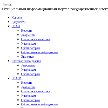
Официальный информационный портал государственной итогово
Новости
Документы
ГИА-9
Новости
Документы
Статистика и аналитика
Участникам
Организаторам
Общественным наблюдателям
Экспертам
Итоговое собеседование
Документы
Участникам
Организаторам
ГИА-11
Новости
Документы
Статистика и аналитика
Участникам
Организаторам
Общественным наблюдателям