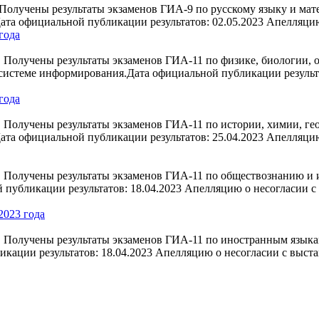
Получены результаты экзаменов ГИА-9 по русскому языку и мат
Дата официальной публикации результатов: 02.05.2023 Апелляц
года
 Получены результаты экзаменов ГИА-11 по физике, биологии, 
 системе информирования.Дата официальной публикации результ
года
 Получены результаты экзаменов ГИА-11 по истории, химии, ге
Дата официальной публикации результатов: 25.04.2023 Апелляц
 Получены результаты экзаменов ГИА-11 по обществознанию и 
 публикации результатов: 18.04.2023 Апелляцию о несогласии 
2023 года
Получены результаты экзаменов ГИА-11 по иностранным языкам,
кации результатов: 18.04.2023 Апелляцию о несогласии с выст