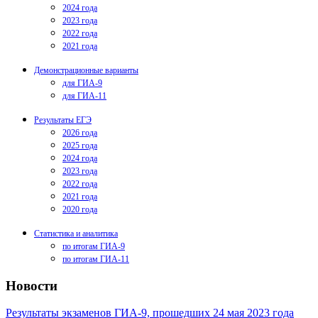
2024 года
2023 года
2022 года
2021 года
Демонстрационные варианты
для ГИА-9
для ГИА-11
Результаты ЕГЭ
2026 года
2025 года
2024 года
2023 года
2022 года
2021 года
2020 года
Статистика и аналитика
по итогам ГИА-9
по итогам ГИА-11
Новости
Результаты экзаменов ГИА-9, прошедших 24 мая 2023 года