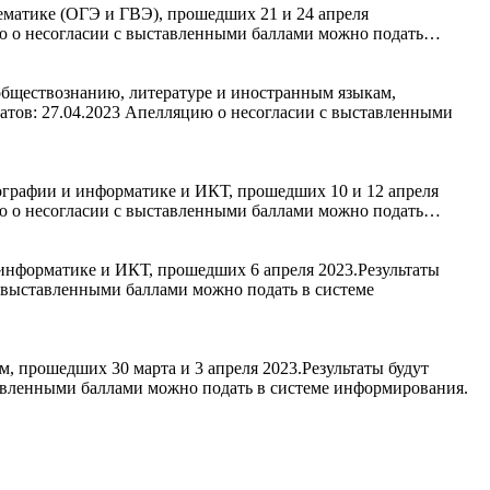
ематике (ОГЭ и ГВЭ), прошедших 21 и 24 апреля
ию о несогласии с выставленными баллами можно подать…
обществознанию, литературе и иностранным языкам,
атов: 27.04.2023 Апелляцию о несогласии с выставленными
ографии и информатике и ИКТ, прошедших 10 и 12 апреля
ию о несогласии с выставленными баллами можно подать…
информатике и ИКТ, прошедших 6 апреля 2023.Результаты
с выставленными баллами можно подать в системе
 прошедших 30 марта и 3 апреля 2023.Результаты будут
авленными баллами можно подать в системе информирования.