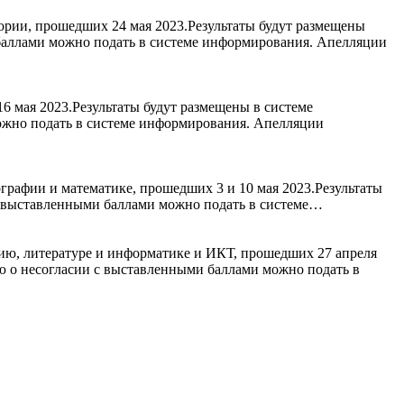
ории, прошедших 24 мая 2023.Результаты будут размещены
 баллами можно подать в системе информирования. Апелляции
6 мая 2023.Результаты будут размещены в системе
ожно подать в системе информирования. Апелляции
графии и математике, прошедших 3 и 10 мая 2023.Результаты
с выставленными баллами можно подать в системе…
ию, литературе и информатике и ИКТ, прошедших 27 апреля
ю о несогласии с выставленными баллами можно подать в