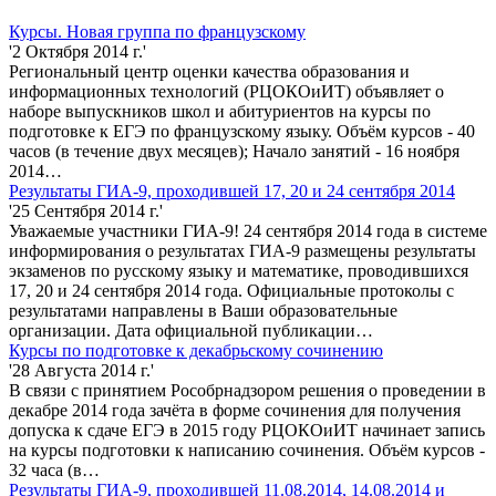
Курсы. Новая группа по французскому
'2 Октября 2014 г.'
Региональный центр оценки качества образования и
информационных технологий (РЦОКОиИТ) объявляет о
наборе выпускников школ и абитуриентов на курсы по
подготовке к ЕГЭ по французскому языку. Объём курсов - 40
часов (в течение двух месяцев); Начало занятий - 16 ноября
2014…
Результаты ГИА-9, проходившей 17, 20 и 24 сентября 2014
'25 Сентября 2014 г.'
Уважаемые участники ГИА-9! 24 сентября 2014 года в системе
информирования о результатах ГИА-9 размещены результаты
экзаменов по русскому языку и математике, проводившихся
17, 20 и 24 сентября 2014 года. Официальные протоколы с
результатами направлены в Ваши образовательные
организации. Дата официальной публикации…
Курсы по подготовке к декабрьскому сочинению
'28 Августа 2014 г.'
В связи с принятием Рособрнадзором решения о проведении в
декабре 2014 года зачёта в форме сочинения для получения
допуска к сдаче ЕГЭ в 2015 году РЦОКОиИТ начинает запись
на курсы подготовки к написанию сочинения. Объём курсов -
32 часа (в…
Результаты ГИА-9, проходившей 11.08.2014, 14.08.2014 и