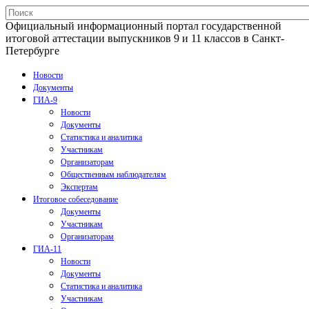
Официальный информационный портал государственной
итоговой аттестации выпускников 9 и 11 классов в Санкт-
Петербурге
Новости
Документы
ГИА-9
Новости
Документы
Статистика и аналитика
Участникам
Организаторам
Общественным наблюдателям
Экспертам
Итоговое собеседование
Документы
Участникам
Организаторам
ГИА-11
Новости
Документы
Статистика и аналитика
Участникам