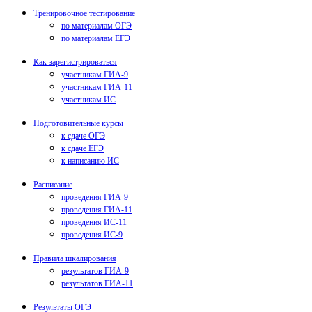
Тренировочное тестирование
по материалам ОГЭ
по материалам ЕГЭ
Как зарегистрироваться
участникам ГИА-9
участникам ГИА-11
участникам ИС
Подготовительные курсы
к сдаче ОГЭ
к сдаче ЕГЭ
к написанию ИС
Расписание
проведения ГИА-9
проведения ГИА-11
проведения ИС-11
проведения ИС-9
Правила шкалирования
результатов ГИА-9
результатов ГИА-11
Результаты ОГЭ