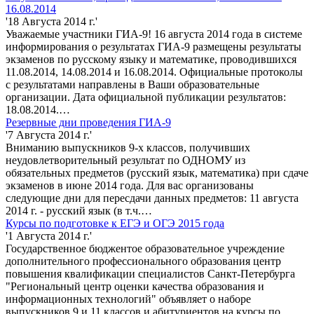
16.08.2014
'18 Августа 2014 г.'
Уважаемые участники ГИА-9! 16 августа 2014 года в системе
информирования о результатах ГИА-9 размещены результаты
экзаменов по русскому языку и математике, проводившихся
11.08.2014, 14.08.2014 и 16.08.2014. Официальные протоколы
с результатами направлены в Ваши образовательные
организации. Дата официальной публикации результатов:
18.08.2014.…
Резервные дни проведения ГИА-9
'7 Августа 2014 г.'
Вниманию выпускников 9-х классов, получивших
неудовлетворительный результат по ОДНОМУ из
обязательных предметов (русский язык, математика) при сдаче
экзаменов в июне 2014 года. Для вас организованы
следующие дни для пересдачи данных предметов: 11 августа
2014 г. - русский язык (в т.ч.…
Курсы по подготовке к ЕГЭ и ОГЭ 2015 года
'1 Августа 2014 г.'
Государственное бюджентое образовательное учреждение
дополнительного профессионального образования центр
повышения квалификации специалистов Санкт-Петербурга
"Региональный центр оценки качества образования и
информационных технологий" объявляет о наборе
выпускников 9 и 11 классов и абитуриентов на курсы по