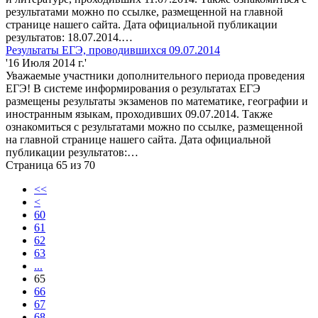
результатами можно по ссылке, размещенной на главной
странице нашего сайта. Дата официальной публикации
результатов: 18.07.2014.…
Результаты ЕГЭ, проводившихся 09.07.2014
'16 Июля 2014 г.'
Уважаемые участники дополнительного периода проведения
ЕГЭ! В системе информирования о результатах ЕГЭ
размещены результаты экзаменов по математике, географии и
иностранным языкам, проходивших 09.07.2014. Также
ознакомиться с результатами можно по ссылке, размещенной
на главной странице нашего сайта. Дата официальной
публикации результатов:…
Страница 65 из 70
<<
<
60
61
62
63
...
65
66
67
68