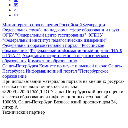
69
>
>>
Министерство просвещения Российской Федерации
Федеральная служба по надзору в сфере образовани и науки
ФГБУ "Федеральный центр тестирования"
ФГБНУ
"Федеральный институт педагогических измерений"
Федеральный образовательный портал "Российское
образование"
Федеральный информационный портал ГИА-9
и ГИА-11
Академия постдипломного педагогического
образования
Комитет по образованию
Санкт-Петербурга
Комитет по науке и высшей школе Санкт-
Петербурга
Информационный портал "Петербургское
образование"
При использовании материалов портала на внешних ресурсах
ссылка на первоисточник обязательна
© 2009 - 2026 ГБУ ДПО "Санкт-Петербургский центр оценки
качества образования и информационных технологий"
190068, Санкт-Петербург, Вознесенский проспект, дом 34,
литер А
Технический партнер