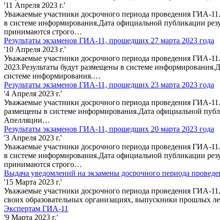
'11 Апреля 2023 г.'
Уважаемые участники досрочного периода проведения ГИА-11.
в системе информирования.Дата официальной публикации резу
принимаются строго…
Результаты экзаменов ГИА-11, прошедших 27 марта 2023 года
'10 Апреля 2023 г.'
Уважаемые участники досрочного периода проведения ГИА-11.
2023.Результаты будут размещены в системе информирования.Д
системе информирования.…
Результаты экзаменов ГИА-11, прошедших 23 марта 2023 года
'4 Апреля 2023 г.'
Уважаемые участники досрочного периода проведения ГИА-11. 
размещены в системе информирования.Дата официальной публи
Апелляции…
Результаты экзаменов ГИА-11, прошедших 20 марта 2023 года
'3 Апреля 2023 г.'
Уважаемые участники досрочного периода проведения ГИА-11. 
в системе информирования.Дата официальной публикации резу
принимаются строго…
Выдача уведомлений на экзамены досрочного периода провед
'15 Марта 2023 г.'
Уважаемые участники досрочного периода проведения ГИА-11.
своих образовательных организациях, выпускники прошлых лет 
Экспертам ГИА-11
'9 Марта 2023 г.'