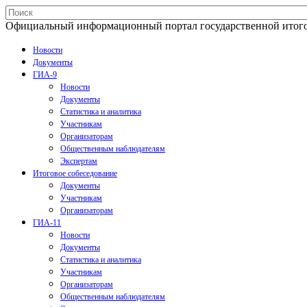
Официальный информационный портал государственной итогово
Новости
Документы
ГИА-9
Новости
Документы
Статистика и аналитика
Участникам
Организаторам
Общественным наблюдателям
Экспертам
Итоговое собеседование
Документы
Участникам
Организаторам
ГИА-11
Новости
Документы
Статистика и аналитика
Участникам
Организаторам
Общественным наблюдателям