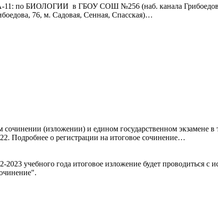
в ГИА-11: по БИОЛОГИИ в ГБОУ СОШ №256 (наб. канала Грибоед
едова, 76, м. Садовая, Сенная, Спасская)…
вом сочинении (изложении) и едином государственном экзамене в
2022. Подробнее о регистрации на итоговое сочинение…
2-2023 учебного года итоговое изложение будет проводиться с и
очинение".