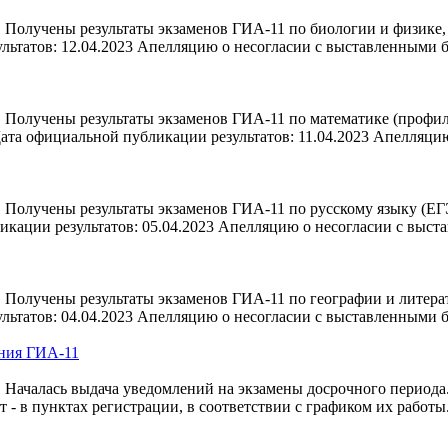
 Получены результаты экзаменов ГИА-11 по биологии и физике,
льтатов: 12.04.2023 Апелляцию о несогласии с выставленными
 Получены результаты экзаменов ГИА-11 по математике (профи
ата официальной публикации результатов: 11.04.2023 Апелляци
Получены результаты экзаменов ГИА-11 по русскому языку (ЕГЭ
кации результатов: 05.04.2023 Апелляцию о несогласии с выст
Получены результаты экзаменов ГИА-11 по географии и литерат
льтатов: 04.04.2023 Апелляцию о несогласии с выставленными
ения ГИА-11
 Началась выдача уведомлений на экзамены досрочного периода
- в пунктах регистрации, в соответствии с графиком их работы