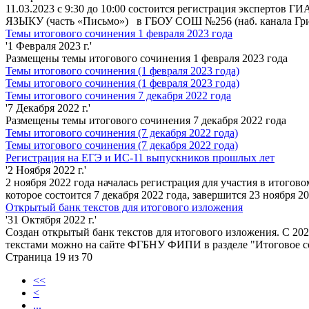
11.03.2023 с 9:30 до 10:00 состоится регистрация эксперто
ЯЗЫКУ (часть «Письмо») в ГБОУ СОШ №256 (наб. канала Грибо
Темы итогового сочинения 1 февраля 2023 года
'1 Февраля 2023 г.'
Размещены темы итогового сочинения 1 февраля 2023 года
Темы итогового сочинения (1 февраля 2023 года)
Темы итогового сочинения (1 февраля 2023 года)
Темы итогового сочинения 7 декабря 2022 года
'7 Декабря 2022 г.'
Размещены темы итогового сочинения 7 декабря 2022 года
Темы итогового сочинения (7 декабря 2022 года)
Темы итогового сочинения (7 декабря 2022 года)
Регистрация на ЕГЭ и ИС-11 выпускников прошлых лет
'2 Ноября 2022 г.'
2 ноября 2022 года началась регистрация для участия в итого
которое состоится 7 декабря 2022 года, завершится 23 ноября 
Открытый банк текстов для итогового изложения
'31 Октября 2022 г.'
Создан открытый банк текстов для итогового изложения. С 202
текстами можно на сайте ФГБНУ ФИПИ в разделе "Итоговое с
Страница 19 из 70
<<
<
...