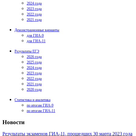
2024 года
2023 года
2022 года
2021 года
Демонстрационные варианты
для ГИА-9
для ГИА-11
Результаты ЕГЭ
2026 года
2025 года
2024 года
2023 года
2022 года
2021 года
2020 года
Статистика и аналитика
по итогам ГИА-9
по итогам ГИА-11
Новости
Результаты экзаменов ГИА-11, прошедших 30 марта 2023 года