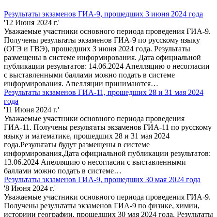
Результаты экзаменов ГИА-9, прошедших 3 июня 2024 года
'12 Июня 2024 г.'
Уважаемые участники основного периода проведения ГИА-9.
Получены результаты экзаменов ГИА-9 по русскому языку
(ОГЭ и ГВЭ), прошедших 3 июня 2024 года. Результаты
размещены в системе информирования. Дата официальной
публикации результатов: 14.06.2024 Апелляцию о несогласии
с выставленными баллами можно подать в системе
информирования. Апелляции принимаются…
Результаты экзаменов ГИА-11, прошедших 28 и 31 мая 2024
года
'11 Июня 2024 г.'
Уважаемые участники основного периода проведения
ГИА-11. Получены результаты экзаменов ГИА-11 по русскому
языку и математике, прошедших 28 и 31 мая 2024
года.Результаты будут размещены в системе
информирования.Дата официальной публикации результатов:
13.06.2024 Апелляцию о несогласии с выставленными
баллами можно подать в системе…
Результаты экзаменов ГИА-9, прошедших 30 мая 2024 года
'8 Июня 2024 г.'
Уважаемые участники основного периода проведения ГИА-9.
Получены результаты экзаменов ГИА-9 по физике, химии,
историии географии, прошедших 30 мая 2024 года. Результаты