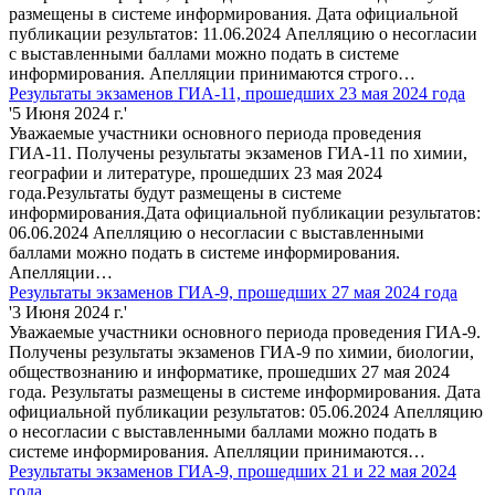
размещены в системе информирования. Дата официальной
публикации результатов: 11.06.2024 Апелляцию о несогласии
с выставленными баллами можно подать в системе
информирования. Апелляции принимаются строго…
Результаты экзаменов ГИА-11, прошедших 23 мая 2024 года
'5 Июня 2024 г.'
Уважаемые участники основного периода проведения
ГИА-11. Получены результаты экзаменов ГИА-11 по химии,
географии и литературе, прошедших 23 мая 2024
года.Результаты будут размещены в системе
информирования.Дата официальной публикации результатов:
06.06.2024 Апелляцию о несогласии с выставленными
баллами можно подать в системе информирования.
Апелляции…
Результаты экзаменов ГИА-9, прошедших 27 мая 2024 года
'3 Июня 2024 г.'
Уважаемые участники основного периода проведения ГИА-9.
Получены результаты экзаменов ГИА-9 по химии, биологии,
обществознанию и информатике, прошедших 27 мая 2024
года. Результаты размещены в системе информирования. Дата
официальной публикации результатов: 05.06.2024 Апелляцию
о несогласии с выставленными баллами можно подать в
системе информирования. Апелляции принимаются…
Результаты экзаменов ГИА-9, прошедших 21 и 22 мая 2024
года