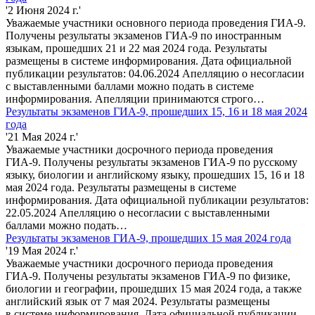
'2 Июня 2024 г.'
Уважаемые участники основного периода проведения ГИА-9.
Получены результаты экзаменов ГИА-9 по иностранным
языкам, прошедших 21 и 22 мая 2024 года. Результаты
размещены в системе информирования. Дата официальной
публикации результатов: 04.06.2024 Апелляцию о несогласии
с выставленными баллами можно подать в системе
информирования. Апелляции принимаются строго…
Результаты экзаменов ГИА-9, прошедших 15, 16 и 18 мая 2024
года
'21 Мая 2024 г.'
Уважаемые участники досрочного периода проведения
ГИА-9. Получены результаты экзаменов ГИА-9 по русскому
языку, биологии и английскому языку, прошедших 15, 16 и 18
мая 2024 года. Результаты размещены в системе
информирования. Дата официальной публикации результатов:
22.05.2024 Апелляцию о несогласии с выставленными
баллами можно подать…
Результаты экзаменов ГИА-9, прошедших 15 мая 2024 года
'19 Мая 2024 г.'
Уважаемые участники досрочного периода проведения
ГИА-9. Получены результаты экзаменов ГИА-9 по физике,
биологии и географии, прошедших 15 мая 2024 года, а также
английский язык от 7 мая 2024. Результаты размещены
в системе информирования. Дата официальной публикации