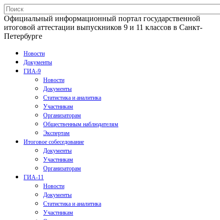
Официальный информационный портал государственной
итоговой аттестации выпускников 9 и 11 классов в Санкт-
Петербурге
Новости
Документы
ГИА-9
Новости
Документы
Статистика и аналитика
Участникам
Организаторам
Общественным наблюдателям
Экспертам
Итоговое собеседование
Документы
Участникам
Организаторам
ГИА-11
Новости
Документы
Статистика и аналитика
Участникам