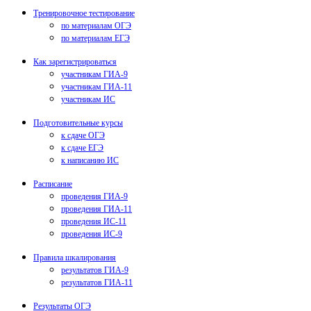
Тренировочное тестирование
по материалам ОГЭ
по материалам ЕГЭ
Как зарегистрироваться
участникам ГИА-9
участникам ГИА-11
участникам ИС
Подготовительные курсы
к сдаче ОГЭ
к сдаче ЕГЭ
к написанию ИС
Расписание
проведения ГИА-9
проведения ГИА-11
проведения ИС-11
проведения ИС-9
Правила шкалирования
результатов ГИА-9
результатов ГИА-11
Результаты ОГЭ