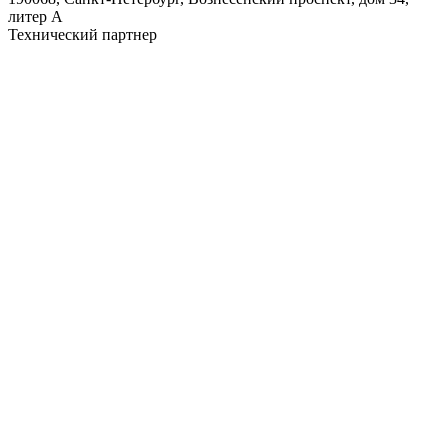
литер А
Технический партнер