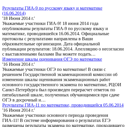
Результаты ГИА-9 по русскому языку и математике
(16.06.2014)
'18 Июня 2014 г.'
Уважаемые участники ГИА-9! 18 июня 2014 года
опубликованы результаты ГИА-9 по русскому языку и
математике, проводившейся 16.06.2014. Официальные
протоколы с результатами направлены в Ваши
образовательные организации. Дата официальной
публикации результатов: 18.06.2014. Апелляцию о несогласии
с выставленными баллами Вы можете подать…
Изменение шкалы оценивания ОГЭ по математике
'16 Июня 2014 г.'
Уважаемые участники ОГЭ по математике! В связи с
решением Государственной экзаменационной комиссии об
изменении шкалы оценивания экзаменационных работ
основного государственного экзамена по математике, РЦОИ
Санкт-Петербурга был произведен перерасчет отметок по
пятибалльной шкале, полученных обучающимися при сдаче
ОГЭ в досрочный и…
Результаты ГИА-11 по математике, проводившейся 05.06.2014
'16 Июня 2014 г.'
Уважаемые участники основного периода проведения
ГИА-11! В системе информирования о результатах ЕГЭ
размещены результаты экзамена по математике, проходившего