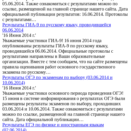
05.06.2014. Также ознакомиться с результатами можно по
ссылке, размещенной на главной странице нашего сайта. Дата
официальной публикации результатов: 16.06.2014. Протоколы
с результатами…
Результаты ГИА-9 по русскому языку, проводившейся
06.06.2014
'16 Июня 2014 г.'
Уважаемые участники ГИА-9! 16 июня 2014 года
опубликованы результаты ГИА-9 по русскому языку,
проводившейся 06.06.2014. Официальные протоколы с
результатами направлены в Ваши образовательные
организации. Вместе с тем сообщаем, что на сайте размещены
правила оценивания работ основного государственного
экзамена по русскому…
Результаты ОГЭ по экзаменам по выбору (03.06.2014 и
10.06.2014)
'16 Июня 2014 г.'
Уважаемые участники основного периода проведения ОГЭ!
15 июня в системе информирования о результатах ОГЭ были
размещены результаты экзаменов по выбору, проходивших
03.06.2014 и 10.06.2014. Также ознакомиться с результатами
можно по ссылке, размещенной на главной странице нашего
сайта. Дата официальной публикации…
Результаты ЕГЭ по физике и иностранным языкам
(02.06.2014)