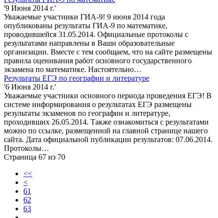
'9 Июня 2014 г.'
Уважаемые участники ГИА-9! 9 июня 2014 года
опубликованы результаты ГИА-9 по математике,
проводившейся 31.05.2014. Официальные протоколы с
результатами направлены в Ваши образовательные
организации. Вместе с тем сообщаем, что на сайте размещены
правила оценивания работ основного государственного
экзамена по математике. Настоятельно…
Результаты ЕГЭ по географии и литературе
'6 Июня 2014 г.'
Уважаемые участники основного периода проведения ЕГЭ! В
системе информирования о результатах ЕГЭ размещены
результаты экзаменов по географии и литературе,
проходивших 26.05.2014. Также ознакомиться с результатами
можно по ссылке, размещенной на главной странице нашего
сайта. Дата официальной публикации результатов: 07.06.2014.
Протоколы…
Страница 67 из 70
<<
<
61
62
63
...