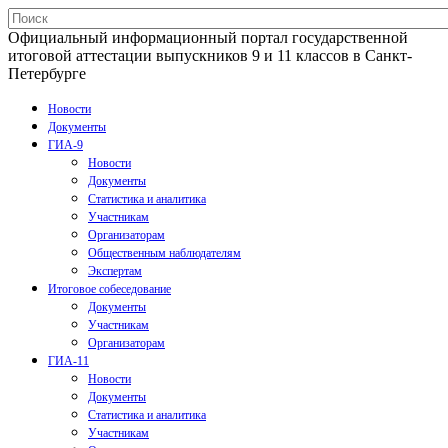
Официальный информационный портал государственной
итоговой аттестации выпускников 9 и 11 классов в Санкт-
Петербурге
Новости
Документы
ГИА-9
Новости
Документы
Статистика и аналитика
Участникам
Организаторам
Общественным наблюдателям
Экспертам
Итоговое собеседование
Документы
Участникам
Организаторам
ГИА-11
Новости
Документы
Статистика и аналитика
Участникам