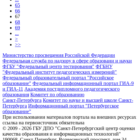
65
66
67
68
69
...
>
>>
Министерство просвещения Российской Федерации
Федеральная служба по надзору в сфере образовани и науки
ФГБУ "Федеральный центр тестирования"
ФГБНУ
"Федеральный институт педагогических измерений"
Федеральный образовательный портал "Российское
образование"
Федеральный информационный портал ГИА-9
и ГИА-11
Академия постдипломного педагогического
образования
Комитет по образованию
Санкт-Петербурга
Комитет по науке и высшей школе Санкт-
Петербурга
Информационный портал "Петербургское
образование"
При использовании материалов портала на внешних ресурсах
ссылка на первоисточник обязательна
© 2009 - 2026 ГБУ ДПО "Санкт-Петербургский центр оценки
качества образования и информационных технологий"
190068, Санкт-Петербург, Вознесенский проспект, дом 34,