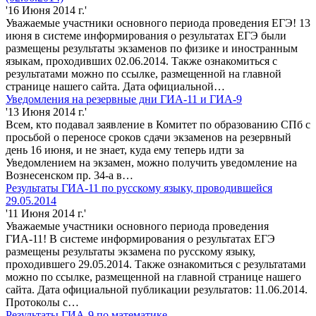
'16 Июня 2014 г.'
Уважаемые участники основного периода проведения ЕГЭ! 13
июня в системе информирования о результатах ЕГЭ были
размещены результаты экзаменов по физике и иностранным
языкам, проходивших 02.06.2014. Также ознакомиться с
результатами можно по ссылке, размещенной на главной
странице нашего сайта. Дата официальной…
Уведомления на резервные дни ГИА-11 и ГИА-9
'13 Июня 2014 г.'
Всем, кто подавал заявление в Комитет по образованию СПб с
просьбой о переносе сроков сдачи экзаменов на резервный
день 16 июня, и не знает, куда ему теперь идти за
Уведомлением на экзамен, можно получить уведомление на
Вознесенском пр. 34-а в…
Результаты ГИА-11 по русскому языку, проводившейся
29.05.2014
'11 Июня 2014 г.'
Уважаемые участники основного периода проведения
ГИА-11! В системе информирования о результатах ЕГЭ
размещены результаты экзамена по русскому языку,
проходившего 29.05.2014. Также ознакомиться с результатами
можно по ссылке, размещенной на главной странице нашего
сайта. Дата официальной публикации результатов: 11.06.2014.
Протоколы с…
Результаты ГИА-9 по математике