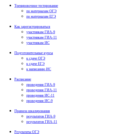
Тренировочное тестирование
по материалам ОГЭ
по материалам ЕГЭ
Как зарегистрироваться
участникам ГИА-9
участникам ГИА-11
участникам ИС
Подготовительные курсы
к сдаче ОГЭ
к сдаче ЕГЭ
к написанию ИС
Расписание
проведения ГИА-9
проведения ГИА-11
проведения ИС-11
проведения ИС-9
Правила шкалирования
результатов ГИА-9
результатов ГИА-11
Результаты ОГЭ