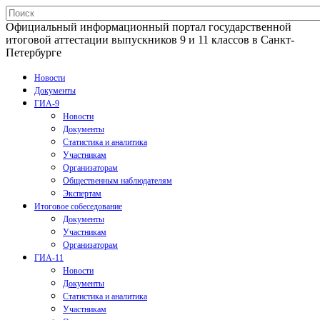
Официальный информационный портал государственной
итоговой аттестации выпускников 9 и 11 классов в Санкт-
Петербурге
Новости
Документы
ГИА-9
Новости
Документы
Статистика и аналитика
Участникам
Организаторам
Общественным наблюдателям
Экспертам
Итоговое собеседование
Документы
Участникам
Организаторам
ГИА-11
Новости
Документы
Статистика и аналитика
Участникам