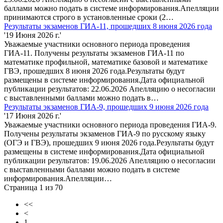
баллами можно подать в системе информирования.Апелляции
принимаются строго в установленные сроки (2…
Результаты экзаменов ГИА-11, прошедших 8 июня 2026 года
'19 Июня 2026 г.'
Уважаемые участники основного периода проведения
ГИА-11. Получены результаты экзаменов ГИА-11 по
математике профильной, математике базовой и математике
ГВЭ, прошедших 8 июня 2026 года.Результаты будут
размещены в системе информирования.Дата официальной
публикации результатов: 22.06.2026 Апелляцию о несогласии
с выставленными баллами можно подать в…
Результаты экзаменов ГИА-9, прошедших 9 июня 2026 года
'17 Июня 2026 г.'
Уважаемые участники основного периода проведения ГИА-9.
Получены результаты экзаменов ГИА-9 по русскому языку
(ОГЭ и ГВЭ), прошедших 9 июня 2026 года.Результаты будут
размещены в системе информирования.Дата официальной
публикации результатов: 19.06.2026 Апелляцию о несогласии
с выставленными баллами можно подать в системе
информирования.Апелляции…
Страница 1 из 70
<<
<
1