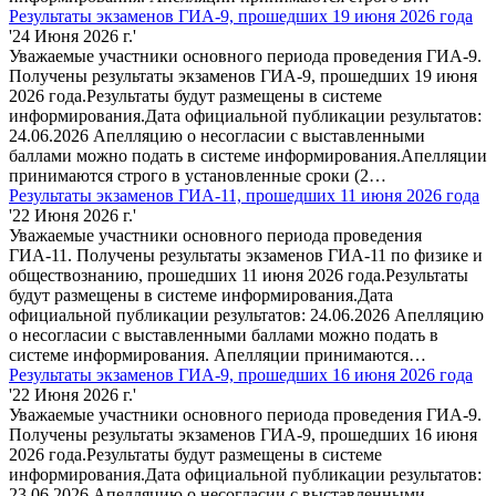
Результаты экзаменов ГИА-9, прошедших 19 июня 2026 года
'24 Июня 2026 г.'
Уважаемые участники основного периода проведения ГИА-9.
Получены результаты экзаменов ГИА-9, прошедших 19 июня
2026 года.Результаты будут размещены в системе
информирования.Дата официальной публикации результатов:
24.06.2026 Апелляцию о несогласии с выставленными
баллами можно подать в системе информирования.Апелляции
принимаются строго в установленные сроки (2…
Результаты экзаменов ГИА-11, прошедших 11 июня 2026 года
'22 Июня 2026 г.'
Уважаемые участники основного периода проведения
ГИА-11. Получены результаты экзаменов ГИА-11 по физике и
обществознанию, прошедших 11 июня 2026 года.Результаты
будут размещены в системе информирования.Дата
официальной публикации результатов: 24.06.2026 Апелляцию
о несогласии с выставленными баллами можно подать в
системе информирования. Апелляции принимаются…
Результаты экзаменов ГИА-9, прошедших 16 июня 2026 года
'22 Июня 2026 г.'
Уважаемые участники основного периода проведения ГИА-9.
Получены результаты экзаменов ГИА-9, прошедших 16 июня
2026 года.Результаты будут размещены в системе
информирования.Дата официальной публикации результатов:
23.06.2026 Апелляцию о несогласии с выставленными