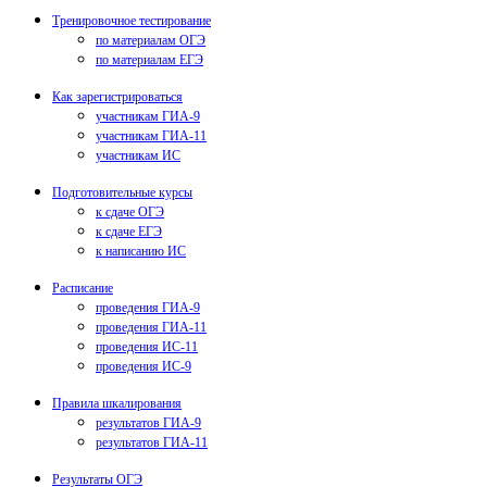
Тренировочное тестирование
по материалам ОГЭ
по материалам ЕГЭ
Как зарегистрироваться
участникам ГИА-9
участникам ГИА-11
участникам ИС
Подготовительные курсы
к сдаче ОГЭ
к сдаче ЕГЭ
к написанию ИС
Расписание
проведения ГИА-9
проведения ГИА-11
проведения ИС-11
проведения ИС-9
Правила шкалирования
результатов ГИА-9
результатов ГИА-11
Результаты ОГЭ