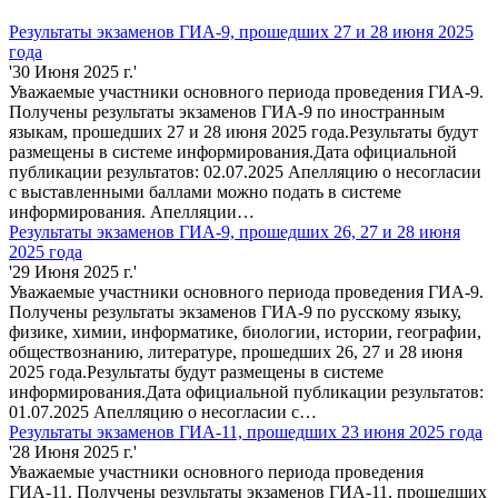
Результаты экзаменов ГИА-9, прошедших 27 и 28 июня 2025
года
'30 Июня 2025 г.'
Уважаемые участники основного периода проведения ГИА-9.
Получены результаты экзаменов ГИА-9 по иностранным
языкам, прошедших 27 и 28 июня 2025 года.Результаты будут
размещены в системе информирования.Дата официальной
публикации результатов: 02.07.2025 Апелляцию о несогласии
с выставленными баллами можно подать в системе
информирования. Апелляции…
Результаты экзаменов ГИА-9, прошедших 26, 27 и 28 июня
2025 года
'29 Июня 2025 г.'
Уважаемые участники основного периода проведения ГИА-9.
Получены результаты экзаменов ГИА-9 по русскому языку,
физике, химии, информатике, биологии, истории, географии,
обществознанию, литературе, прошедших 26, 27 и 28 июня
2025 года.Результаты будут размещены в системе
информирования.Дата официальной публикации результатов:
01.07.2025 Апелляцию о несогласии с…
Результаты экзаменов ГИА-11, прошедших 23 июня 2025 года
'28 Июня 2025 г.'
Уважаемые участники основного периода проведения
ГИА-11. Получены результаты экзаменов ГИА-11, прошедших