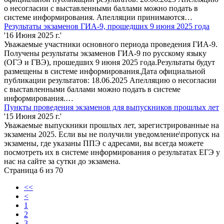
о несогласии с выставленными баллами можно подать в
системе информирования. Апелляции принимаются…
Результаты экзаменов ГИА-9, прошедших 9 июня 2025 года
'16 Июня 2025 г.'
Уважаемые участники основного периода проведения ГИА-9.
Получены результаты экзаменов ГИА-9 по русскому языку
(ОГЭ и ГВЭ), прошедших 9 июня 2025 года.Результаты будут
размещены в системе информирования.Дата официальной
публикации результатов: 18.06.2025 Апелляцию о несогласии
с выставленными баллами можно подать в системе
информирования.…
Пункты проведения экзаменов для выпускников прошлых лет
'15 Июня 2025 г.'
Уважаемые выпускники прошлых лет, зарегистрированные на
экзамены 2025. Если вы не получили уведомление\пропуск на
экзамены, где указаны ППЭ с адресами, вы всегда можете
посмотреть их в системе информирования о результатах ЕГЭ у
нас на сайте за сутки до экзамена.
Страница 6 из 70
<<
<
1
2
3