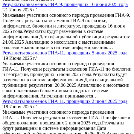
Результаты экзаменов ГИА-9, прошедших 16 июня 2025 года
'21 Июня 2025 г.'
Уважаемые участники основного периода проведения ГИА-9.
Получены результаты экзаменов ГИА-9 по физике,
информатике, биологии и литературе, прошедших 16 июня
2025 года.Результаты будут размещены в системе
информирования.Дата официальной публикации результатов:
24.06.2025 Апелляцию о несогласии с выставленными
баллами можно подать в системе информирования.…
Результаты экзаменов ГИА-11, прошедших 5 июня 2025 года
'19 Июня 2025 г.'
Уважаемые участники основного периода проведения
ГИА-11. Получены результаты экзаменов ГИА-11 по биологии
и географии, прошедших 5 июня 2025 года.Результаты будут
размещены в системе информирования.Дата официальной
публикации результатов: 20.06.2025 Апелляцию о несогласии
с выставленными баллами можно подать в системе
информирования. Апелляции принимаются…
Результаты экзаменов ГИА-11, прошедших 2 июня 2025 года
'18 Июня 2025 г.'
Уважаемые участники основного периода проведения
ГИА-11. Получены результаты экзаменов ГИА-11 по физике и
обществознанию, прошедших 2 июня 2025 года.Результаты
будут размещены в системе информирования.Дата
официальной публикации результатов: 20.06.2025 Апелляцию