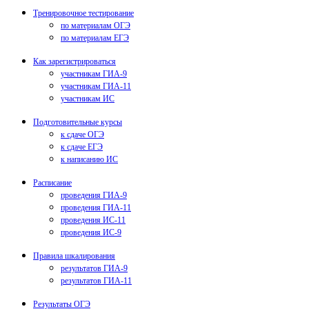
Тренировочное тестирование
по материалам ОГЭ
по материалам ЕГЭ
Как зарегистрироваться
участникам ГИА-9
участникам ГИА-11
участникам ИС
Подготовительные курсы
к сдаче ОГЭ
к сдаче ЕГЭ
к написанию ИС
Расписание
проведения ГИА-9
проведения ГИА-11
проведения ИС-11
проведения ИС-9
Правила шкалирования
результатов ГИА-9
результатов ГИА-11
Результаты ОГЭ