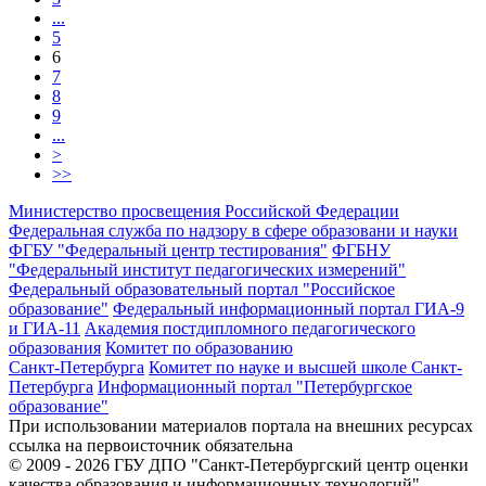
...
5
6
7
8
9
...
>
>>
Министерство просвещения Российской Федерации
Федеральная служба по надзору в сфере образовани и науки
ФГБУ "Федеральный центр тестирования"
ФГБНУ
"Федеральный институт педагогических измерений"
Федеральный образовательный портал "Российское
образование"
Федеральный информационный портал ГИА-9
и ГИА-11
Академия постдипломного педагогического
образования
Комитет по образованию
Санкт-Петербурга
Комитет по науке и высшей школе Санкт-
Петербурга
Информационный портал "Петербургское
образование"
При использовании материалов портала на внешних ресурсах
ссылка на первоисточник обязательна
© 2009 - 2026 ГБУ ДПО "Санкт-Петербургский центр оценки
качества образования и информационных технологий"