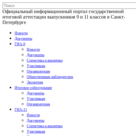
Официальный информационный портал государственной
итоговой аттестации выпускников 9 и 11 классов в Санкт-
Петербурге
Новости
Документы
ГИА-9
Новости
Документы
Статистика и аналитика
Участникам
Организаторам
Общественным наблюдателям
Экспертам
Итоговое собеседование
Документы
Участникам
Организаторам
ГИА-11
Новости
Документы
Статистика и аналитика
Участникам