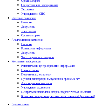
Организаторам
Общественным наблюдателям
Экспертам
Учреждениям СПО
Итоговое сочинение
Новости
Документы
Участникам
Организаторам
Апелляционная комиссия
Новости
Контактная информация
Документы
Часто задаваемые вопросы
Контактная информация
Региональный центр обработки информации
Горячие линии
Подготовка к экзаменам
Пункты регистрации выпускников прошлых лет
Апелляционная комиссия
Учреждения экстерната
Центральная психолого-медико-педагогическая комиссия
Комиссия по перепроверке итоговых сочинений (изложений)
Горячая линия