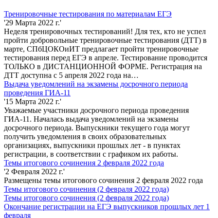
Тренировочные тестирования по материалам ЕГЭ
'29 Марта 2022 г.'
Неделя тренировочных тестирований! Для тех, кто не успел
пройти добровольные тренировочные тестирования (ДТТ) в
марте, СПбЦОКОиИТ предлагает пройти тренировочные
тестирования перед ЕГЭ в апреле. Тестирование проводится
ТОЛЬКО в ДИСТАНЦИОННОЙ ФОРМЕ. Регистрация на
ДТТ доступна с 5 апреля 2022 года на…
Выдача уведомлений на экзамены досрочного периода
проведения ГИА-11
'15 Марта 2022 г.'
Уважаемые участники досрочного периода проведения
ГИА-11. Началась выдача уведомлений на экзамены
досрочного периода. Выпускники текущего года могут
получить уведомления в своих образовательных
организациях, выпускники прошлых лет - в пунктах
регистрации, в соответствии с графиком их работы.
Темы итогового сочинения 2 февраля 2022 года
'2 Февраля 2022 г.'
Размещены темы итогового сочинения 2 февраля 2022 года
Темы итогового сочинения (2 февраля 2022 года)
Темы итогового сочинения (2 февраля 2022 года)
Окончание регистрации на ЕГЭ выпускников прошлых лет 1
февраля