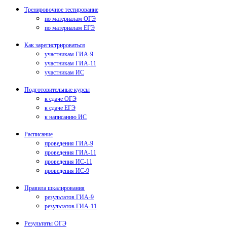
Тренировочное тестирование
по материалам ОГЭ
по материалам ЕГЭ
Как зарегистрироваться
участникам ГИА-9
участникам ГИА-11
участникам ИС
Подготовительные курсы
к сдаче ОГЭ
к сдаче ЕГЭ
к написанию ИС
Расписание
проведения ГИА-9
проведения ГИА-11
проведения ИС-11
проведения ИС-9
Правила шкалирования
результатов ГИА-9
результатов ГИА-11
Результаты ОГЭ