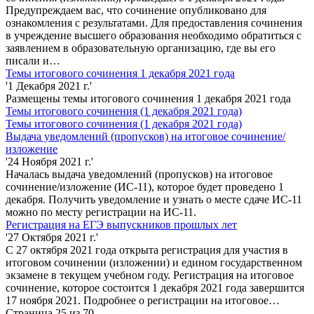
Предупреждаем вас, что сочинение опубликовано для
ознакомления с результатами. Для предоставления сочинения
в учреждение высшего образования необходимо обратиться с
заявлением в образовательную организацию, где вы его
писали и…
Темы итогового сочинения 1 декабря 2021 года
'1 Декабря 2021 г.'
Размещены темы итогового сочинения 1 декабря 2021 года
Темы итогового сочинения (1 декабря 2021 года)
Темы итогового сочинения (1 декабря 2021 года)
Выдача уведомлений (пропусков) на итоговое сочинение/
изложение
'24 Ноября 2021 г.'
Началась выдача уведомлений (пропусков) на итоговое
сочинение/изложение (ИС-11), которое будет проведено 1
декабря. Получить уведомление и узнать о месте сдаче ИС-11
можно по месту регистрации на ИС-11.
Регистрация на ЕГЭ выпускников прошлых лет
'27 Октября 2021 г.'
С 27 октября 2021 года открыта регистрация для участия в
итоговом сочинении (изложении) и едином государственном
экзамене в текущем учебном году. Регистрация на итоговое
сочинение, которое состоится 1 декабря 2021 года завершится
17 ноября 2021. Подробнее о регистрации на итоговое…
Страница 25 из 70