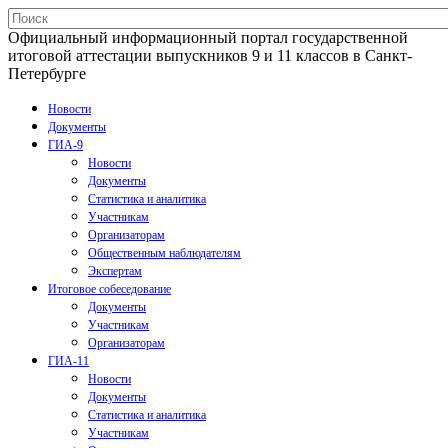
Официальный информационный портал государственной
итоговой аттестации выпускников 9 и 11 классов в Санкт-
Петербурге
Новости
Документы
ГИА-9
Новости
Документы
Статистика и аналитика
Участникам
Организаторам
Общественным наблюдателям
Экспертам
Итоговое собеседование
Документы
Участникам
Организаторам
ГИА-11
Новости
Документы
Статистика и аналитика
Участникам