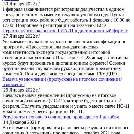
'30 Января 2022 г.'
1 февраля заканчивается регистрация для участия в едином
государственном экзамене в текущем учебном году. Пункты
регистрации всех районов будут работать 1 февраля с 10:00 до
17:00! Подробнее о регистрации на экзамены ЕГЭ
Переход курсов экспертов ГИА-11 в дистанционный формат
'27 Января 2022 г.'
Уважаемые слушатели курсов повышения квалификации по
программе «Профессионально-педагогическая
компетентность эксперта государственной итоговой
аттестации выпускников 11 классов». С 28 января занятия на
курсах будут проходить в дистанционном формате! Ссылки
будут переданы слушателям руководителями предметных
комиссий. Почта для связи со специалистами ГБУ ДПО…
Выдача уведомлений (пропусков) на итоговое сочинение/
изложение
'25 Января 2022 г.'
Началась выдача уведомлений (пропусков) на итоговое
сочинение/изложение (ИС-11), которое будет проходить 2
февраля. Получить уведомление и узнать о месте сдаче ИС-11
можно по месту регистрации на ИС-11.
Результаты итогового сочинения, прошедшего 1 декабря
'14 Декабря 2021 г.'
В системе информирования размещены результаты итогового
сочинения (изложения), прошедшего 1 декабря 2021 года.