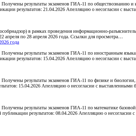
 Получены результаты экзаменов ГИА-11 по обществознанию и и
кации результатов: 21.04.2026 Апелляцию о несогласии с выст
 (Рособрнадзор) в рамках проведения информационно-разъяснит
 22 апреля по 28 апреля 2026 года. Ссылки для просмотра…
2026 года
Получены результаты экзаменов ГИА-11 по иностранным языкам,
кации результатов: 15.04.2026 Апелляцию о несогласии с выст
 Получены результаты экзаменов ГИА-11 по физике и биологии, 
льтатов: 15.04.2026 Апелляцию о несогласии с выставленными
 Получены результаты экзаменов ГИА-11 по математике базовой 
 публикации результатов: 08.04.2026 Апелляцию о несогласии 