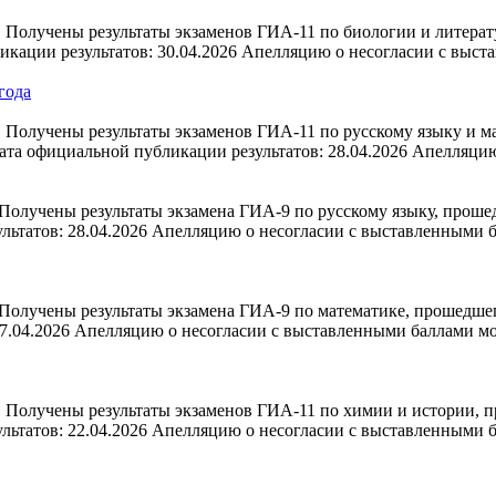
Получены результаты экзаменов ГИА-11 по биологии и литерату
кации результатов: 30.04.2026 Апелляцию о несогласии с выст
года
Получены результаты экзаменов ГИА-11 по русскому языку и ма
Дата официальной публикации результатов: 28.04.2026 Апелляц
олучены результаты экзамена ГИА-9 по русскому языку, прошед
льтатов: 28.04.2026 Апелляцию о несогласии с выставленными
олучены результаты экзамена ГИА-9 по математике, прошедшего
7.04.2026 Апелляцию о несогласии с выставленными баллами м
 Получены результаты экзаменов ГИА-11 по химии и истории, п
льтатов: 22.04.2026 Апелляцию о несогласии с выставленными