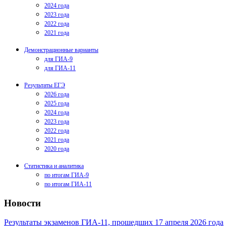
2024 года
2023 года
2022 года
2021 года
Демонстрационные варианты
для ГИА-9
для ГИА-11
Результаты ЕГЭ
2026 года
2025 года
2024 года
2023 года
2022 года
2021 года
2020 года
Статистика и аналитика
по итогам ГИА-9
по итогам ГИА-11
Новости
Результаты экзаменов ГИА-11, прошедших 17 апреля 2026 года