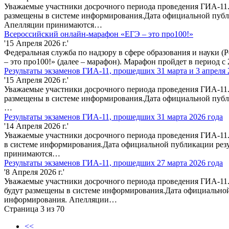
Уважаемые участники досрочного периода проведения ГИА-11.
размещены в системе информирования.Дата официальной публи
Апелляции принимаются…
Всероссийский онлайн-марафон «ЕГЭ – это про100!»
'15 Апреля 2026 г.'
Федеральная служба по надзору в сфере образования и науки
– это про100!» (далее – марафон). Марафон пройдет в период с
Результаты экзаменов ГИА-11, прошедших 31 марта и 3 апреля 
'15 Апреля 2026 г.'
Уважаемые участники досрочного периода проведения ГИА-11. 
размещены в системе информирования.Дата официальной публи
…
Результаты экзаменов ГИА-11, прошедших 31 марта 2026 года
'14 Апреля 2026 г.'
Уважаемые участники досрочного периода проведения ГИА-11.
в системе информирования.Дата официальной публикации резу
принимаются…
Результаты экзаменов ГИА-11, прошедших 27 марта 2026 года
'8 Апреля 2026 г.'
Уважаемые участники досрочного периода проведения ГИА-11.
будут размещены в системе информирования.Дата официальной
информирования. Апелляции…
Страница 3 из 70
<<