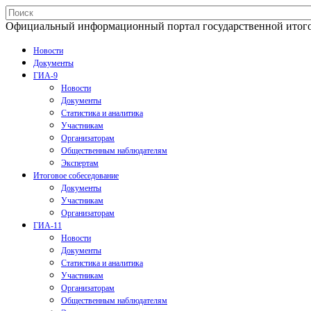
Официальный информационный портал государственной итогово
Новости
Документы
ГИА-9
Новости
Документы
Статистика и аналитика
Участникам
Организаторам
Общественным наблюдателям
Экспертам
Итоговое собеседование
Документы
Участникам
Организаторам
ГИА-11
Новости
Документы
Статистика и аналитика
Участникам
Организаторам
Общественным наблюдателям