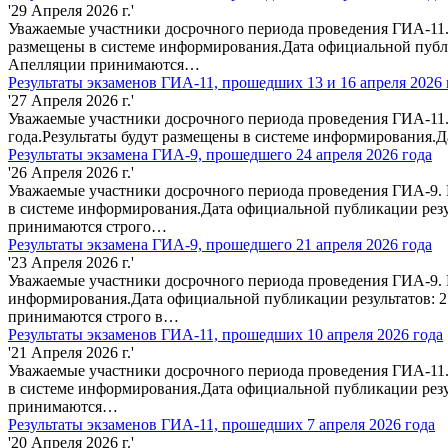
'29 Апреля 2026 г.'
Уважаемые участники досрочного периода проведения ГИА-11. 
размещены в системе информирования.Дата официальной публи
Апелляции принимаются…
Результаты экзаменов ГИА-11, прошедших 13 и 16 апреля 2026 
'27 Апреля 2026 г.'
Уважаемые участники досрочного периода проведения ГИА-11. 
года.Результаты будут размещены в системе информирования.
Результаты экзамена ГИА-9, прошедшего 24 апреля 2026 года
'26 Апреля 2026 г.'
Уважаемые участники досрочного периода проведения ГИА-9. П
в системе информирования.Дата официальной публикации резу
принимаются строго…
Результаты экзамена ГИА-9, прошедшего 21 апреля 2026 года
'23 Апреля 2026 г.'
Уважаемые участники досрочного периода проведения ГИА-9. П
информирования.Дата официальной публикации результатов: 2
принимаются строго в…
Результаты экзаменов ГИА-11, прошедших 10 апреля 2026 года
'21 Апреля 2026 г.'
Уважаемые участники досрочного периода проведения ГИА-11.
в системе информирования.Дата официальной публикации резу
принимаются…
Результаты экзаменов ГИА-11, прошедших 7 апреля 2026 года
'20 Апреля 2026 г.'