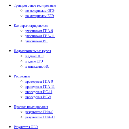
Тренировочное тестирование
по материалам ОГЭ
по материалам ЕГЭ
Как зарегистрироваться
участникам ГИА-9
участникам ГИА-11
участникам ИС
Подготовительные курсы
к сдаче ОГЭ
к сдаче ЕГЭ
к написанию ИС
Расписание
проведения ГИА-9
проведения ГИА-11
проведения ИС-11
проведения ИС-9
Правила шкалирования
результатов ГИА-9
результатов ГИА-11
Результаты ОГЭ