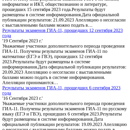
информатике и ИКТ, обществознанию и литературе,
прошедших 15 сентября 2023 года.Результаты будут
размещены в системе информирования.Дата официальной
публикации результатов: 21.09.2023 Апелляцию о несогласии
с выставленными баллами можно подать в…
Результаты экзаменов ГИА-11, прошедших 12 сентября 2023
года
'19 Сентября 2023 г.'
Уважаемые участники дополнительного периода проведения
ГИА-11. Получены результаты экзаменов ГИА-11 по
математике (ЕГЭ и ГВЭ), прошедших 12 сентября
2023.Результаты будут размещены в системе
информирования.Дата официальной публикации результатов:
20.09.2023 Апелляцию о несогласии с выставленными
баллами можно подать в системе информирования.
Апелляции принимаются…
Результаты экзаменов ГИА-11, прошедших 6 сентября 2023
года
'16 Сентября 2023 г.'
Уважаемые участники дополнительного периода проведения
ГИА-11. Получены результаты экзаменов ГИА-11 по русскому
языку (ЕГЭ и ГВЭ), прошедших 6 сентября 2023.Результаты
будут размещены в системе информирования.Дата
официальной публикации результатов: 19.09.2023 Апелляцию
о несогласии с выставленными баллами можно подать в