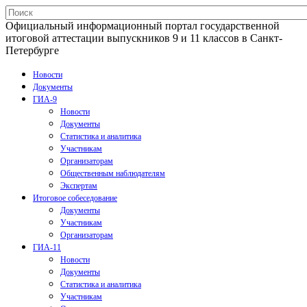
Официальный информационный портал государственной
итоговой аттестации выпускников 9 и 11 классов в Санкт-
Петербурге
Новости
Документы
ГИА-9
Новости
Документы
Статистика и аналитика
Участникам
Организаторам
Общественным наблюдателям
Экспертам
Итоговое собеседование
Документы
Участникам
Организаторам
ГИА-11
Новости
Документы
Статистика и аналитика
Участникам