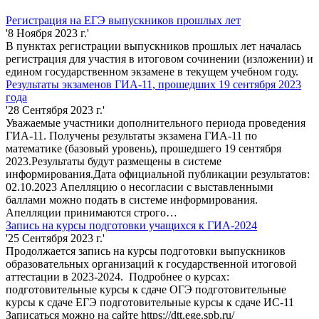
Регистрация на ЕГЭ выпускников прошлых лет
'8 Ноября 2023 г.'
В пунктах регистрации выпускников прошлых лет началась
регистрация для участия в итоговом сочинении (изложении) и
едином государственном экзамене в текущем учебном году.
Результаты экзаменов ГИА-11, прошедших 19 сентября 2023
года
'28 Сентября 2023 г.'
Уважаемые участники дополнительного периода проведения
ГИА-11. Получены результаты экзамена ГИА-11 по
математике (базовый уровень), прошедшего 19 сентября
2023.Результаты будут размещены в системе
информирования.Дата официальной публикации результатов:
02.10.2023 Апелляцию о несогласии с выставленными
баллами можно подать в системе информирования.
Апелляции принимаются строго…
Запись на курсы подготовки учащихся к ГИА-2024
'25 Сентября 2023 г.'
Продолжается запись на курсы подготовки выпускников
образовательных организаций к государственной итоговой
аттестации в 2023-2024. Подробнее о курсах:
подготовительные курсы к сдаче ОГЭ подготовительные
курсы к сдаче ЕГЭ подготовительные курсы к сдаче ИС-11
Записаться можно на сайте https://dtt.ege.spb.ru/