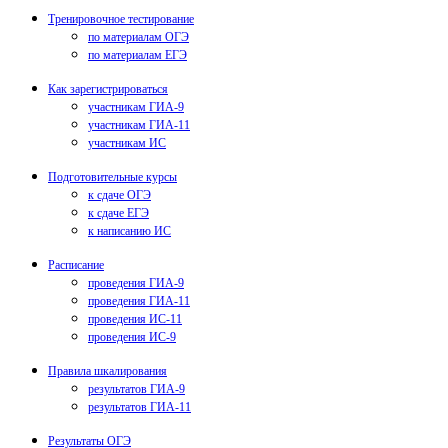
Тренировочное тестирование
по материалам ОГЭ
по материалам ЕГЭ
Как зарегистрироваться
участникам ГИА-9
участникам ГИА-11
участникам ИС
Подготовительные курсы
к сдаче ОГЭ
к сдаче ЕГЭ
к написанию ИС
Расписание
проведения ГИА-9
проведения ГИА-11
проведения ИС-11
проведения ИС-9
Правила шкалирования
результатов ГИА-9
результатов ГИА-11
Результаты ОГЭ