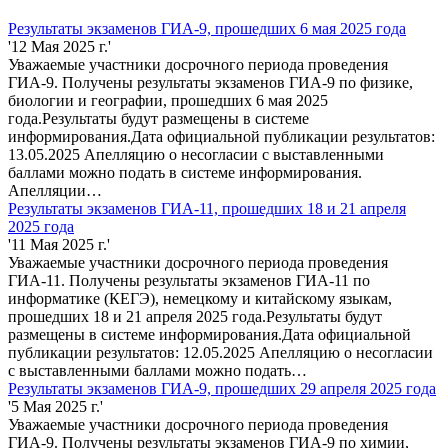
Результаты экзаменов ГИА-9, прошедших 6 мая 2025 года
'12 Мая 2025 г.'
Уважаемые участники досрочного периода проведения
ГИА-9. Получены результаты экзаменов ГИА-9 по физике,
биологии и географии, прошедших 6 мая 2025
года.Результаты будут размещены в системе
информирования.Дата официальной публикации результатов:
13.05.2025 Апелляцию о несогласии с выставленными
баллами можно подать в системе информирования.
Апелляции…
Результаты экзаменов ГИА-11, прошедших 18 и 21 апреля
2025 года
'11 Мая 2025 г.'
Уважаемые участники досрочного периода проведения
ГИА-11. Получены результаты экзаменов ГИА-11 по
информатике (КЕГЭ), немецкому и китайскому языкам,
прошедших 18 и 21 апреля 2025 года.Результаты будут
размещены в системе информирования.Дата официальной
публикации результатов: 12.05.2025 Апелляцию о несогласии
с выставленными баллами можно подать…
Результаты экзаменов ГИА-9, прошедших 29 апреля 2025 года
'5 Мая 2025 г.'
Уважаемые участники досрочного периода проведения
ГИА-9. Получены результаты экзаменов ГИА-9 по химии,