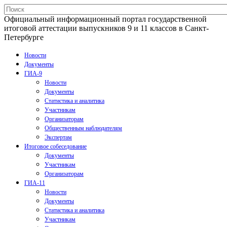
Официальный информационный портал государственной
итоговой аттестации выпускников 9 и 11 классов в Санкт-
Петербурге
Новости
Документы
ГИА-9
Новости
Документы
Статистика и аналитика
Участникам
Организаторам
Общественным наблюдателям
Экспертам
Итоговое собеседование
Документы
Участникам
Организаторам
ГИА-11
Новости
Документы
Статистика и аналитика
Участникам