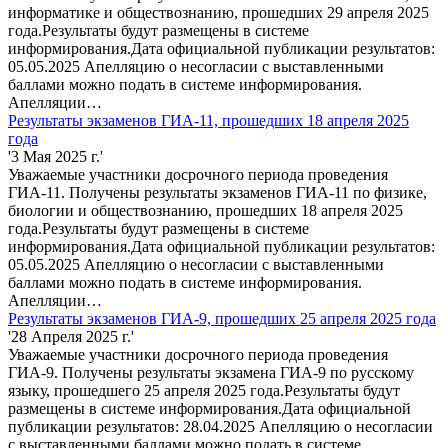
информатике и обществознанию, прошедших 29 апреля 2025
года.Результаты будут размещены в системе
информирования.Дата официальной публикации результатов:
05.05.2025 Апелляцию о несогласии с выставленными
баллами можно подать в системе информирования.
Апелляции…
Результаты экзаменов ГИА-11, прошедших 18 апреля 2025
года
'3 Мая 2025 г.'
Уважаемые участники досрочного периода проведения
ГИА-11. Получены результаты экзаменов ГИА-11 по физике,
биологии и обществознанию, прошедших 18 апреля 2025
года.Результаты будут размещены в системе
информирования.Дата официальной публикации результатов:
05.05.2025 Апелляцию о несогласии с выставленными
баллами можно подать в системе информирования.
Апелляции…
Результаты экзаменов ГИА-9, прошедших 25 апреля 2025 года
'28 Апреля 2025 г.'
Уважаемые участники досрочного периода проведения
ГИА-9. Получены результаты экзамена ГИА-9 по русскому
языку, прошедшего 25 апреля 2025 года.Результаты будут
размещены в системе информирования.Дата официальной
публикации результатов: 28.04.2025 Апелляцию о несогласии
с выставленными баллами можно подать в системе