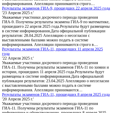
информирования. Апелляции принимаются строго…
Результаты экзаменов ГИА-9, прошедших 22 апреля 2025 года
'23 Апреля 2025 г.'
Уважаемые участники досрочного периода проведения
ГИА-9. Получены результаты экзамена ГИА-9 по математике,
прошедшего 22 апреля 2025 года.Результаты будут размещены
в системе информирования.Дата официальной публикации
результатов: 28.04.2025 Апелляцию о несогласии с
выставленными баллами можно подать в системе
информирования. Апелляции принимаются строго в…
Результаты экзаменов ГИА-11, прошедших 11 апреля 2025
года
'22 Апреля 2025 г.'
Уважаемые участники досрочного периода проведения
ГИА-11. Получены результаты экзаменов ГИА-11 по химии и
истории, прошедших 11 апреля 2025 года.Результаты будут
размещены в системе информирования.Дата официальной
публикации результатов: 23.04.2025 Апелляцию о несогласии
с выставленными баллами можно подать в системе
информирования. Апелляции принимаются…
Результаты экзаменов ГИА-11, прошедших 8 апреля 2025 года
'20 Апреля 2025 г.'
Уважаемые участники досрочного периода проведения
ГИА-11. Получены результаты экзаменов ГИА-11 по
информатике и обществознанию, прошедших 8 апреля 2025