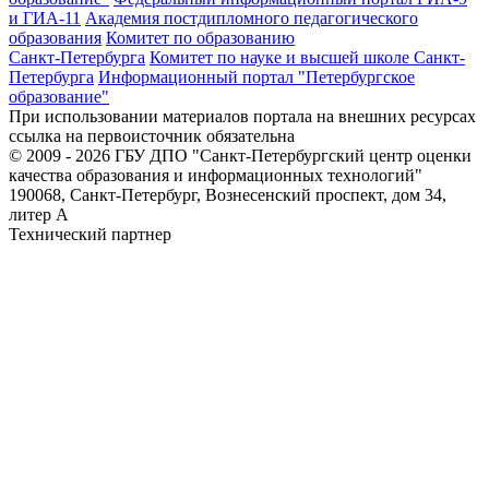
и ГИА-11
Академия постдипломного педагогического
образования
Комитет по образованию
Санкт-Петербурга
Комитет по науке и высшей школе Санкт-
Петербурга
Информационный портал "Петербургское
образование"
При использовании материалов портала на внешних ресурсах
ссылка на первоисточник обязательна
© 2009 - 2026 ГБУ ДПО "Санкт-Петербургский центр оценки
качества образования и информационных технологий"
190068, Санкт-Петербург, Вознесенский проспект, дом 34,
литер А
Технический партнер