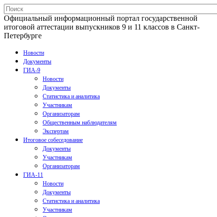
Официальный информационный портал государственной
итоговой аттестации выпускников 9 и 11 классов в Санкт-
Петербурге
Новости
Документы
ГИА-9
Новости
Документы
Статистика и аналитика
Участникам
Организаторам
Общественным наблюдателям
Экспертам
Итоговое собеседование
Документы
Участникам
Организаторам
ГИА-11
Новости
Документы
Статистика и аналитика
Участникам