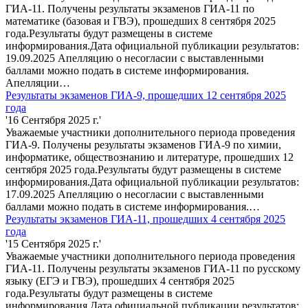
ГИА-11. Получены результаты экзаменов ГИА-11 по
математике (базовая и ГВЭ), прошедших 8 сентября 2025
года.Результаты будут размещены в системе
информирования.Дата официальной публикации результатов:
19.09.2025 Апелляцию о несогласии с выставленными
баллами можно подать в системе информирования.
Апелляции…
Результаты экзаменов ГИА-9, прошедших 12 сентября 2025
года
'16 Сентября 2025 г.'
Уважаемые участники дополнительного периода проведения
ГИА-9. Получены результаты экзаменов ГИА-9 по химии,
информатике, обществознанию и литературе, прошедших 12
сентября 2025 года.Результаты будут размещены в системе
информирования.Дата официальной публикации результатов:
17.09.2025 Апелляцию о несогласии с выставленными
баллами можно подать в системе информирования.…
Результаты экзаменов ГИА-11, прошедших 4 сентября 2025
года
'15 Сентября 2025 г.'
Уважаемые участники дополнительного периода проведения
ГИА-11. Получены результаты экзаменов ГИА-11 по русскому
языку (ЕГЭ и ГВЭ), прошедших 4 сентября 2025
года.Результаты будут размещены в системе
информирования.Дата официальной публикации результатов: