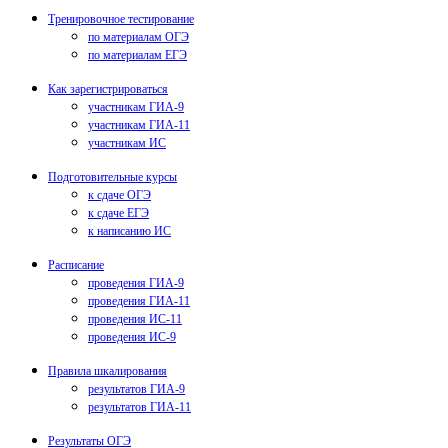
Тренировочное тестирование
по материалам ОГЭ
по материалам ЕГЭ
Как зарегистрироваться
участникам ГИА-9
участникам ГИА-11
участникам ИС
Подготовительные курсы
к сдаче ОГЭ
к сдаче ЕГЭ
к написанию ИС
Расписание
проведения ГИА-9
проведения ГИА-11
проведения ИС-11
проведения ИС-9
Правила шкалирования
результатов ГИА-9
результатов ГИА-11
Результаты ОГЭ