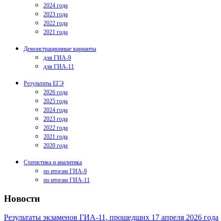
2024 года
2023 года
2022 года
2021 года
Демонстрационные варианты
для ГИА-9
для ГИА-11
Результаты ЕГЭ
2026 года
2025 года
2024 года
2023 года
2022 года
2021 года
2020 года
Статистика и аналитика
по итогам ГИА-9
по итогам ГИА-11
Новости
Результаты экзаменов ГИА-11, прошедших 17 апреля 2026 года