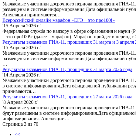
Уважаемые участники досрочного периода проведения ГИА-11.
размещены в системе информирования.Дата официальной публи
Апелляции принимаются…
Всероссийский онлайн-марафон «ЕГЭ – это про100!»
'15 Апреля 2026 г.'
Федеральная служба по надзору в сфере образования и науки
– это про100!» (далее – марафон). Марафон пройдет в период с
Результаты экзаменов ГИА-11, прошедших 31 марта и 3 апреля 
'15 Апреля 2026 г.'
Уважаемые участники досрочного периода проведения ГИА-11. 
размещены в системе информирования.Дата официальной публи
…
Результаты экзаменов ГИА-11, прошедших 31 марта 2026 года
'14 Апреля 2026 г.'
Уважаемые участники досрочного периода проведения ГИА-11.
в системе информирования.Дата официальной публикации резу
принимаются…
Результаты экзаменов ГИА-11, прошедших 27 марта 2026 года
'8 Апреля 2026 г.'
Уважаемые участники досрочного периода проведения ГИА-11.
будут размещены в системе информирования.Дата официальной
информирования. Апелляции…
Страница 3 из 70
<<