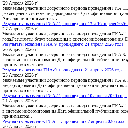
'29 Апреля 2026 г.'
Уважаемые участники досрочного периода проведения ГИА-11. 
размещены в системе информирования.Дата официальной публи
Апелляции принимаются…
Результаты экзаменов ГИА-11, прошедших 13 и 16 апреля 2026 
'27 Апреля 2026 г.'
Уважаемые участники досрочного периода проведения ГИА-11. 
года.Результаты будут размещены в системе информирования.
Результаты экзамена ГИА-9, прошедшего 24 апреля 2026 года
'26 Апреля 2026 г.'
Уважаемые участники досрочного периода проведения ГИА-9. П
в системе информирования.Дата официальной публикации резу
принимаются строго…
Результаты экзамена ГИА-9, прошедшего 21 апреля 2026 года
'23 Апреля 2026 г.'
Уважаемые участники досрочного периода проведения ГИА-9. П
информирования.Дата официальной публикации результатов: 2
принимаются строго в…
Результаты экзаменов ГИА-11, прошедших 10 апреля 2026 года
'21 Апреля 2026 г.'
Уважаемые участники досрочного периода проведения ГИА-11.
в системе информирования.Дата официальной публикации резу
принимаются…
Результаты экзаменов ГИА-11, прошедших 7 апреля 2026 года
'20 Апреля 2026 г.'