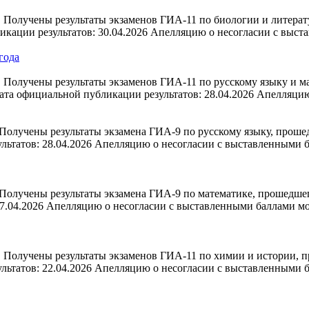
Получены результаты экзаменов ГИА-11 по биологии и литерату
кации результатов: 30.04.2026 Апелляцию о несогласии с выст
года
Получены результаты экзаменов ГИА-11 по русскому языку и ма
Дата официальной публикации результатов: 28.04.2026 Апелляц
олучены результаты экзамена ГИА-9 по русскому языку, прошед
льтатов: 28.04.2026 Апелляцию о несогласии с выставленными
олучены результаты экзамена ГИА-9 по математике, прошедшего
7.04.2026 Апелляцию о несогласии с выставленными баллами м
 Получены результаты экзаменов ГИА-11 по химии и истории, п
льтатов: 22.04.2026 Апелляцию о несогласии с выставленными