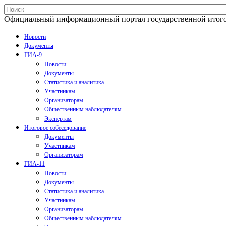
Официальный информационный портал государственной итогово
Новости
Документы
ГИА-9
Новости
Документы
Статистика и аналитика
Участникам
Организаторам
Общественным наблюдателям
Экспертам
Итоговое собеседование
Документы
Участникам
Организаторам
ГИА-11
Новости
Документы
Статистика и аналитика
Участникам
Организаторам
Общественным наблюдателям