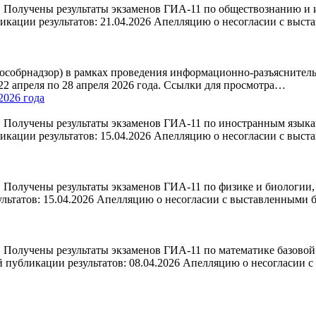
 Получены результаты экзаменов ГИА-11 по обществознанию и и
кации результатов: 21.04.2026 Апелляцию о несогласии с выст
 (Рособрнадзор) в рамках проведения информационно-разъяснит
 22 апреля по 28 апреля 2026 года. Ссылки для просмотра…
2026 года
Получены результаты экзаменов ГИА-11 по иностранным языкам,
кации результатов: 15.04.2026 Апелляцию о несогласии с выст
 Получены результаты экзаменов ГИА-11 по физике и биологии, 
льтатов: 15.04.2026 Апелляцию о несогласии с выставленными
 Получены результаты экзаменов ГИА-11 по математике базовой 
 публикации результатов: 08.04.2026 Апелляцию о несогласии 