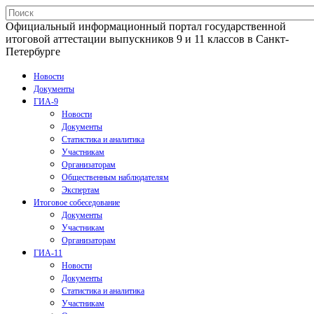
Официальный информационный портал государственной
итоговой аттестации выпускников 9 и 11 классов в Санкт-
Петербурге
Новости
Документы
ГИА-9
Новости
Документы
Статистика и аналитика
Участникам
Организаторам
Общественным наблюдателям
Экспертам
Итоговое собеседование
Документы
Участникам
Организаторам
ГИА-11
Новости
Документы
Статистика и аналитика
Участникам