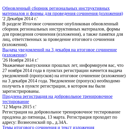
Обновленный сборник региональных инструктивных
материалов и формы для проведения сочинения (изложения)
'2 Декабря 2014 г.'
В разделе Итоговое сочинение опубликован обновленный
сборник региональных инструктивных материалов, формы
для проведения сочинения (изложения), а также памятки для
лиц, ответственных за проведение итогового сочинения
(изложения).
Выдача уведомлений на 3 декабря на итоговое сочинение
(изложение)
'26 Ноября 2014 г.'
Уважаемые выпускники прошлых лет, информируем вас, что
27 ноября 2014 года в пунктах регистрации начнется выдача
уведомлений (пропусков) на итоговое сочинение (изложение)
на 3 декабря 2014 года. Уведомление (пропуск) необходимо
получить в пункте регистрации, в котором вы были
зарегистрированы.
Продлена регистрация на добровольное тренировочное
тестирование
'12 Марта 2015 г.'
Регистрация на добровольное тренировочное тестирование
продлена до пятницы, 13 марта. Регистрация проходит по
адресу: Вознесенский пр., д.34А.
Темы итогового сочинения и текст изложения