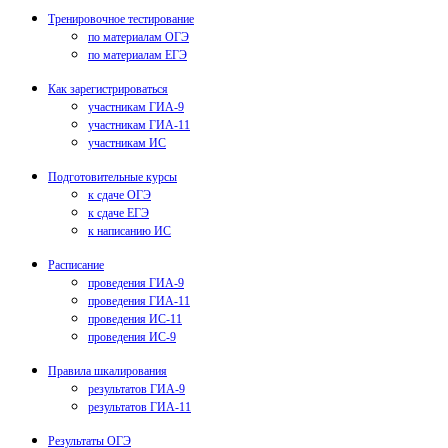
Тренировочное тестирование
по материалам ОГЭ
по материалам ЕГЭ
Как зарегистрироваться
участникам ГИА-9
участникам ГИА-11
участникам ИС
Подготовительные курсы
к сдаче ОГЭ
к сдаче ЕГЭ
к написанию ИС
Расписание
проведения ГИА-9
проведения ГИА-11
проведения ИС-11
проведения ИС-9
Правила шкалирования
результатов ГИА-9
результатов ГИА-11
Результаты ОГЭ