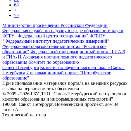
68
>
>>
Министерство просвещения Российской Федерации
Федеральная служба по надзору в сфере образовани и науки
ФГБУ "Федеральный центр тестирования"
ФГБНУ
"Федеральный институт педагогических измерений"
Федеральный образовательный портал "Российское
образование"
Федеральный информационный портал ГИА-9
и ГИА-11
Академия постдипломного педагогического
образования
Комитет по образованию
Санкт-Петербурга
Комитет по науке и высшей школе Санкт-
Петербурга
Информационный портал "Петербургское
образование"
При использовании материалов портала на внешних ресурсах
ссылка на первоисточник обязательна
© 2009 - 2026 ГБУ ДПО "Санкт-Петербургский центр оценки
качества образования и информационных технологий"
190068, Санкт-Петербург, Вознесенский проспект, дом 34,
литер А
Технический партнер