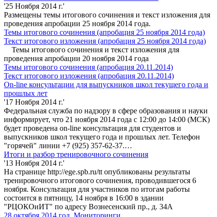
'25 Ноября 2014 г.'
Размещены темы итогового сочинения и текст изложения для
проведения апробации 25 ноября 2014 года.
Темы итогового сочинения (апробация 25 ноября 2014 года)
Текст итогового изложения (апробация 25 ноября 2014 года)
Темы итогового сочинения и текст изложения для
проведения апробации 20 ноября 2014 года
Темы итогового сочинения (апробация 20.11.2014)
Текст итогового изложения (апробация 20.11.2014)
On-line консультации для выпускников школ текущего года и
прошлых лет
'17 Ноября 2014 г.'
Федеральная служба по надзору в сфере образования и науки
информирует, что 21 ноября 2014 года с 12:00 до 14:00 (МСК)
будет проведена on-line консультация для студентов и
выпускников школ текущего года и прошлых лет. Телефон
"горячей" линии +7 (925) 357-62-37.…
Итоги и разбор тренировочного сочинения
'13 Ноября 2014 г.'
На странице http://ege.spb.ru/tt опубликованы результаты
тренировочного итогового сочинения, проводившегося 6
ноября. Консультация для участников по итогам работы
состоится в пятницу, 14 ноября в 16:00 в здании
"РЦОКОиИТ" по адресу Вознесенский пр., д. 34А
28 октября 2014 год. Мониторинги