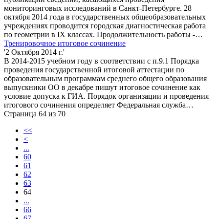
мониторинговых исследований в Санкт-Петербурге. 28
октября 2014 года в государственных общеобразовательных
учреждениях проводится городская диагностическая работа
по геометрии в IX классах. Продолжительность работы -…
Тренировочное итоговое сочинение
'2 Октября 2014 г.'
В 2014-2015 учебном году в соответствии с п.9.1 Порядка
проведения государственной итоговой аттестации по
образовательным программам среднего общего образования
выпускники ОО в декабре пишут итоговое сочинение как
условие допуска к ГИА. Порядок организации и проведения
итогового сочинения определяет Федеральная служба…
Страница 64 из 70
<<
<
...
60
61
62
63
64
...
66
67