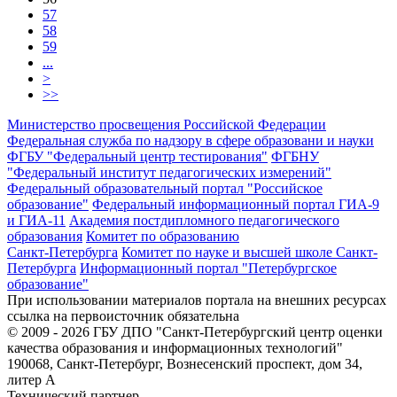
57
58
59
...
>
>>
Министерство просвещения Российской Федерации
Федеральная служба по надзору в сфере образовани и науки
ФГБУ "Федеральный центр тестирования"
ФГБНУ
"Федеральный институт педагогических измерений"
Федеральный образовательный портал "Российское
образование"
Федеральный информационный портал ГИА-9
и ГИА-11
Академия постдипломного педагогического
образования
Комитет по образованию
Санкт-Петербурга
Комитет по науке и высшей школе Санкт-
Петербурга
Информационный портал "Петербургское
образование"
При использовании материалов портала на внешних ресурсах
ссылка на первоисточник обязательна
© 2009 - 2026 ГБУ ДПО "Санкт-Петербургский центр оценки
качества образования и информационных технологий"
190068, Санкт-Петербург, Вознесенский проспект, дом 34,
литер А
Технический партнер