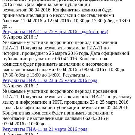
2016 года. Дата официальной публикации
результатов: 08.04.2016 Конфликтная комиссия будет
принимать апелляции о несогласии с выставленными
баллами 11.04.2016 и 12.04.2016 с 10:30 до 17:30 (обед с 13:00
до…
Результаты ГИА-11 за 25 марта 2016 года (история)
'6 Апреля 2016 г.'
Уважаемые участники досрочного периода проведения
ГИА-11. Получены результаты экзамена ГИА-11 по
истории, прошедшего 25 марта 2016 года. Дата официальной
публикации результатов: 06.04.2016 Конфликтная
комиссия будет принимать апелляции о несогласии с
выставленными баллами 07.04.2016 и 08.04.2016 с 10:30 до
17:30 (обед с 13:00 до 14:00). Результаты…
Результаты ГИА-11 за 23 и 25 марта 2016 года
'5 Апреля 2016 г.'
Уважаемые участники досрочного периода проведения
ГИА-11. Получены результаты экзаменов ГИА-11 по русскому
языку и информатике и ИКТ, прошедших 23 и 25 марта 2016
года. Дата официальной публикации результатов: 05.04.2016
Конфликтная комиссия будет принимать апелляции о
несогласии с выставленными баллами 06.04.2016 и
07.04.2016 с 10:30 до…
Результаты ГИА-11 за 21 марта 2016 года
'1 Апреля 2016 г.'