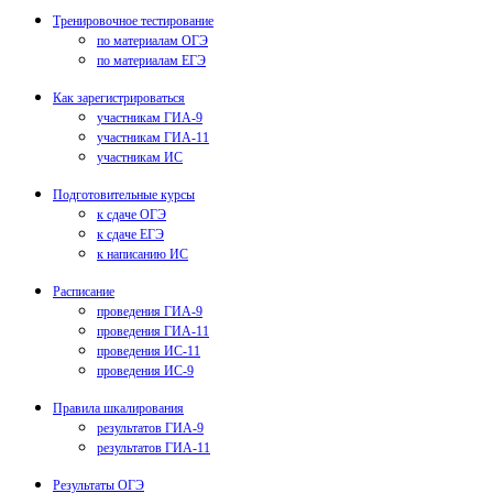
Тренировочное тестирование
по материалам ОГЭ
по материалам ЕГЭ
Как зарегистрироваться
участникам ГИА-9
участникам ГИА-11
участникам ИС
Подготовительные курсы
к сдаче ОГЭ
к сдаче ЕГЭ
к написанию ИС
Расписание
проведения ГИА-9
проведения ГИА-11
проведения ИС-11
проведения ИС-9
Правила шкалирования
результатов ГИА-9
результатов ГИА-11
Результаты ОГЭ