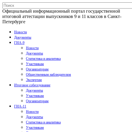
Официальный информационный портал государственной
итоговой аттестации выпускников 9 и 11 классов в Санкт-
Петербурге
Новости
Документы
ГИА-9
Новости
Документы
Статистика и аналитика
Участникам
Организаторам
Общественным наблюдателям
Экспертам
Итоговое собеседование
Документы
Участникам
Организаторам
ГИА-11
Новости
Документы
Статистика и аналитика
Участникам