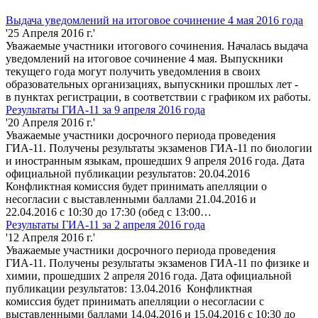
Выдача уведомлений на итоговое сочинение 4 мая 2016 года
'25 Апреля 2016 г.'
Уважаемые участники итогового сочинения. Началась выдача
уведомлений на итоговое сочинение 4 мая. Выпускники
текущего года могут получить уведомления в своих
образовательных организациях, выпускники прошлых лет -
в пунктах регистрации, в соответствии с графиком их работы.
Результаты ГИА-11 за 9 апреля 2016 года
'20 Апреля 2016 г.'
Уважаемые участники досрочного периода проведения
ГИА-11. Получены результаты экзаменов ГИА-11 по биологии
и иностранным языкам, прошедших 9 апреля 2016 года. Дата
официальной публикации результатов: 20.04.2016
Конфликтная комиссия будет принимать апелляции о
несогласии с выставленными баллами 21.04.2016 и
22.04.2016 с 10:30 до 17:30 (обед с 13:00…
Результаты ГИА-11 за 2 апреля 2016 года
'12 Апреля 2016 г.'
Уважаемые участники досрочного периода проведения
ГИА-11. Получены результаты экзаменов ГИА-11 по физике и
химии, прошедших 2 апреля 2016 года. Дата официальной
публикации результатов: 13.04.2016 Конфликтная
комиссия будет принимать апелляции о несогласии с
выставленными баллами 14.04.2016 и 15.04.2016 с 10:30 до