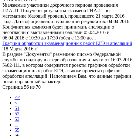
Уважаемые участники досрочного периода проведения
ГИА-11. Получены результаты экзамена ГИА-11 по
математике (базовый уровень), прошедшего 21 марта 2016
года. Дата официальной публикации результатов: 04.04.2016
Конфликтная комиссия будет принимать апелляции о
несогласии с выставленными баллами 05.04.2016 и
06.04.2016 с 10:30 до 17:30 (обед с 13:00 до…
Графики обработки экзаменационных работ ЕГЭ и апелляций
'18 Марта 2016 г.'
В разделе "Документы" размещено письмо Федеральной
службы по надзору в сфере образования и науки от 16.03.2016
№02-111, в котором содержатся проекты графиков обработки
экзаменационных работ ЕГЭ, а также проекты графиков
обработки апелляций. Напоминаем Вам, что данные графики
носят справочный характер.
Страница 56 из 70
<<
<
51
52
53
...
55
56