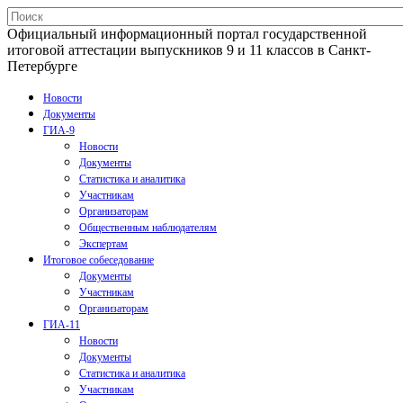
Официальный информационный портал государственной
итоговой аттестации выпускников 9 и 11 классов в Санкт-
Петербурге
Новости
Документы
ГИА-9
Новости
Документы
Статистика и аналитика
Участникам
Организаторам
Общественным наблюдателям
Экспертам
Итоговое собеседование
Документы
Участникам
Организаторам
ГИА-11
Новости
Документы
Статистика и аналитика
Участникам