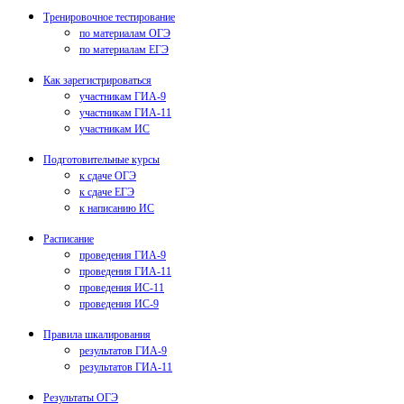
Тренировочное тестирование
по материалам ОГЭ
по материалам ЕГЭ
Как зарегистрироваться
участникам ГИА-9
участникам ГИА-11
участникам ИС
Подготовительные курсы
к сдаче ОГЭ
к сдаче ЕГЭ
к написанию ИС
Расписание
проведения ГИА-9
проведения ГИА-11
проведения ИС-11
проведения ИС-9
Правила шкалирования
результатов ГИА-9
результатов ГИА-11
Результаты ОГЭ