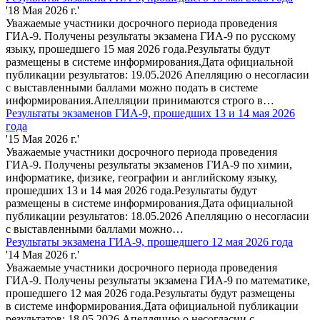
'18 Мая 2026 г.'
Уважаемые участники досрочного периода проведения
ГИА-9. Получены результаты экзамена ГИА-9 по русскому
языку, прошедшего 15 мая 2026 года.Результаты будут
размещены в системе информирования.Дата официальной
публикации результатов: 19.05.2026 Апелляцию о несогласии
с выставленными баллами можно подать в системе
информирования.Апелляции принимаются строго в…
Результаты экзаменов ГИА-9, прошедших 13 и 14 мая 2026
года
'15 Мая 2026 г.'
Уважаемые участники досрочного периода проведения
ГИА-9. Получены результаты экзаменов ГИА-9 по химии,
информатике, физике, географии и английскому языку,
прошедших 13 и 14 мая 2026 года.Результаты будут
размещены в системе информирования.Дата официальной
публикации результатов: 18.05.2026 Апелляцию о несогласии
с выставленными баллами можно…
Результаты экзамена ГИА-9, прошедшего 12 мая 2026 года
'14 Мая 2026 г.'
Уважаемые участники досрочного периода проведения
ГИА-9. Получены результаты экзамена ГИА-9 по математике,
прошедшего 12 мая 2026 года.Результаты будут размещены
в системе информирования.Дата официальной публикации
результатов: 18.05.2026 Апелляцию о несогласии с