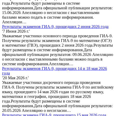
года.Результаты будут размещены в системе
информирования.Дата официальной публикации результатов:
15.06.2026 Апелляцию о несогласии с выставленными
баллами можно подать в системе информирования.
Апелляции…
Результаты экзаменов ГИА-9, прошедших 2 июня 2026 года
'7 Июня 2026 г.'
Уважаемые участники основного периода проведения ГИА-9.
Получены результаты экзаменов ГИА-9 по математике (ОГЭ)
и математике (ГВЭ), прошедших 2 июня 2026 года.Результаты
будут размещены в системе информирования.Дата
официальной публикации результатов: 09.06.2026 Апелляцию
о несогласии с выставленными баллами можно подать в
системе информирования.Апелляции…
Результаты экзаменов ГИА-9, прошедших 14 и 18 мая 2026
года
'20 Мая 2026 г.'
Уважаемые участники досрочного периода проведения
ГИА-9. Получены результаты экзамена ГИА-9 по английскому
языку, прошедшего 14 мая 2026 годаи по русскому языку,
математики и географии, прошедших 18 мая 2026
года.Результаты будут размещены в системе
информирования.Дата официальной публикации результатов:
20.05.2026 Апелляцию о несогласии…
Результаты экзамена ГИА-9, прошедшего 15 мая 2026 года