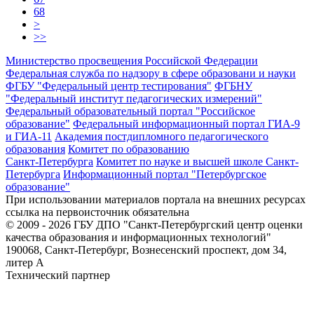
68
>
>>
Министерство просвещения Российской Федерации
Федеральная служба по надзору в сфере образовани и науки
ФГБУ "Федеральный центр тестирования"
ФГБНУ
"Федеральный институт педагогических измерений"
Федеральный образовательный портал "Российское
образование"
Федеральный информационный портал ГИА-9
и ГИА-11
Академия постдипломного педагогического
образования
Комитет по образованию
Санкт-Петербурга
Комитет по науке и высшей школе Санкт-
Петербурга
Информационный портал "Петербургское
образование"
При использовании материалов портала на внешних ресурсах
ссылка на первоисточник обязательна
© 2009 - 2026 ГБУ ДПО "Санкт-Петербургский центр оценки
качества образования и информационных технологий"
190068, Санкт-Петербург, Вознесенский проспект, дом 34,
литер А
Технический партнер