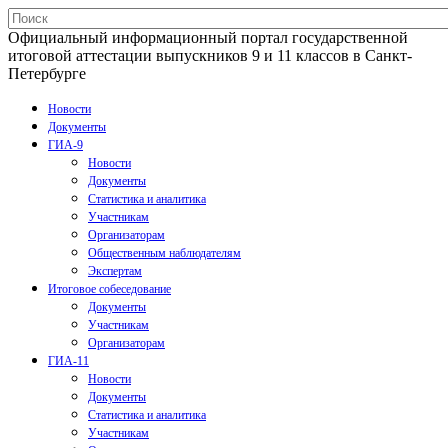
Официальный информационный портал государственной
итоговой аттестации выпускников 9 и 11 классов в Санкт-
Петербурге
Новости
Документы
ГИА-9
Новости
Документы
Статистика и аналитика
Участникам
Организаторам
Общественным наблюдателям
Экспертам
Итоговое собеседование
Документы
Участникам
Организаторам
ГИА-11
Новости
Документы
Статистика и аналитика
Участникам