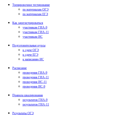
Тренировочное тестирование
по материалам ОГЭ
по материалам ЕГЭ
Как зарегистрироваться
участникам ГИА-9
участникам ГИА-11
участникам ИС
Подготовительные курсы
к сдаче ОГЭ
к сдаче ЕГЭ
к написанию ИС
Расписание
проведения ГИА-9
проведения ГИА-11
проведения ИС-11
проведения ИС-9
Правила шкалирования
результатов ГИА-9
результатов ГИА-11
Результаты ОГЭ