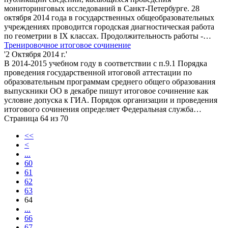
мониторинговых исследований в Санкт-Петербурге. 28
октября 2014 года в государственных общеобразовательных
учреждениях проводится городская диагностическая работа
по геометрии в IX классах. Продолжительность работы -…
Тренировочное итоговое сочинение
'2 Октября 2014 г.'
В 2014-2015 учебном году в соответствии с п.9.1 Порядка
проведения государственной итоговой аттестации по
образовательным программам среднего общего образования
выпускники ОО в декабре пишут итоговое сочинение как
условие допуска к ГИА. Порядок организации и проведения
итогового сочинения определяет Федеральная служба…
Страница 64 из 70
<<
<
...
60
61
62
63
64
...
66
67