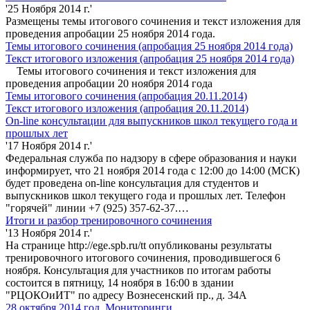
'25 Ноября 2014 г.'
Размещены темы итогового сочинения и текст изложения для
проведения апробации 25 ноября 2014 года.
Темы итогового сочинения (апробация 25 ноября 2014 года)
Текст итогового изложения (апробация 25 ноября 2014 года)
Темы итогового сочинения и текст изложения для
проведения апробации 20 ноября 2014 года
Темы итогового сочинения (апробация 20.11.2014)
Текст итогового изложения (апробация 20.11.2014)
On-line консультации для выпускников школ текущего года и
прошлых лет
'17 Ноября 2014 г.'
Федеральная служба по надзору в сфере образования и науки
информирует, что 21 ноября 2014 года с 12:00 до 14:00 (МСК)
будет проведена on-line консультация для студентов и
выпускников школ текущего года и прошлых лет. Телефон
"горячей" линии +7 (925) 357-62-37.…
Итоги и разбор тренировочного сочинения
'13 Ноября 2014 г.'
На странице http://ege.spb.ru/tt опубликованы результаты
тренировочного итогового сочинения, проводившегося 6
ноября. Консультация для участников по итогам работы
состоится в пятницу, 14 ноября в 16:00 в здании
"РЦОКОиИТ" по адресу Вознесенский пр., д. 34А
28 октября 2014 год. Мониторинги