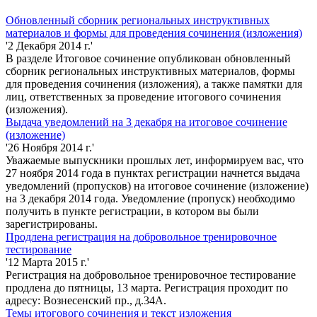
Обновленный сборник региональных инструктивных
материалов и формы для проведения сочинения (изложения)
'2 Декабря 2014 г.'
В разделе Итоговое сочинение опубликован обновленный
сборник региональных инструктивных материалов, формы
для проведения сочинения (изложения), а также памятки для
лиц, ответственных за проведение итогового сочинения
(изложения).
Выдача уведомлений на 3 декабря на итоговое сочинение
(изложение)
'26 Ноября 2014 г.'
Уважаемые выпускники прошлых лет, информируем вас, что
27 ноября 2014 года в пунктах регистрации начнется выдача
уведомлений (пропусков) на итоговое сочинение (изложение)
на 3 декабря 2014 года. Уведомление (пропуск) необходимо
получить в пункте регистрации, в котором вы были
зарегистрированы.
Продлена регистрация на добровольное тренировочное
тестирование
'12 Марта 2015 г.'
Регистрация на добровольное тренировочное тестирование
продлена до пятницы, 13 марта. Регистрация проходит по
адресу: Вознесенский пр., д.34А.
Темы итогового сочинения и текст изложения