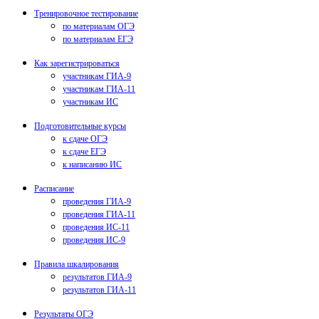
Тренировочное тестирование
по материалам ОГЭ
по материалам ЕГЭ
Как зарегистрироваться
участникам ГИА-9
участникам ГИА-11
участникам ИС
Подготовительные курсы
к сдаче ОГЭ
к сдаче ЕГЭ
к написанию ИС
Расписание
проведения ГИА-9
проведения ГИА-11
проведения ИС-11
проведения ИС-9
Правила шкалирования
результатов ГИА-9
результатов ГИА-11
Результаты ОГЭ