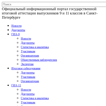
Официальный информационный портал государственной
итоговой аттестации выпускников 9 и 11 классов в Санкт-
Петербурге
Новости
Документы
ГИА-9
Новости
Документы
Статистика и аналитика
Участникам
Организаторам
Общественным наблюдателям
Экспертам
Итоговое собеседование
Документы
Участникам
Организаторам
ГИА-11
Новости
Документы
Статистика и аналитика
Участникам