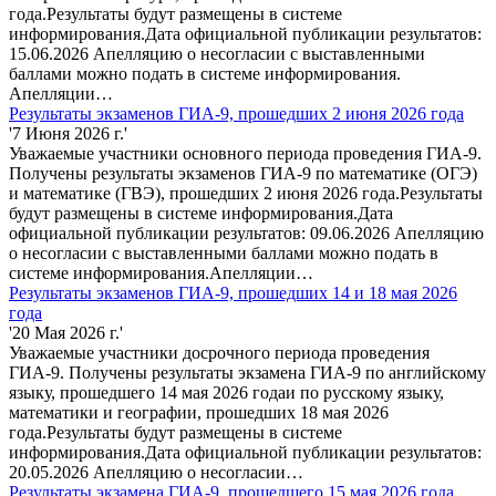
года.Результаты будут размещены в системе
информирования.Дата официальной публикации результатов:
15.06.2026 Апелляцию о несогласии с выставленными
баллами можно подать в системе информирования.
Апелляции…
Результаты экзаменов ГИА-9, прошедших 2 июня 2026 года
'7 Июня 2026 г.'
Уважаемые участники основного периода проведения ГИА-9.
Получены результаты экзаменов ГИА-9 по математике (ОГЭ)
и математике (ГВЭ), прошедших 2 июня 2026 года.Результаты
будут размещены в системе информирования.Дата
официальной публикации результатов: 09.06.2026 Апелляцию
о несогласии с выставленными баллами можно подать в
системе информирования.Апелляции…
Результаты экзаменов ГИА-9, прошедших 14 и 18 мая 2026
года
'20 Мая 2026 г.'
Уважаемые участники досрочного периода проведения
ГИА-9. Получены результаты экзамена ГИА-9 по английскому
языку, прошедшего 14 мая 2026 годаи по русскому языку,
математики и географии, прошедших 18 мая 2026
года.Результаты будут размещены в системе
информирования.Дата официальной публикации результатов:
20.05.2026 Апелляцию о несогласии…
Результаты экзамена ГИА-9, прошедшего 15 мая 2026 года