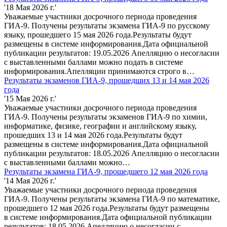
'18 Мая 2026 г.'
Уважаемые участники досрочного периода проведения
ГИА-9. Получены результаты экзамена ГИА-9 по русскому
языку, прошедшего 15 мая 2026 года.Результаты будут
размещены в системе информирования.Дата официальной
публикации результатов: 19.05.2026 Апелляцию о несогласии
с выставленными баллами можно подать в системе
информирования.Апелляции принимаются строго в…
Результаты экзаменов ГИА-9, прошедших 13 и 14 мая 2026
года
'15 Мая 2026 г.'
Уважаемые участники досрочного периода проведения
ГИА-9. Получены результаты экзаменов ГИА-9 по химии,
информатике, физике, географии и английскому языку,
прошедших 13 и 14 мая 2026 года.Результаты будут
размещены в системе информирования.Дата официальной
публикации результатов: 18.05.2026 Апелляцию о несогласии
с выставленными баллами можно…
Результаты экзамена ГИА-9, прошедшего 12 мая 2026 года
'14 Мая 2026 г.'
Уважаемые участники досрочного периода проведения
ГИА-9. Получены результаты экзамена ГИА-9 по математике,
прошедшего 12 мая 2026 года.Результаты будут размещены
в системе информирования.Дата официальной публикации
результатов: 18.05.2026 Апелляцию о несогласии с