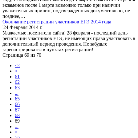
экзаменов после 1 марта возможно только при наличии
уважительных причин, подтвержденных документально, не
позднее,…
Окончание регистрации участников ЕГЭ 2014 года
'24 Февраля 2014 г.'
Уважаемые посетители сайта! 28 февраля - последний день
регистации участников ЕГЭ, не имеющих права участвовать в
дополнительный период проведения. Не забудьте
зарегистрироватья в пунктах регистрации!
Страница 69 из 70
<<
<
61
62
63
...
65
66
67
68
69
...
>
>>