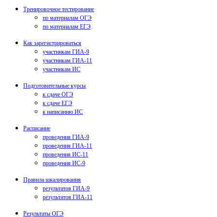
Тренировочное тестирование
по материалам ОГЭ
по материалам ЕГЭ
Как зарегистрироваться
участникам ГИА-9
участникам ГИА-11
участникам ИС
Подготовительные курсы
к сдаче ОГЭ
к сдаче ЕГЭ
к написанию ИС
Расписание
проведения ГИА-9
проведения ГИА-11
проведения ИС-11
проведения ИС-9
Правила шкалирования
результатов ГИА-9
результатов ГИА-11
Результаты ОГЭ