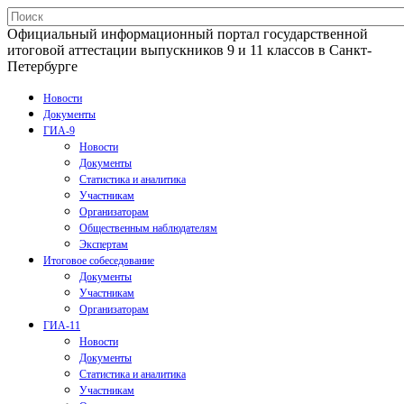
Официальный информационный портал государственной
итоговой аттестации выпускников 9 и 11 классов в Санкт-
Петербурге
Новости
Документы
ГИА-9
Новости
Документы
Статистика и аналитика
Участникам
Организаторам
Общественным наблюдателям
Экспертам
Итоговое собеседование
Документы
Участникам
Организаторам
ГИА-11
Новости
Документы
Статистика и аналитика
Участникам