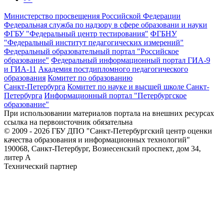
Министерство просвещения Российской Федерации
Федеральная служба по надзору в сфере образовани и науки
ФГБУ "Федеральный центр тестирования"
ФГБНУ
"Федеральный институт педагогических измерений"
Федеральный образовательный портал "Российское
образование"
Федеральный информационный портал ГИА-9
и ГИА-11
Академия постдипломного педагогического
образования
Комитет по образованию
Санкт-Петербурга
Комитет по науке и высшей школе Санкт-
Петербурга
Информационный портал "Петербургское
образование"
При использовании материалов портала на внешних ресурсах
ссылка на первоисточник обязательна
© 2009 - 2026 ГБУ ДПО "Санкт-Петербургский центр оценки
качества образования и информационных технологий"
190068, Санкт-Петербург, Вознесенский проспект, дом 34,
литер А
Технический партнер