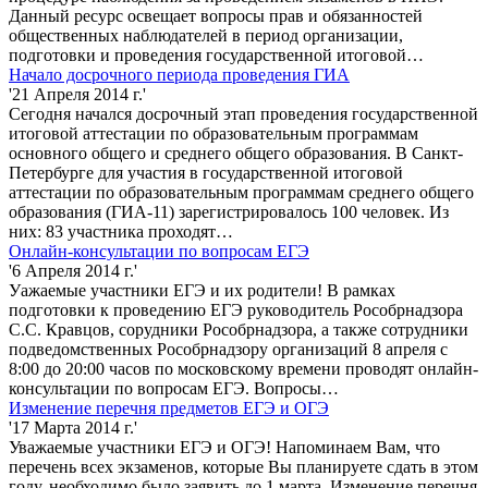
Данный ресурс освещает вопросы прав и обязанностей
общественных наблюдателей в период организации,
подготовки и проведения государственной итоговой…
Начало досрочного периода проведения ГИА
'21 Апреля 2014 г.'
Сегодня начался досрочный этап проведения государственной
итоговой аттестации по образовательным программам
основного общего и среднего общего образования. В Санкт-
Петербурге для участия в государственной итоговой
аттестации по образовательным программам среднего общего
образования (ГИА-11) зарегистрировалось 100 человек. Из
них: 83 участника проходят…
Онлайн-консультации по вопросам ЕГЭ
'6 Апреля 2014 г.'
Уажаемые участники ЕГЭ и их родители! В рамках
подготовки к проведению ЕГЭ руководитель Рособрнадзора
С.С. Кравцов, сорудники Рособрнадзора, а также сотрудники
подведомственных Рособрнадзору организаций 8 апреля с
8:00 до 20:00 часов по московскому времени проводят онлайн-
консультации по вопросам ЕГЭ. Вопросы…
Изменение перечня предметов ЕГЭ и ОГЭ
'17 Марта 2014 г.'
Уважаемые участники ЕГЭ и ОГЭ! Напоминаем Вам, что
перечень всех экзаменов, которые Вы планируете сдать в этом
году, необходимо было заявить до 1 марта. Изменение перечня