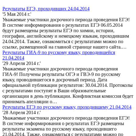
Результаты ЕГЭ, проходивших 24.04.2014
'5 Мая 2014 г.'
Уважаемые участники досрочного периода проведения ЕГЭ!
В системе информирования о результатах ЕГЭ 06.05.2014
будут размещены результаты ЕГЭ по химии, истории,
географии, английскому и немецкому языкам, проходившим
24.04.2014. Также, ознакомиться с результатами можно по
ссылке, размещенной на главной странице нашего сайта.…
Результаты ГИА-9 по русскому языку, проводившейся
21.04.2014
'29 Апреля 2014 г.'
Уважаемые участники досрочного периода проведения
ГИА-9! Получены результаты ОГЭ и ГВЭ-9 по русскому
языку, проводившегося в досрочный период. Дата
официальной публикации результатов: 30.04.2014. Протоколы
с результатами поступят в Ваши образовательные
организации в день публикации. Конфликтная комиссия будет
принимать апелляции о…
Результаты ЕГЭ по русскому языку, проходившему 21.04.2014
'28 Апреля 2014 г.'
Уважаемые участники досрочного периода проведения ЕГЭ!
В системе информирования о результатах ЕГЭ размещены
результаты экзамена по русскому языку, проходившего
21.04.2014. Также, ознакомиться с результатами можно по