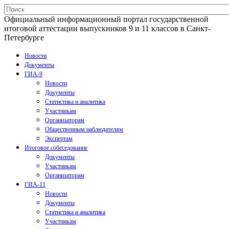
Официальный информационный портал государственной
итоговой аттестации выпускников 9 и 11 классов в Санкт-
Петербурге
Новости
Документы
ГИА-9
Новости
Документы
Статистика и аналитика
Участникам
Организаторам
Общественным наблюдателям
Экспертам
Итоговое собеседование
Документы
Участникам
Организаторам
ГИА-11
Новости
Документы
Статистика и аналитика
Участникам