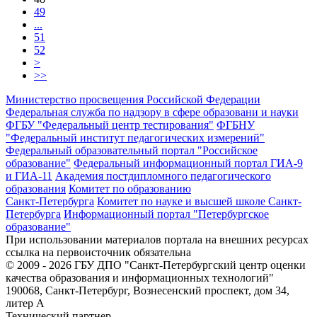
49
...
51
52
>
>>
Министерство просвещения Российской Федерации
Федеральная служба по надзору в сфере образовани и науки
ФГБУ "Федеральный центр тестирования"
ФГБНУ
"Федеральный институт педагогических измерений"
Федеральный образовательный портал "Российское
образование"
Федеральный информационный портал ГИА-9
и ГИА-11
Академия постдипломного педагогического
образования
Комитет по образованию
Санкт-Петербурга
Комитет по науке и высшей школе Санкт-
Петербурга
Информационный портал "Петербургское
образование"
При использовании материалов портала на внешних ресурсах
ссылка на первоисточник обязательна
© 2009 - 2026 ГБУ ДПО "Санкт-Петербургский центр оценки
качества образования и информационных технологий"
190068, Санкт-Петербург, Вознесенский проспект, дом 34,
литер А
Технический партнер