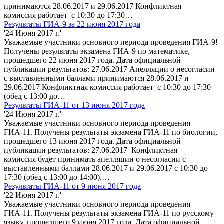
принимаются 28.06.2017 и 29.06.2017 Конфликтная
комиссия работает с 10:30 до 17:30…
Результаты ГИА-9 за 22 июня 2017 года
'24 Июня 2017 г.'
Уважаемые участники основного периода проведения ГИА-9!
Получены результаты экзамена ГИА-9 по математике,
прошедшего 22 июня 2017 года. Дата официальной
публикации результатов: 27.06.2017 Апелляции о несогласии
с выставленными баллами принимаются 28.06.2017 и
29.06.2017 Конфликтная комиссия работает с 10:30 до 17:30
(обед с 13:00 до…
Результаты ГИА-11 от 13 июня 2017 года
'24 Июня 2017 г.'
Уважаемые участники основного периода проведения
ГИА-11. Получены результаты экзамена ГИА-11 по биологии,
прошедшего 13 июня 2017 года. Дата официальной
публикации результатов: 27.06.2017 Конфликтная
комиссия будет принимать апелляции о несогласии с
выставленными баллами 28.06.2017 и 29.06.2017 с 10:30 до
17:30 (обед с 13:00 до 14:00).…
Результаты ГИА-11 от 9 июня 2017 года
'22 Июня 2017 г.'
Уважаемые участники основного периода проведения
ГИА-11. Получены результаты экзамена ГИА-11 по русскому
языку, прошедшего 9 июня 2017 года. Дата официальной