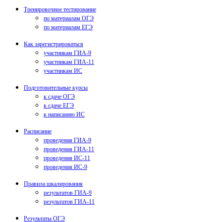
Тренировочное тестирование
по материалам ОГЭ
по материалам ЕГЭ
Как зарегистрироваться
участникам ГИА-9
участникам ГИА-11
участникам ИС
Подготовительные курсы
к сдаче ОГЭ
к сдаче ЕГЭ
к написанию ИС
Расписание
проведения ГИА-9
проведения ГИА-11
проведения ИС-11
проведения ИС-9
Правила шкалирования
результатов ГИА-9
результатов ГИА-11
Результаты ОГЭ