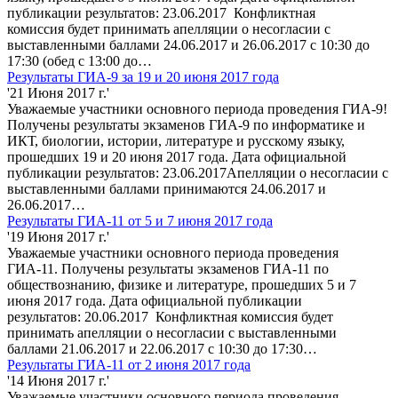
публикации результатов: 23.06.2017 Конфликтная
комиссия будет принимать апелляции о несогласии с
выставленными баллами 24.06.2017 и 26.06.2017 с 10:30 до
17:30 (обед с 13:00 до…
Результаты ГИА-9 за 19 и 20 июня 2017 года
'21 Июня 2017 г.'
Уважаемые участники основного периода проведения ГИА-9!
Получены результаты экзаменов ГИА-9 по информатике и
ИКТ, биологии, истории, литературе и русскому языку,
прошедших 19 и 20 июня 2017 года. Дата официальной
публикации результатов: 23.06.2017Апелляции о несогласии с
выставленными баллами принимаются 24.06.2017 и
26.06.2017…
Результаты ГИА-11 от 5 и 7 июня 2017 года
'19 Июня 2017 г.'
Уважаемые участники основного периода проведения
ГИА-11. Получены результаты экзаменов ГИА-11 по
обществознанию, физике и литературе, прошедших 5 и 7
июня 2017 года. Дата официальной публикации
результатов: 20.06.2017 Конфликтная комиссия будет
принимать апелляции о несогласии с выставленными
баллами 21.06.2017 и 22.06.2017 с 10:30 до 17:30…
Результаты ГИА-11 от 2 июня 2017 года
'14 Июня 2017 г.'
Уважаемые участники основного периода проведения