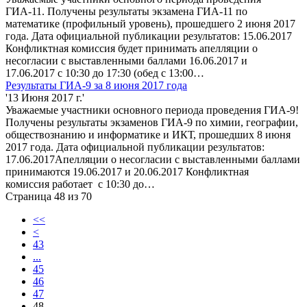
ГИА-11. Получены результаты экзамена ГИА-11 по
математике (профильный уровень), прошедшего 2 июня 2017
года. Дата официальной публикации результатов: 15.06.2017
Конфликтная комиссия будет принимать апелляции о
несогласии с выставленными баллами 16.06.2017 и
17.06.2017 с 10:30 до 17:30 (обед с 13:00…
Результаты ГИА-9 за 8 июня 2017 года
'13 Июня 2017 г.'
Уважаемые участники основного периода проведения ГИА-9!
Получены результаты экзаменов ГИА-9 по химии, географии,
обществознанию и информатике и ИКТ, прошедших 8 июня
2017 года. Дата официальной публикации результатов:
17.06.2017Апелляции о несогласии с выставленными баллами
принимаются 19.06.2017 и 20.06.2017 Конфликтная
комиссия работает с 10:30 до…
Страница 48 из 70
<<
<
43
...
45
46
47
48