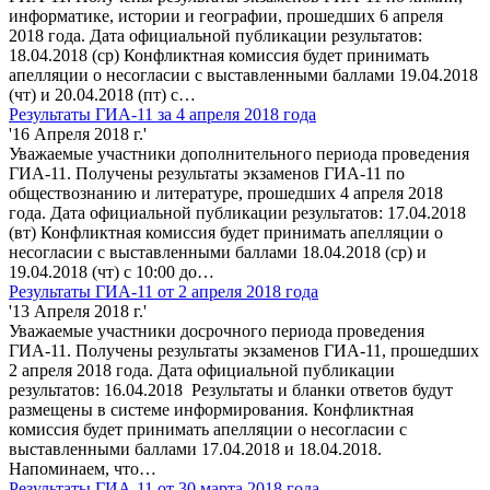
информатике, истории и географии, прошедших 6 апреля
2018 года. Дата официальной публикации результатов:
18.04.2018 (ср) Конфликтная комиссия будет принимать
апелляции о несогласии с выставленными баллами 19.04.2018
(чт) и 20.04.2018 (пт) с…
Результаты ГИА-11 за 4 апреля 2018 года
'16 Апреля 2018 г.'
Уважаемые участники дополнительного периода проведения
ГИА-11. Получены результаты экзаменов ГИА-11 по
обществознанию и литературе, прошедших 4 апреля 2018
года. Дата официальной публикации результатов: 17.04.2018
(вт) Конфликтная комиссия будет принимать апелляции о
несогласии с выставленными баллами 18.04.2018 (ср) и
19.04.2018 (чт) с 10:00 до…
Результаты ГИА-11 от 2 апреля 2018 года
'13 Апреля 2018 г.'
Уважаемые участники досрочного периода проведения
ГИА-11. Получены результаты экзаменов ГИА-11, прошедших
2 апреля 2018 года. Дата официальной публикации
результатов: 16.04.2018 Результаты и бланки ответов будут
размещены в системе информирования. Конфликтная
комиссия будет принимать апелляции о несогласии с
выставленными баллами 17.04.2018 и 18.04.2018.
Напоминаем, что…
Результаты ГИА-11 от 30 марта 2018 года