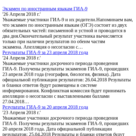
Экзамен по иностранным языкам ГИА-9
'26 Апреля 2018 г.'
Уважаемые участники ГИА-9 и их родители.Напоминаем вам,
что экзамен по иностранным языкам (ОГЭ) состоит из двух
обязательных частей: письменной и устной и проводится в
два дня.Окончательный результат участника вычисляется
только при наличии результатов по обеим частям
экзамена. Апелляция о несогласии с…
Результаты ГИА-9 за 23 апреля 2018 года
'24 Апреля 2018 г.'
Уважаемые участники досрочного периода проведения
ГИА-9. Получены результаты экзаменов ГИА-9, прошедших
23 апреля 2018 года (география, биология, физика). Дата
официальной публикации результатов: 26.04.2018 Результаты
и бланки ответов будут размещены в системе
информирования. Конфликтная комиссия будет принимать
апелляции о несогласии с выставленными баллами
27.04.2018…
Результаты ГИА-9 за 20 апреля 2018 года
'23 Апреля 2018 г.'
Уважаемые участники досрочного периода проведения
ГИА-9. Получены результаты экзаменов ГИА-9, прошедших
20 апреля 2018 года. Дата официальной публикации
результатов: 25.04.2018 Результаты и бланки ответов будут