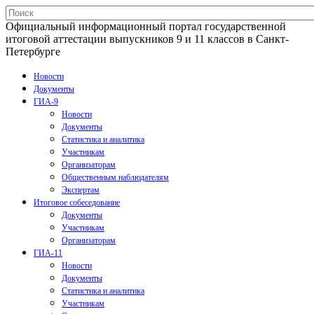
Официальный информационный портал государственной
итоговой аттестации выпускников 9 и 11 классов в Санкт-
Петербурге
Новости
Документы
ГИА-9
Новости
Документы
Статистика и аналитика
Участникам
Организаторам
Общественным наблюдателям
Экспертам
Итоговое собеседование
Документы
Участникам
Организаторам
ГИА-11
Новости
Документы
Статистика и аналитика
Участникам