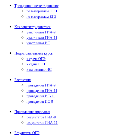
Тренировочное тестирование
по материалам ОГЭ
по материалам ЕГЭ
Как зарегистрироваться
участникам ГИА-9
участникам ГИА-11
участникам ИС
Подготовительные курсы
к сдаче ОГЭ
к сдаче ЕГЭ
к написанию ИС
Расписание
проведения ГИА-9
проведения ГИА-11
проведения ИС-11
проведения ИС-9
Правила шкалирования
результатов ГИА-9
результатов ГИА-11
Результаты ОГЭ