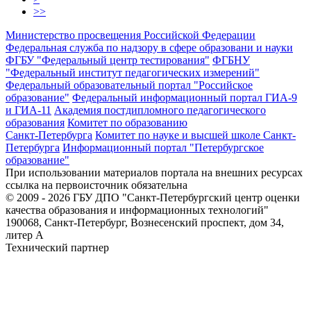
>>
Министерство просвещения Российской Федерации
Федеральная служба по надзору в сфере образовани и науки
ФГБУ "Федеральный центр тестирования"
ФГБНУ
"Федеральный институт педагогических измерений"
Федеральный образовательный портал "Российское
образование"
Федеральный информационный портал ГИА-9
и ГИА-11
Академия постдипломного педагогического
образования
Комитет по образованию
Санкт-Петербурга
Комитет по науке и высшей школе Санкт-
Петербурга
Информационный портал "Петербургское
образование"
При использовании материалов портала на внешних ресурсах
ссылка на первоисточник обязательна
© 2009 - 2026 ГБУ ДПО "Санкт-Петербургский центр оценки
качества образования и информационных технологий"
190068, Санкт-Петербург, Вознесенский проспект, дом 34,
литер А
Технический партнер