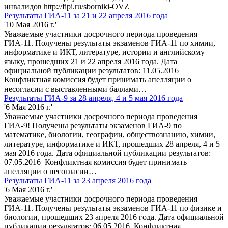
инвалидов http://fipi.ru/sborniki-OVZ
Результаты ГИА-11 за 21 и 22 апреля 2016 года
'10 Мая 2016 г.'
Уважаемые участники досрочного периода проведения
ГИА-11. Получены результаты экзаменов ГИА-11 по химии,
информатике и ИКТ, литературе, истории и английскому
языку, прошедших 21 и 22 апреля 2016 года. Дата
официальной публикации результатов: 11.05.2016
Конфликтная комиссия будет принимать апелляции о
несогласии с выставленными баллами…
Результаты ГИА-9 за 28 апреля, 4 и 5 мая 2016 года
'6 Мая 2016 г.'
Уважаемые участники досрочного периода проведения
ГИА-9! Получены результаты экзаменов ГИА-9 по
математике, биологии, географии, обществознанию, химии,
литературе, информатике и ИКТ, прошедших 28 апреля, 4 и 5
мая 2016 года. Дата официальной публикации результатов:
07.05.2016 Конфликтная комиссия будет принимать
апелляции о несогласии…
Результаты ГИА-11 за 23 апреля 2016 года
'6 Мая 2016 г.'
Уважаемые участники досрочного периода проведения
ГИА-11. Получены результаты экзаменов ГИА-11 по физике и
биологии, прошедших 23 апреля 2016 года. Дата официальной
публикации результатов: 06.05.2016 Конфликтная