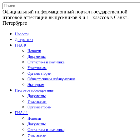
Официальный информационный портал государственной
итоговой аттестации выпускников 9 и 11 классов в Санкт-
Петербурге
Новости
Документы
ГИА-9
Новости
Документы
Статистика и аналитика
Участникам
Организаторам
Общественным наблюдателям
Экспертам
Итоговое собеседование
Документы
Участникам
Организаторам
ГИА-11
Новости
Документы
Статистика и аналитика
Участникам