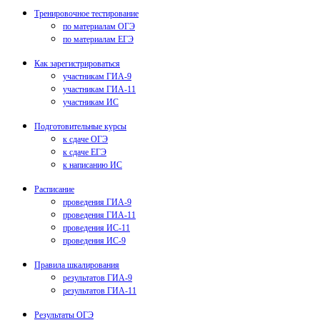
Тренировочное тестирование
по материалам ОГЭ
по материалам ЕГЭ
Как зарегистрироваться
участникам ГИА-9
участникам ГИА-11
участникам ИС
Подготовительные курсы
к сдаче ОГЭ
к сдаче ЕГЭ
к написанию ИС
Расписание
проведения ГИА-9
проведения ГИА-11
проведения ИС-11
проведения ИС-9
Правила шкалирования
результатов ГИА-9
результатов ГИА-11
Результаты ОГЭ