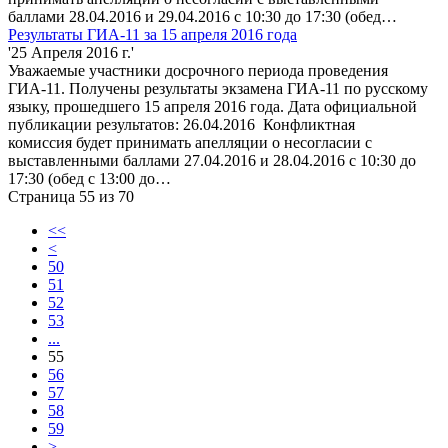
баллами 28.04.2016 и 29.04.2016 с 10:30 до 17:30 (обед…
Результаты ГИА-11 за 15 апреля 2016 года
'25 Апреля 2016 г.'
Уважаемые участники досрочного периода проведения
ГИА-11. Получены результаты экзамена ГИА-11 по русскому
языку, прошедшего 15 апреля 2016 года. Дата официальной
публикации результатов: 26.04.2016 Конфликтная
комиссия будет принимать апелляции о несогласии с
выставленными баллами 27.04.2016 и 28.04.2016 с 10:30 до
17:30 (обед с 13:00 до…
Страница 55 из 70
<<
<
50
51
52
53
...
55
56
57
58
59
>