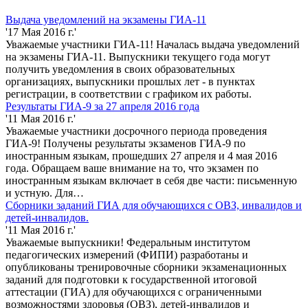
Выдача уведомлений на экзамены ГИА-11
'17 Мая 2016 г.'
Уважаемые участники ГИА-11! Началась выдача уведомлений
на экзамены ГИА-11. Выпускники текущего года могут
получить уведомления в своих образовательных
организациях, выпускники прошлых лет - в пунктах
регистрации, в соответствии с графиком их работы.
Результаты ГИА-9 за 27 апреля 2016 года
'11 Мая 2016 г.'
Уважаемые участники досрочного периода проведения
ГИА-9! Получены результаты экзаменов ГИА-9 по
иностранным языкам, прошедших 27 апреля и 4 мая 2016
года. Обращаем ваше внимание на то, что экзамен по
иностранным языкам включает в себя две части: письменную
и устную. Для…
Сборники заданий ГИА для обучающихся с ОВЗ, инвалидов и
детей-инвалидов.
'11 Мая 2016 г.'
Уважаемые выпускники! Федеральным институтом
педагогических измерений (ФИПИ) разработаны и
опубликованы тренировочные сборники экзаменационных
заданий для подготовки к государственной итоговой
аттестации (ГИА) для обучающихся с ограниченными
возможностями здоровья (ОВЗ), детей-инвалидов и