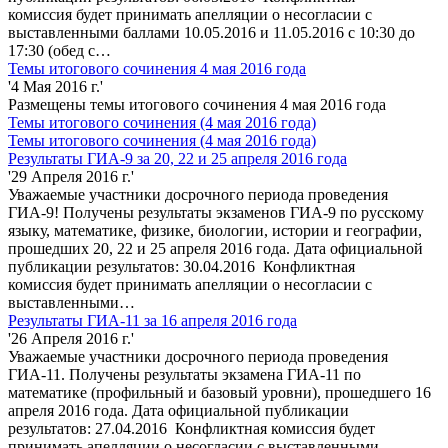
комиссия будет принимать апелляции о несогласии с
выставленными баллами 10.05.2016 и 11.05.2016 с 10:30 до
17:30 (обед с…
Темы итогового сочинения 4 мая 2016 года
'4 Мая 2016 г.'
Размещены темы итогового сочинения 4 мая 2016 года
Темы итогового сочинения (4 мая 2016 года)
Темы итогового сочинения (4 мая 2016 года)
Результаты ГИА-9 за 20, 22 и 25 апреля 2016 года
'29 Апреля 2016 г.'
Уважаемые участники досрочного периода проведения
ГИА-9! Получены результаты экзаменов ГИА-9 по русскому
языку, математике, физике, биологии, истории и географии,
прошедших 20, 22 и 25 апреля 2016 года. Дата официальной
публикации результатов: 30.04.2016 Конфликтная
комиссия будет принимать апелляции о несогласии с
выставленными…
Результаты ГИА-11 за 16 апреля 2016 года
'26 Апреля 2016 г.'
Уважаемые участники досрочного периода проведения
ГИА-11. Получены результаты экзамена ГИА-11 по
математике (профильный и базовый уровни), прошедшего 16
апреля 2016 года. Дата официальной публикации
результатов: 27.04.2016 Конфликтная комиссия будет
принимать апелляции о несогласии с выставленными