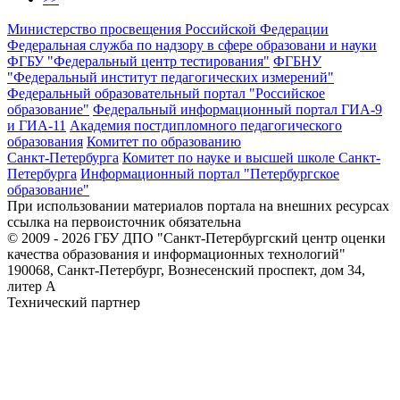
Министерство просвещения Российской Федерации
Федеральная служба по надзору в сфере образовани и науки
ФГБУ "Федеральный центр тестирования"
ФГБНУ
"Федеральный институт педагогических измерений"
Федеральный образовательный портал "Российское
образование"
Федеральный информационный портал ГИА-9
и ГИА-11
Академия постдипломного педагогического
образования
Комитет по образованию
Санкт-Петербурга
Комитет по науке и высшей школе Санкт-
Петербурга
Информационный портал "Петербургское
образование"
При использовании материалов портала на внешних ресурсах
ссылка на первоисточник обязательна
© 2009 - 2026 ГБУ ДПО "Санкт-Петербургский центр оценки
качества образования и информационных технологий"
190068, Санкт-Петербург, Вознесенский проспект, дом 34,
литер А
Технический партнер