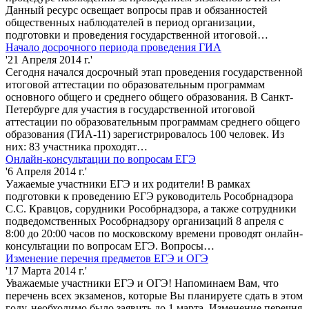
Данный ресурс освещает вопросы прав и обязанностей
общественных наблюдателей в период организации,
подготовки и проведения государственной итоговой…
Начало досрочного периода проведения ГИА
'21 Апреля 2014 г.'
Сегодня начался досрочный этап проведения государственной
итоговой аттестации по образовательным программам
основного общего и среднего общего образования. В Санкт-
Петербурге для участия в государственной итоговой
аттестации по образовательным программам среднего общего
образования (ГИА-11) зарегистрировалось 100 человек. Из
них: 83 участника проходят…
Онлайн-консультации по вопросам ЕГЭ
'6 Апреля 2014 г.'
Уажаемые участники ЕГЭ и их родители! В рамках
подготовки к проведению ЕГЭ руководитель Рособрнадзора
С.С. Кравцов, сорудники Рособрнадзора, а также сотрудники
подведомственных Рособрнадзору организаций 8 апреля с
8:00 до 20:00 часов по московскому времени проводят онлайн-
консультации по вопросам ЕГЭ. Вопросы…
Изменение перечня предметов ЕГЭ и ОГЭ
'17 Марта 2014 г.'
Уважаемые участники ЕГЭ и ОГЭ! Напоминаем Вам, что
перечень всех экзаменов, которые Вы планируете сдать в этом
году, необходимо было заявить до 1 марта. Изменение перечня