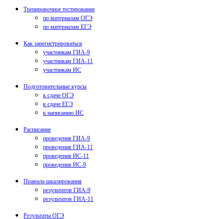
Тренировочное тестирование
по материалам ОГЭ
по материалам ЕГЭ
Как зарегистрироваться
участникам ГИА-9
участникам ГИА-11
участникам ИС
Подготовительные курсы
к сдаче ОГЭ
к сдаче ЕГЭ
к написанию ИС
Расписание
проведения ГИА-9
проведения ГИА-11
проведения ИС-11
проведения ИС-9
Правила шкалирования
результатов ГИА-9
результатов ГИА-11
Результаты ОГЭ