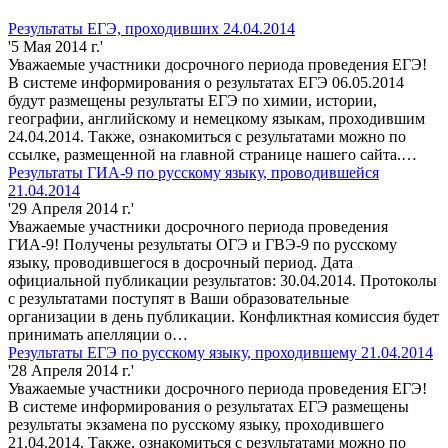
Результаты ЕГЭ, проходивших 24.04.2014
'5 Мая 2014 г.'
Уважаемые участники досрочного периода проведения ЕГЭ!
В системе информирования о результатах ЕГЭ 06.05.2014
будут размещены результаты ЕГЭ по химии, истории,
географии, английскому и немецкому языкам, проходившим
24.04.2014. Также, ознакомиться с результатами можно по
ссылке, размещенной на главной странице нашего сайта.…
Результаты ГИА-9 по русскому языку, проводившейся
21.04.2014
'29 Апреля 2014 г.'
Уважаемые участники досрочного периода проведения
ГИА-9! Получены результаты ОГЭ и ГВЭ-9 по русскому
языку, проводившегося в досрочный период. Дата
официальной публикации результатов: 30.04.2014. Протоколы
с результатами поступят в Ваши образовательные
организации в день публикации. Конфликтная комиссия будет
принимать апелляции о…
Результаты ЕГЭ по русскому языку, проходившему 21.04.2014
'28 Апреля 2014 г.'
Уважаемые участники досрочного периода проведения ЕГЭ!
В системе информирования о результатах ЕГЭ размещены
результаты экзамена по русскому языку, проходившего
21.04.2014. Также, ознакомиться с результатами можно по