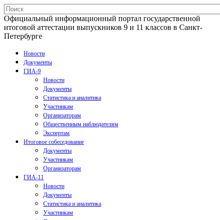
Официальный информационный портал государственной
итоговой аттестации выпускников 9 и 11 классов в Санкт-
Петербурге
Новости
Документы
ГИА-9
Новости
Документы
Статистика и аналитика
Участникам
Организаторам
Общественным наблюдателям
Экспертам
Итоговое собеседование
Документы
Участникам
Организаторам
ГИА-11
Новости
Документы
Статистика и аналитика
Участникам