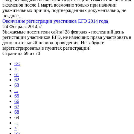
экзаменов после 1 марта возможно только при наличии
уважительных причин, подтвержденных документально, не
позднее,…
Окончание регистрации участников ЕГЭ 2014 года
'24 Февраля 2014 г.'
Уважаемые посетители сайта! 28 февраля - последний день
регистации участников ЕГЭ, не имеющих права участвовать в
дополнительный период проведения. Не забудьте
зарегистрироватья в пунктах регистрации!
Страница 69 из 70
<<
<
61
62
63
...
65
66
67
68
69
...
>
>>