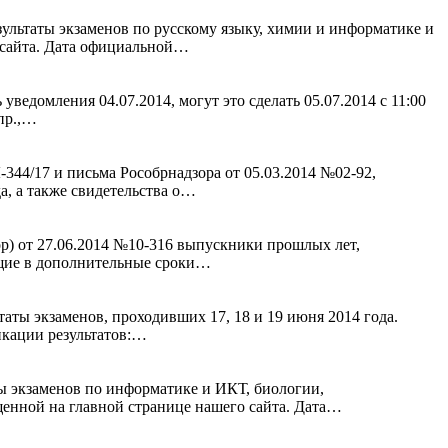
ультаты экзаменов по русскому языку, химии и информатике и
о сайта. Дата официальной…
едомления 04.07.2014, могут это сделать 05.07.2014 с 11:00
 пр.,…
44/17 и письма Рособрнадзора от 05.03.2014 №02-92,
а, а также свидетельства о…
р) от 27.06.2014 №10-316 выпускники прошлых лет,
ящие в дополнительные сроки…
ты экзаменов, проходивших 17, 18 и 19 июня 2014 года.
икации результатов:…
ы экзаменов по информатике и ИКТ, биологии,
щенной на главной странице нашего сайта. Дата…