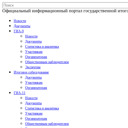
Официальный информационный портал государственной итогово
Новости
Документы
ГИА-9
Новости
Документы
Статистика и аналитика
Участникам
Организаторам
Общественным наблюдателям
Экспертам
Итоговое собеседование
Документы
Участникам
Организаторам
ГИА-11
Новости
Документы
Статистика и аналитика
Участникам
Организаторам
Общественным наблюдателям