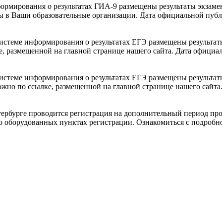
ормирования о результатах ГИА-9 размещены результаты экзаме
ы в Ваши образовательные организации. Дата официальной публ
истеме информирования о результатах ЕГЭ размещены результа
ке, размещенной на главной странице нашего сайта. Дата офици
истеме информирования о результатах ЕГЭ размещены результат
можно по ссылке, размещенной на главной странице нашего сай
тербурге проводится регистрация на дополнительный период про
ьно оборудованных пунктах регистрации. Ознакомиться с подро