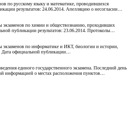
нов по русскому языку и математике, проводившихся
икации результатов: 24.06.2014. Апелляцию о несогласии…
ты экзаменов по химии и обществознанию, проходивших
альной публикации результатов: 23.06.2014. Протоколы…
ы экзаменов по информатике и ИКТ, биологии и истории,
та. Дата официальной публикации…
ведения единого государственного экзамена. Последний день
бной информацией о местах расположения пунктов…