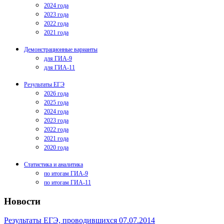
2024 года
2023 года
2022 года
2021 года
Демонстрационные варианты
для ГИА-9
для ГИА-11
Результаты ЕГЭ
2026 года
2025 года
2024 года
2023 года
2022 года
2021 года
2020 года
Статистика и аналитика
по итогам ГИА-9
по итогам ГИА-11
Новости
Результаты ЕГЭ, проводившихся 07.07.2014