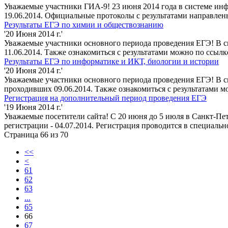
Уважаемые участники ГИА-9! 23 июня 2014 года в системе инф
19.06.2014. Официальные протоколы с результатами направлен
Результаты ЕГЭ по химии и обществознанию
'20 Июня 2014 г.'
Уважаемые участники основного периода проведения ЕГЭ! В с
11.06.2014. Также ознакомиться с результатами можно по ссыл
Результаты ЕГЭ по информатике и ИКТ, биологии и истории
'20 Июня 2014 г.'
Уважаемые участники основного периода проведения ЕГЭ! В с
проходивших 09.06.2014. Также ознакомиться с результатами 
Регистрация на дополнительный период проведения ЕГЭ
'19 Июня 2014 г.'
Уважаемые посетители сайта! С 20 июня до 5 июля в Санкт-Пе
регистрации - 04.07.2014. Регистрация проводится в специал
Страница 66 из 70
<<
<
61
62
63
...
65
66
67