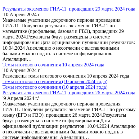
Результаты экзаменов ГИА-11, прошедших 29 марта 2024 года
'10 Апреля 2024 г.'
Уважаемые участники досрочного периода проведения
ГИА-11. Получены результаты экзаменов ГИА-11 по
математике (профильная, базовая и ГВЭ), прошедших 29
марта 2024.Результаты будут размещены в системе
информирования.Дата официальной публикации результатов:
10.04.2024 Апелляцию о несогласии с выставленными
баллами можно подать в системе информирования.
Апелляции…
Темы итогового сочинения 10 апреля 2024 года
'10 Апреля 2024 г.'
Размещены темы итогового сочинения 10 апреля 2024 года
Темы итогового сочинения (10 апреля 2024 года)
Темы итогового сочинения (10 апреля 2024 года)
Результаты экзаменов ГИА-11, прошедших 26 марта 2024 года
'9 Апреля 2024 г.'
Уважаемые участники досрочного периода проведения
ГИА-11. Получены результаты экзаменов ГИА-11 по русскому
языку (ЕГЭ и ГВЭ), прошедших 26 марта 2024.Результаты
будут размещены в системе информирования.Дата
официальной публикации результатов: 10.04.2024 Апелляцию
о несогласии с выставленными баллами можно подать в
системе информирования. Апелляции…