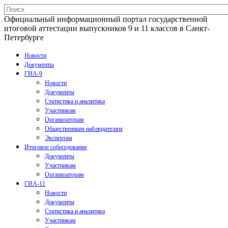
Официальный информационный портал государственной
итоговой аттестации выпускников 9 и 11 классов в Санкт-
Петербурге
Новости
Документы
ГИА-9
Новости
Документы
Статистика и аналитика
Участникам
Организаторам
Общественным наблюдателям
Экспертам
Итоговое собеседование
Документы
Участникам
Организаторам
ГИА-11
Новости
Документы
Статистика и аналитика
Участникам