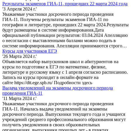
Результаты экзаменов ГИА-11, прошедших 22 марта 2024 года
'3 Апреля 2024 г.'
Уважаемые участники досрочного периода проведения
ГИА-11. Получены результаты экзаменов ГИА-11 по
географии и литературе, прошедших 22 марта 2024.Результаты
будут размещены в системе информирования.Дата
официальной публикации результатов: 03.04.2024 Апелляцию
о несогласии с выставленными баллами можно подать в
системе информирования. Апелляции принимаются строго…
Курсы для участников ЕГЭ
'26 Марта 2024 г.'
Объявляется набор выпускников школ и абитуриентов на
курсы по подготовке к ЕГЭ по математике, физике,
литературе и русскому языку с 1 апреля согласно расписанию.
Запись на курсы проходит в онлайн-формате на
сайте https://dtt.ege.spb.ru/ Подробности здесь
Выдача уведомлений на экзамены досрочного периода
проведения ГИА-11
'11 Марта 2024 г.'
Уважаемые участники досрочного периода проведения
ГИА-11. Началась выдача уведомлений на экзамены
досрочного периода. Выпускники текущего года и учащиеся
учреждений среднего профессионального образования могут
получить уведомления в своих образовательных
организациях, выпускники прошлых лет - в пунктах