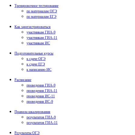
Тренировочное тестирование
по материалам ОГЭ
по материалам ЕГЭ
Как зарегистрироваться
участникам ГИА-9
участникам ГИА-11
участникам ИС
Подготовительные курсы
к сдаче ОГЭ
к сдаче ЕГЭ
к написанию ИС
Расписание
проведения ГИА-9
проведения ГИА-11
проведения ИС-11
проведения ИС-9
Правила шкалирования
результатов ГИА-9
результатов ГИА-11
Результаты ОГЭ