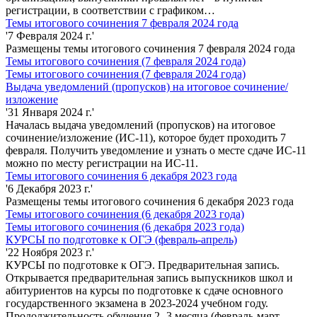
регистрации, в соответствии с графиком…
Темы итогового сочинения 7 февраля 2024 года
'7 Февраля 2024 г.'
Размещены темы итогового сочинения 7 февраля 2024 года
Темы итогового сочинения (7 февраля 2024 года)
Темы итогового сочинения (7 февраля 2024 года)
Выдача уведомлений (пропусков) на итоговое сочинение/
изложение
'31 Января 2024 г.'
Началась выдача уведомлений (пропусков) на итоговое
сочинение/изложение (ИС-11), которое будет проходить 7
февраля. Получить уведомление и узнать о месте сдаче ИС-11
можно по месту регистрации на ИС-11.
Темы итогового сочинения 6 декабря 2023 года
'6 Декабря 2023 г.'
Размещены темы итогового сочинения 6 декабря 2023 года
Темы итогового сочинения (6 декабря 2023 года)
Темы итогового сочинения (6 декабря 2023 года)
КУРСЫ по подготовке к ОГЭ (февраль-апрель)
'22 Ноября 2023 г.'
КУРСЫ по подготовке к ОГЭ. Предварительная запись.
Открывается предварительная запись выпускников школ и
абитуриентов на курсы по подготовке к сдаче основного
государственного экзамена в 2023-2024 учебном году.
Продолжительность обучения 2 -3 месяца (февраль-март-