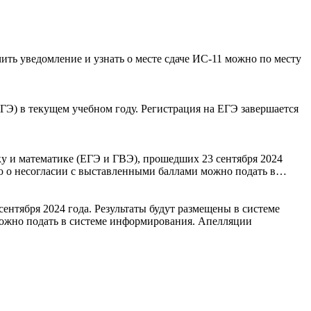
чить уведомление и узнать о месте сдаче ИС-11 можно по месту
ЕГЭ) в текущем учебном году. Регистрация на ЕГЭ завершается
у и математике (ЕГЭ и ГВЭ), прошедших 23 сентября 2024
ию о несогласии с выставленными баллами можно подать в…
нтября 2024 года. Результаты будут размещены в системе
можно подать в системе информирования. Апелляции