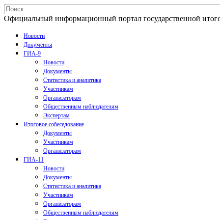
Официальный информационный портал государственной итогово
Новости
Документы
ГИА-9
Новости
Документы
Статистика и аналитика
Участникам
Организаторам
Общественным наблюдателям
Экспертам
Итоговое собеседование
Документы
Участникам
Организаторам
ГИА-11
Новости
Документы
Статистика и аналитика
Участникам
Организаторам
Общественным наблюдателям