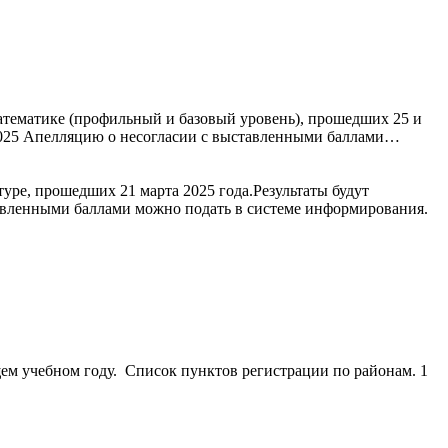
атематике (профильный и базовый уровень), прошедших 25 и
.2025 Апелляцию о несогласии с выставленными баллами…
уре, прошедших 21 марта 2025 года.Результаты будут
авленными баллами можно подать в системе информирования.
щем учебном году. Список пунктов регистрации по районам. 1