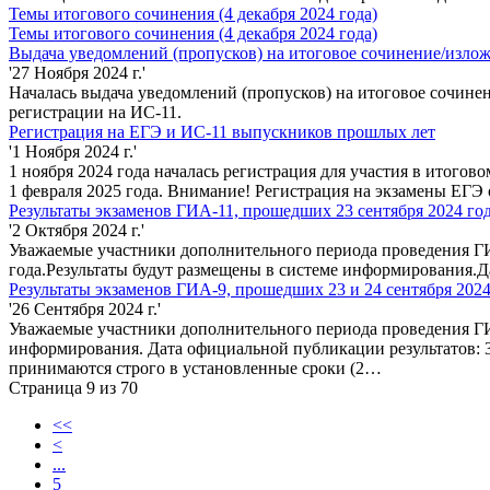
Темы итогового сочинения (4 декабря 2024 года)
Темы итогового сочинения (4 декабря 2024 года)
Выдача уведомлений (пропусков) на итоговое сочинение/изло
'27 Ноября 2024 г.'
Началась выдача уведомлений (пропусков) на итоговое сочинен
регистрации на ИС-11.
Регистрация на ЕГЭ и ИС-11 выпускников прошлых лет
'1 Ноября 2024 г.'
1 ноября 2024 года началась регистрация для участия в итого
1 февраля 2025 года. Внимание! Регистрация на экзамены ЕГЭ
Результаты экзаменов ГИА-11, прошедших 23 сентября 2024 го
'2 Октября 2024 г.'
Уважаемые участники дополнительного периода проведения ГИ
года.Результаты будут размещены в системе информирования.
Результаты экзаменов ГИА-9, прошедших 23 и 24 сентября 2024
'26 Сентября 2024 г.'
Уважаемые участники дополнительного периода проведения ГИА
информирования. Дата официальной публикации результатов: 
принимаются строго в установленные сроки (2…
Страница 9 из 70
<<
<
...
5