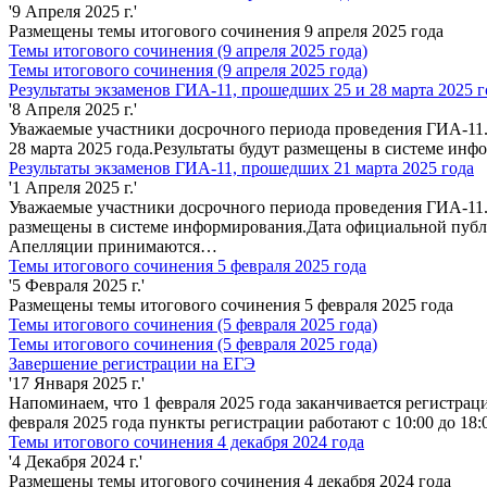
'9 Апреля 2025 г.'
Размещены темы итогового сочинения 9 апреля 2025 года
Темы итогового сочинения (9 апреля 2025 года)
Темы итогового сочинения (9 апреля 2025 года)
Результаты экзаменов ГИА-11, прошедших 25 и 28 марта 2025 г
'8 Апреля 2025 г.'
Уважаемые участники досрочного периода проведения ГИА-11.
28 марта 2025 года.Результаты будут размещены в системе ин
Результаты экзаменов ГИА-11, прошедших 21 марта 2025 года
'1 Апреля 2025 г.'
Уважаемые участники досрочного периода проведения ГИА-11. 
размещены в системе информирования.Дата официальной публи
Апелляции принимаются…
Темы итогового сочинения 5 февраля 2025 года
'5 Февраля 2025 г.'
Размещены темы итогового сочинения 5 февраля 2025 года
Темы итогового сочинения (5 февраля 2025 года)
Темы итогового сочинения (5 февраля 2025 года)
Завершение регистрации на ЕГЭ
'17 Января 2025 г.'
Напоминаем, что 1 февраля 2025 года заканчивается регистрац
февраля 2025 года пункты регистрации работают с 10:00 до 18:
Темы итогового сочинения 4 декабря 2024 года
'4 Декабря 2024 г.'
Размещены темы итогового сочинения 4 декабря 2024 года