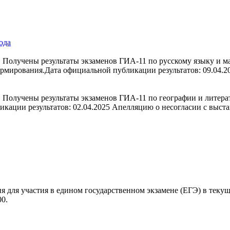
ода
 Получены результаты экзаменов ГИА-11 по русскому языку и м
формирования.Дата официальной публикации результатов: 09.04
Получены результаты экзаменов ГИА-11 по географии и литерат
кации результатов: 02.04.2025 Апелляцию о несогласии с выст
ия для участия в едином государственном экзамене (ЕГЭ) в теку
00.