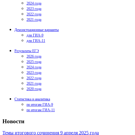
2024 года
2023 года
2022 года
2021 года
Демонстрационные варианты
для ГИА-9
для ГИА-11
Результаты ЕГЭ
2026 года
2025 года
2024 года
2023 года
2022 года
2021 года
2020 года
Статистика и аналитика
по итогам ГИА-9
по итогам ГИА-11
Новости
Темы итогового сочинения 9 апреля 2025 года