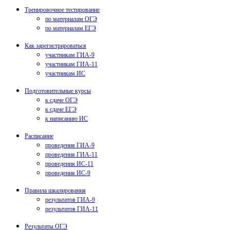
Тренировочное тестирование
по материалам ОГЭ
по материалам ЕГЭ
Как зарегистрироваться
участникам ГИА-9
участникам ГИА-11
участникам ИС
Подготовительные курсы
к сдаче ОГЭ
к сдаче ЕГЭ
к написанию ИС
Расписание
проведения ГИА-9
проведения ГИА-11
проведения ИС-11
проведения ИС-9
Правила шкалирования
результатов ГИА-9
результатов ГИА-11
Результаты ОГЭ