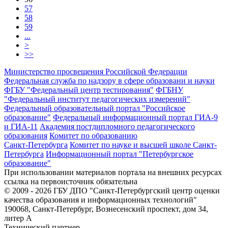
57
58
59
...
>
>>
Министерство просвещения Российской Федерации
Федеральная служба по надзору в сфере образовани и науки
ФГБУ "Федеральный центр тестирования"
ФГБНУ
"Федеральный институт педагогических измерений"
Федеральный образовательный портал "Российское
образование"
Федеральный информационный портал ГИА-9
и ГИА-11
Академия постдипломного педагогического
образования
Комитет по образованию
Санкт-Петербурга
Комитет по науке и высшей школе Санкт-
Петербурга
Информационный портал "Петербургское
образование"
При использовании материалов портала на внешних ресурсах
ссылка на первоисточник обязательна
© 2009 - 2026 ГБУ ДПО "Санкт-Петербургский центр оценки
качества образования и информационных технологий"
190068, Санкт-Петербург, Вознесенский проспект, дом 34,
литер А
Технический партнер