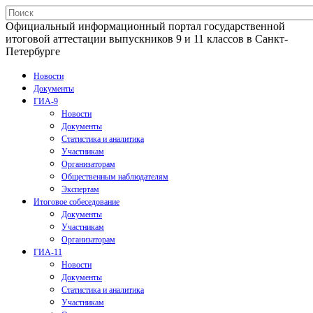
Официальный информационный портал государственной
итоговой аттестации выпускников 9 и 11 классов в Санкт-
Петербурге
Новости
Документы
ГИА-9
Новости
Документы
Статистика и аналитика
Участникам
Организаторам
Общественным наблюдателям
Экспертам
Итоговое собеседование
Документы
Участникам
Организаторам
ГИА-11
Новости
Документы
Статистика и аналитика
Участникам