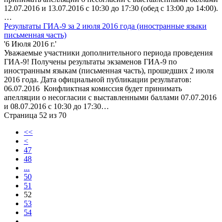
12.07.2016 и 13.07.2016 с 10:30 до 17:30 (обед с 13:00 до 14:00).
…
Результаты ГИА-9 за 2 июля 2016 года (иностранные языки
письменная часть)
'6 Июля 2016 г.'
Уважаемые участники дополнительного периода проведения
ГИА-9! Получены результаты экзаменов ГИА-9 по
иностранным языкам (письменная часть), прошедших 2 июля
2016 года. Дата официальной публикации результатов:
06.07.2016 Конфликтная комиссия будет принимать
апелляции о несогласии с выставленными баллами 07.07.2016
и 08.07.2016 с 10:30 до 17:30…
Страница 52 из 70
<<
<
47
48
...
50
51
52
53
54
...