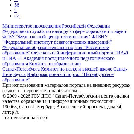
56
>
>>
Министерство просвещения Российской Федерации
Федеральная служба по надзору в сфере образовани и науки
ФГБУ "Федеральный центр тестирования"
ФГБНУ
"Федеральный институт педагогических измерений"
Федеральный образовательный портал "Российское
образование"
Федеральный информационный портал ГИА-9
и ГИА-11
Академия постдипломного педагогического
образования
Комитет по образованию
Санкт-Петербурга
Комитет по науке и высшей школе Санкт-
Петербурга
Информационный портал "Петербургское
образование"
При использовании материалов портала на внешних ресурсах
ссылка на первоисточник обязательна
© 2009 - 2026 ГБУ ДПО "Санкт-Петербургский центр оценки
качества образования и информационных технологий"
190068, Санкт-Петербург, Вознесенский проспект, дом 34,
литер А
Технический партнер