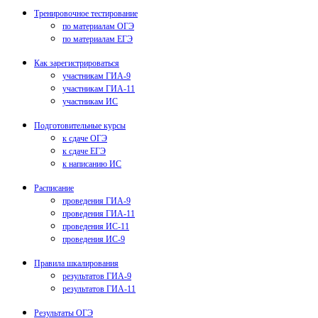
Тренировочное тестирование
по материалам ОГЭ
по материалам ЕГЭ
Как зарегистрироваться
участникам ГИА-9
участникам ГИА-11
участникам ИС
Подготовительные курсы
к сдаче ОГЭ
к сдаче ЕГЭ
к написанию ИС
Расписание
проведения ГИА-9
проведения ГИА-11
проведения ИС-11
проведения ИС-9
Правила шкалирования
результатов ГИА-9
результатов ГИА-11
Результаты ОГЭ