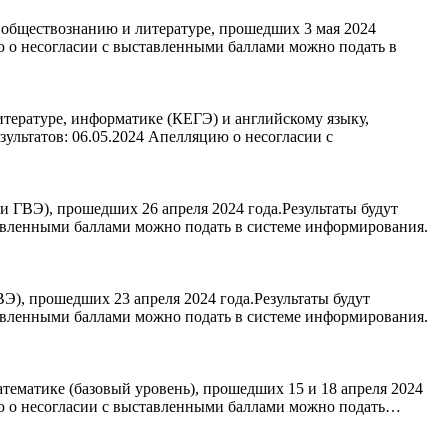
 обществознанию и литературе, прошедших 3 мая 2024
ю о несогласии с выставленными баллами можно подать в
тературе, информатике (КЕГЭ) и английскому языку,
ультатов: 06.05.2024 Апелляцию о несогласии с
 ГВЭ), прошедших 26 апреля 2024 года.Результаты будут
авленными баллами можно подать в системе информирования.
), прошедших 23 апреля 2024 года.Результаты будут
авленными баллами можно подать в системе информирования.
тематике (базовый уровень), прошедших 15 и 18 апреля 2024
ию о несогласии с выставленными баллами можно подать…