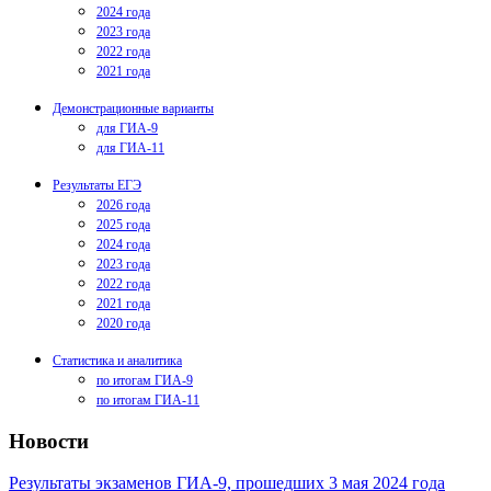
2024 года
2023 года
2022 года
2021 года
Демонстрационные варианты
для ГИА-9
для ГИА-11
Результаты ЕГЭ
2026 года
2025 года
2024 года
2023 года
2022 года
2021 года
2020 года
Статистика и аналитика
по итогам ГИА-9
по итогам ГИА-11
Новости
Результаты экзаменов ГИА-9, прошедших 3 мая 2024 года