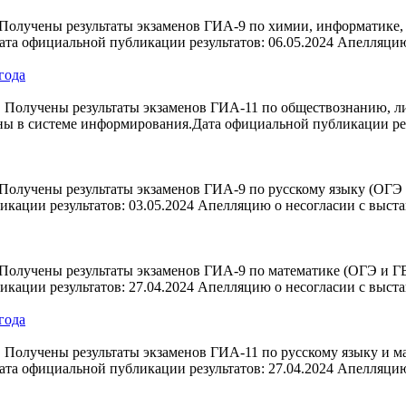
Получены результаты экзаменов ГИА-9 по химии, информатике,
ата официальной публикации результатов: 06.05.2024 Апелляци
года
 Получены результаты экзаменов ГИА-11 по обществознанию, ли
ены в системе информирования.Дата официальной публикации рез
олучены результаты экзаменов ГИА-9 по русскому языку (ОГЭ и
кации результатов: 03.05.2024 Апелляцию о несогласии с выст
олучены результаты экзаменов ГИА-9 по математике (ОГЭ и ГВЭ
кации результатов: 27.04.2024 Апелляцию о несогласии с выст
года
Получены результаты экзаменов ГИА-11 по русскому языку и ма
Дата официальной публикации результатов: 27.04.2024 Апелляц