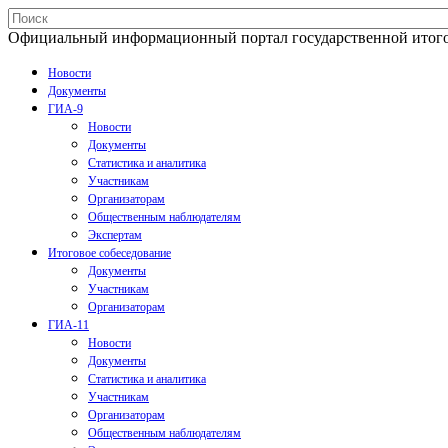
Официальный информационный портал государственной итогово
Новости
Документы
ГИА-9
Новости
Документы
Статистика и аналитика
Участникам
Организаторам
Общественным наблюдателям
Экспертам
Итоговое собеседование
Документы
Участникам
Организаторам
ГИА-11
Новости
Документы
Статистика и аналитика
Участникам
Организаторам
Общественным наблюдателям