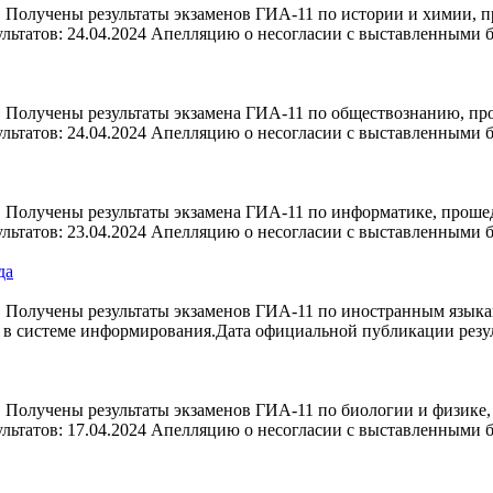
 Получены результаты экзаменов ГИА-11 по истории и химии, п
льтатов: 24.04.2024 Апелляцию о несогласии с выставленными
 Получены результаты экзамена ГИА-11 по обществознанию, про
льтатов: 24.04.2024 Апелляцию о несогласии с выставленными
 Получены результаты экзамена ГИА-11 по информатике, прошед
льтатов: 23.04.2024 Апелляцию о несогласии с выставленными
да
 Получены результаты экзаменов ГИА-11 по иностранным языкам
ы в системе информирования.Дата официальной публикации резу
Получены результаты экзаменов ГИА-11 по биологии и физике, 
льтатов: 17.04.2024 Апелляцию о несогласии с выставленными