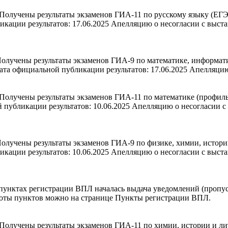
олучены результаты экзаменов ГИА-11 по русскому языку (ЕГЭ 
кации результатов: 17.06.2025 Апелляцию о несогласии с выст
олучены результаты экзаменов ГИА-9 по математике, информат
Дата официальной публикации результатов: 17.06.2025 Апелляц
олучены результаты экзаменов ГИА-11 по математике (профильн
 публикации результатов: 10.06.2025 Апелляцию о несогласии 
лучены результаты экзаменов ГИА-9 по физике, химии, истории
кации результатов: 10.06.2025 Апелляцию о несогласии с выст
пунктах регистрации ВПЛ началась выдача уведомлений (пропус
боты пунктов можно на странице Пункты регистрации ВПЛ.
олучены результаты экзаменов ГИА-11 по химии, истории и лит