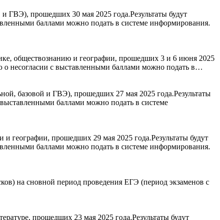
и ГВЭ), прошедших 30 мая 2025 года.Результаты будут
авленными баллами можно подать в системе информирования.
ике, обществознанию и географии, прошедших 3 и 6 июня 2025
ию о несогласии с выставленными баллами можно подать в…
ой, базовой и ГВЭ), прошедших 27 мая 2025 года.Результаты
с выставленными баллами можно подать в системе
 и географии, прошедших 29 мая 2025 года.Результаты будут
авленными баллами можно подать в системе информирования.
ков) на сновной период проведения ЕГЭ (период экзаменов с
ературе, прошедших 23 мая 2025 года.Результаты будут