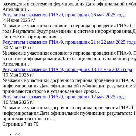
размещены в системе информирования.Дата официальной публи
Апелляции…
Результаты экзаменов ГИА-9, прошедших 26 мая 2025 года
'4 Июня 2025 г.'
Уважаемые участники основного периода проведения ГИА-9. П
года.Результаты будут размещены в системе информирования.Д
системе информирования.…
Результаты экзаменов ГИА-9, прошедших 21 и 22 мая 2025 года
'30 Мая 2025 г.'
Уважаемые участники основного периода проведения ГИА-9. П
в системе информирования.Дата официальной публикации резу
Апелляции…
Результаты экзаменов ГИА-9, прошедших 13-17 мая 2025 года
'19 Мая 2025 г.'
Уважаемые участники досрочного периода проведения ГИА-9. П
информирования.Дата официальной публикации результатов: 2
принимаются строго в установленные сроки…
Результаты экзаменов ГИА-9, прошедших 12 мая 2025 года
'16 Мая 2025 г.'
Уважаемые участники досрочного периода проведения ГИА-9. П
информирования.Дата официальной публикации результатов: 1
принимаются строго в…
Страница 7 из 70
<<