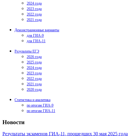
2024 года
2023 года
2022 года
2021 года
Демонстрационные варианты
для ГИА-9
для ГИА-11
Результаты ЕГЭ
2026 года
2025 года
2024 года
2023 года
2022 года
2021 года
2020 года
Статистика и аналитика
по итогам ГИА-9
по итогам ГИА-11
Новости
Результаты экзаменов ГИА-11, прошедших 30 мая 2025 года