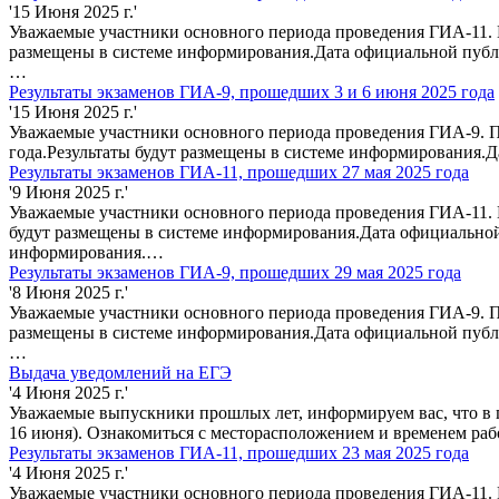
'15 Июня 2025 г.'
Уважаемые участники основного периода проведения ГИА-11. П
размещены в системе информирования.Дата официальной публи
…
Результаты экзаменов ГИА-9, прошедших 3 и 6 июня 2025 года
'15 Июня 2025 г.'
Уважаемые участники основного периода проведения ГИА-9. П
года.Результаты будут размещены в системе информирования.
Результаты экзаменов ГИА-11, прошедших 27 мая 2025 года
'9 Июня 2025 г.'
Уважаемые участники основного периода проведения ГИА-11. П
будут размещены в системе информирования.Дата официальной
информирования.…
Результаты экзаменов ГИА-9, прошедших 29 мая 2025 года
'8 Июня 2025 г.'
Уважаемые участники основного периода проведения ГИА-9. По
размещены в системе информирования.Дата официальной публи
…
Выдача уведомлений на ЕГЭ
'4 Июня 2025 г.'
Уважаемые выпускники прошлых лет, информируем вас, что в 
16 июня). Ознакомиться с месторасположением и временем ра
Результаты экзаменов ГИА-11, прошедших 23 мая 2025 года
'4 Июня 2025 г.'
Уважаемые участники основного периода проведения ГИА-11. П