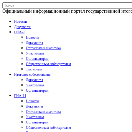
Официальный информационный портал государственной итогово
Новости
Документы
ГИА-9
Новости
Документы
Статистика и аналитика
Участникам
Организаторам
Общественным наблюдателям
Экспертам
Итоговое собеседование
Документы
Участникам
Организаторам
ГИА-11
Новости
Документы
Статистика и аналитика
Участникам
Организаторам
Общественным наблюдателям